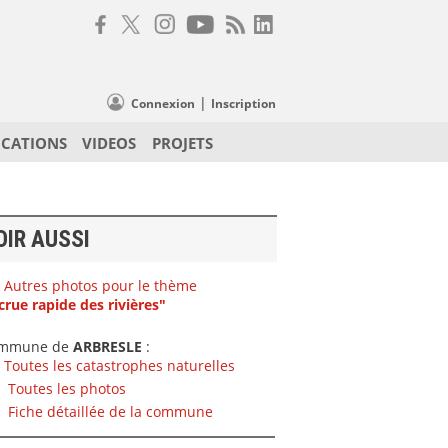
|
Connexion
Inscription
ICATIONS
VIDEOS
PROJETS
OIR AUSSI
Autres photos pour le thème
crue rapide des rivières"
mmune de
ARBRESLE
:
Toutes les catastrophes naturelles
Toutes les photos
Fiche détaillée de la commune