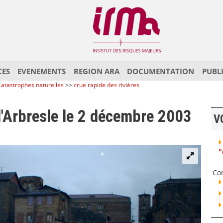
CES
EVENEMENTS
REGION ARA
DOCUMENTATION
PUBL
atastrophes naturelles
>>
crue rapide des rivières
 l'Arbresle le 2 décembre 2003
V
"
Co