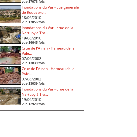
vue 17078 fois
Inondations du Var - vue générale
de Roquebru...
18/06/2010
vue 17056 fois
Inondations du Var - crue de la
Nartuby à Tra...
19/06/2010
vue 16645 fois
Crue de l'Ainan - Hameau de la
Pale...
07/06/2002
vue 13839 fois
Crue de l'Ainan - Hameau de la
Pale...
07/06/2002
vue 13039 fois
Inondations du Var - crue de la
Nartuby à Tra...
19/06/2010
vue 12920 fois