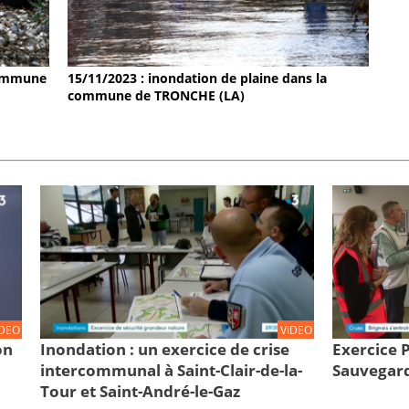
 commune
15/11/2023 : inondation de plaine dans la
commune de TRONCHE (LA)
IDEO
VIDEO
on
Inondation : un exercice de crise
Exercice
intercommunal à Saint-Clair-de-la-
Sauvegard
Tour et Saint-André-le-Gaz