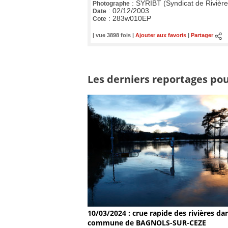
:
SYRIBT (Syndicat de Rivièr
Photographe
:
02/12/2003
Date
:
283w010EP
Cote
| vue 3898 fois |
Ajouter aux favoris
|
Partager
Les derniers reportages pour
10/03/2024 : crue rapide des rivières dan
commune de BAGNOLS-SUR-CEZE