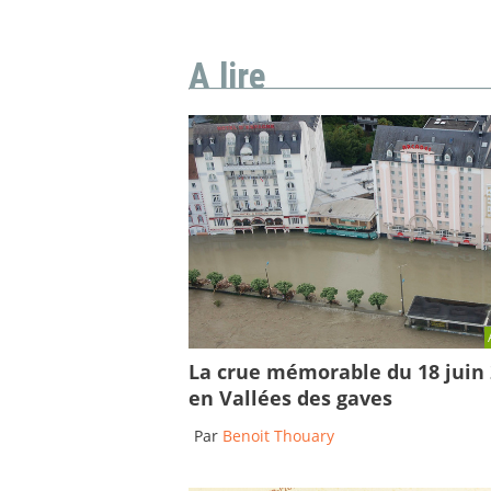
A lire
La crue mémorable du 18 juin
en Vallées des gaves
Par
Benoit Thouary