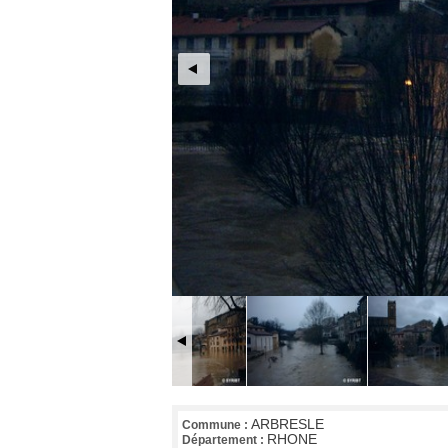
ARBRESLE
Commune :
RHONE
Département :