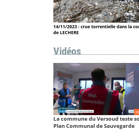
14/11/2023 : crue torrentielle dans la
de LECHERE
Vidéos
V
La commune du Versoud teste s
Plan Communal de Sauvegarde