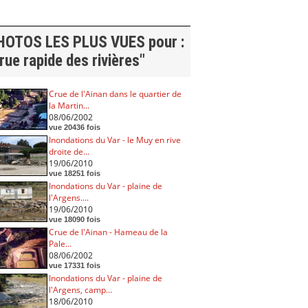
HOTOS LES PLUS VUES pour :
rue rapide des rivières"
Crue de l'Ainan dans le quartier de
la Martin...
08/06/2002
vue 20436 fois
Inondations du Var - le Muy en rive
droite de...
19/06/2010
vue 18251 fois
Inondations du Var - plaine de
l'Argens....
19/06/2010
vue 18090 fois
Crue de l'Ainan - Hameau de la
Pale...
08/06/2002
vue 17331 fois
Inondations du Var - plaine de
l'Argens, camp...
18/06/2010