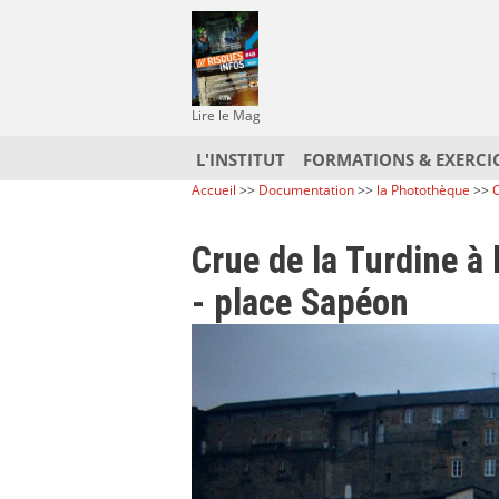
Lire le Mag
L'INSTITUT
FORMATIONS & EXERCI
Accueil
>>
Documentation
>>
la Photothèque
>>
C
Crue de la Turdine à
- place Sapéon