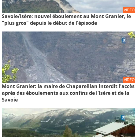
VIDEO
Savoie/Isère: nouvel éboulement au Mont Granier, le
"plus gros" depuis le début de l'épisode
VIDEO
Mont Granier: la maire de Chapareillan interdit l'accès
après des éboulements aux confins de l'Isère et de la
Savoie