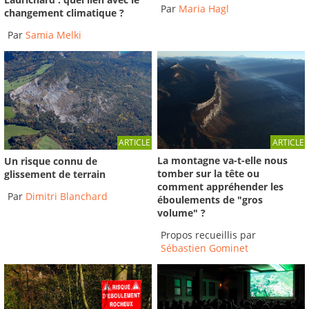
Par
Maria Hagl
changement climatique ?
Par
Samia Melki
ARTICLE
ARTICLE
La montagne va-t-elle nous
Un risque connu de
tomber sur la tête ou
glissement de terrain
comment appréhender les
Par
Dimitri Blanchard
éboulements de "gros
volume" ?
Propos recueillis par
Sébastien Gominet