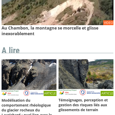
VIDEO
Au Chambon, la montagne se morcelle et glisse
inexorablement
A lire
ARTICLE
ARTICLE
Témoignages, perception et
Modélisation du
gestion des risques liés aux
comportement rhéologique
glissements de terrain
du glacier rocheux du
Laurichard : quel lien avec le