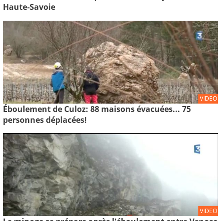
Haute-Savoie
VIDEO
Éboulement de Culoz: 88 maisons évacuées... 75
personnes déplacées!
VIDEO