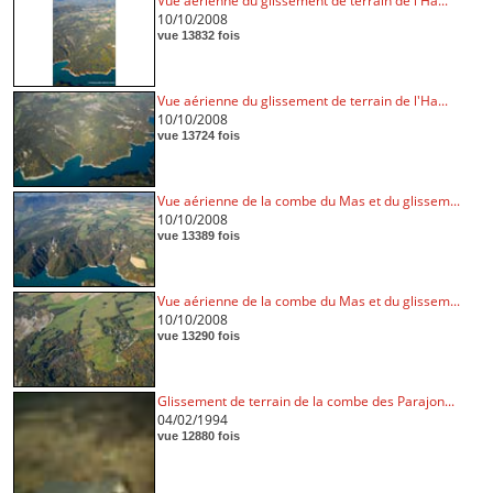
Vue aérienne du glissement de terrain de l'Ha...
10/10/2008
vue 13832 fois
Vue aérienne du glissement de terrain de l'Ha...
10/10/2008
vue 13724 fois
Vue aérienne de la combe du Mas et du glissem...
10/10/2008
vue 13389 fois
Vue aérienne de la combe du Mas et du glissem...
10/10/2008
vue 13290 fois
Glissement de terrain de la combe des Parajon...
04/02/1994
vue 12880 fois