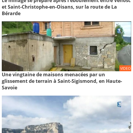
Le minage se prépare après l'éboulement entre Venosc
et Saint-Christophe-en-Oisans, sur la route de La
Bérarde
VIDEO
Une vingtaine de maisons menacées par un
glissement de terrain à Saint-Sigismond, en Haute-
Savoie