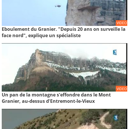
VIDEO
Eboulement du Granier. "Depuis 20 ans on surveille la
face nord", explique un spécialiste
VIDEO
Un pan de la montagne s'effondre dans le Mont
Granier, au-dessus d'Entremont-le-Vieux