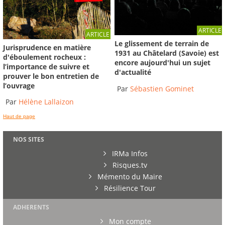
ARTICLE
ARTICLE
Le glissement de terrain de
Jurisprudence en matière
1931 au Châtelard (Savoie) est
d'éboulement rocheux :
encore aujourd'hui un sujet
l’importance de suivre et
d'actualité
prouver le bon entretien de
l’ouvrage
Par
Sébastien Gominet
Par
Hélène Lallaizon
Haut de page
NOS SITES
IRMa Infos
Risques.tv
Mémento du Maire
Résilience Tour
ADHERENTS
Mon compte