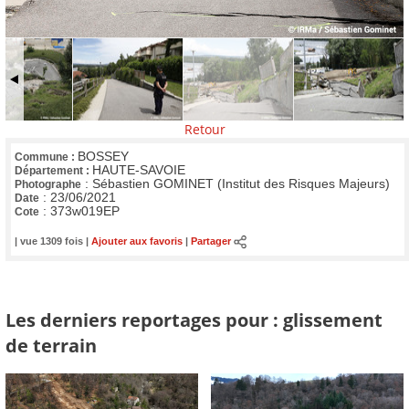
Retour
BOSSEY
Commune :
HAUTE-SAVOIE
Département :
:
Sébastien GOMINET (Institut des Risques Majeurs)
Photographe
:
23/06/2021
Date
:
373w019EP
Cote
| vue 1309 fois |
Ajouter aux favoris
|
Partager
Les derniers reportages pour : glissement
de terrain