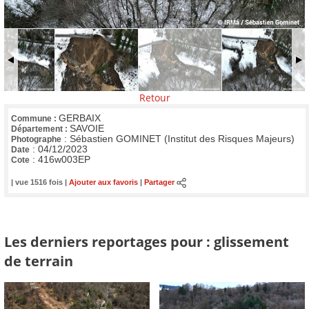
Retour
GERBAIX
Commune :
SAVOIE
Département :
:
Sébastien GOMINET (Institut des Risques Majeurs)
Photographe
:
04/12/2023
Date
:
416w003EP
Cote
| vue 1516 fois |
Ajouter aux favoris
|
Partager
Les derniers reportages pour : glissement
de terrain