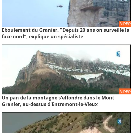
VIDEO
Eboulement du Granier. "Depuis 20 ans on surveille la
face nord", explique un spécialiste
VIDEO
Un pan de la montagne s'effondre dans le Mont
Granier, au-dessus d'Entremont-le-Vieux