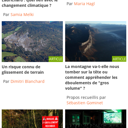
Par
Maria Hagl
changement climatique ?
Par
Samia Melki
ARTICLE
ARTICLE
La montagne va-t-elle nous
Un risque connu de
tomber sur la tête ou
glissement de terrain
comment appréhender les
Par
Dimitri Blanchard
éboulements de "gros
volume" ?
Propos recueillis par
Sébastien Gominet