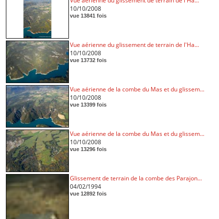
Vue aérienne du glissement de terrain de l'Ha...
10/10/2008
vue 13841 fois
Vue aérienne du glissement de terrain de l'Ha...
10/10/2008
vue 13732 fois
Vue aérienne de la combe du Mas et du glissem...
10/10/2008
vue 13399 fois
Vue aérienne de la combe du Mas et du glissem...
10/10/2008
vue 13296 fois
Glissement de terrain de la combe des Parajon...
04/02/1994
vue 12892 fois