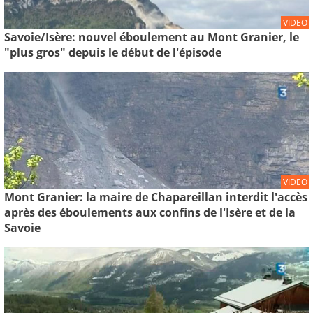
VIDEO
Savoie/Isère: nouvel éboulement au Mont Granier, le
"plus gros" depuis le début de l'épisode
VIDEO
Mont Granier: la maire de Chapareillan interdit l'accès
après des éboulements aux confins de l'Isère et de la
Savoie