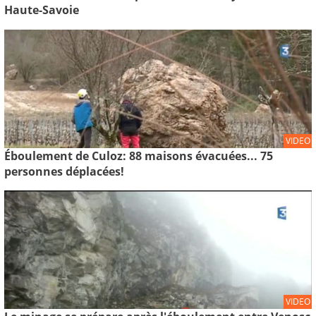
Haute-Savoie
VIDEO
Éboulement de Culoz: 88 maisons évacuées... 75
personnes déplacées!
VIDEO