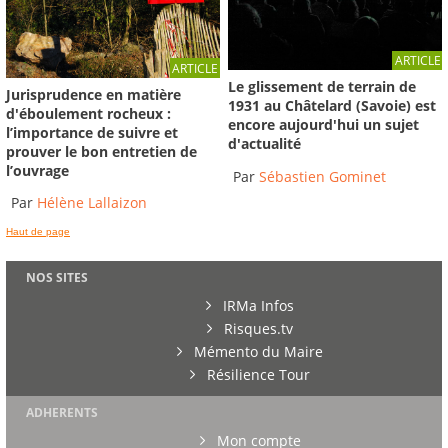
ARTICLE
ARTICLE
Le glissement de terrain de
Jurisprudence en matière
1931 au Châtelard (Savoie) est
d'éboulement rocheux :
encore aujourd'hui un sujet
l’importance de suivre et
d'actualité
prouver le bon entretien de
l’ouvrage
Par
Sébastien Gominet
Par
Hélène Lallaizon
Haut de page
NOS SITES
IRMa Infos
Risques.tv
Mémento du Maire
Résilience Tour
ADHERENTS
Mon compte