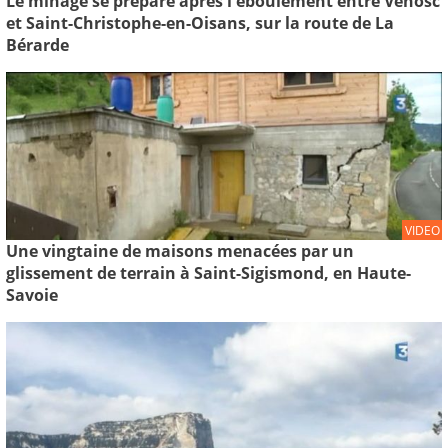
Le minage se prépare après l'éboulement entre Venosc
et Saint-Christophe-en-Oisans, sur la route de La
Bérarde
VIDEO
Une vingtaine de maisons menacées par un
glissement de terrain à Saint-Sigismond, en Haute-
Savoie