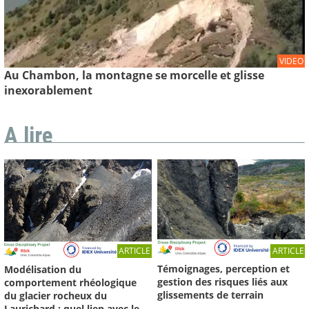
VIDEO
Au Chambon, la montagne se morcelle et glisse
inexorablement
A lire
ARTICLE
ARTICLE
Témoignages, perception et
Modélisation du
gestion des risques liés aux
comportement rhéologique
glissements de terrain
du glacier rocheux du
Laurichard : quel lien avec le