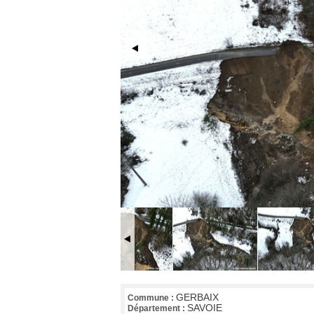
GERBAIX
Commune :
SAVOIE
Département :