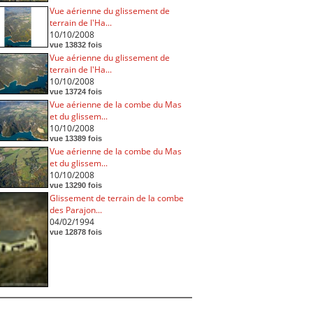
Vue aérienne du glissement de
terrain de l'Ha...
10/10/2008
vue 13832 fois
Vue aérienne du glissement de
terrain de l'Ha...
10/10/2008
vue 13724 fois
Vue aérienne de la combe du Mas
et du glissem...
10/10/2008
vue 13389 fois
Vue aérienne de la combe du Mas
et du glissem...
10/10/2008
vue 13290 fois
Glissement de terrain de la combe
des Parajon...
04/02/1994
vue 12878 fois