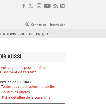
|
Connexion
Inscription
ICATIONS
VIDEOS
PROJETS
OIR AUSSI
Autres photos pour le thème
glissement de terrain"
mmune de
GERBAIX
:
Toutes les catastrophes naturelles
Toutes les photos
Fiche détaillée de la commune