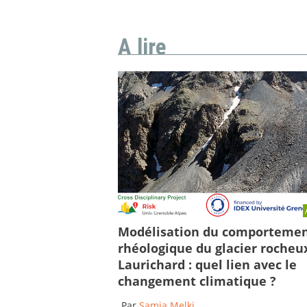
A lire
Modélisation du comporteme
rhéologique du glacier rocheu
Laurichard : quel lien avec le
changement climatique ?
Par
Samia Melki