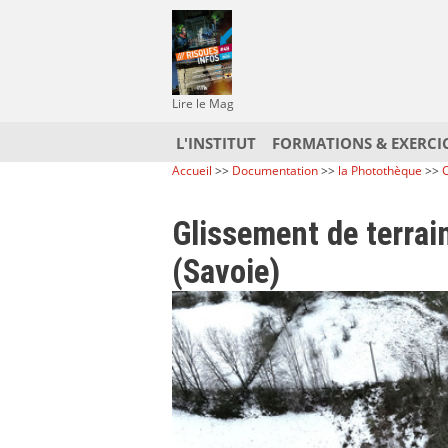
Lire le Mag
L'INSTITUT
FORMATIONS & EXERCI
Accueil
>>
Documentation
>>
la Photothèque
>>
C
Glissement de terrai
(Savoie)