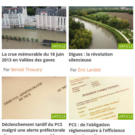
ARTICLE
ARTICLE
La crue mémorable du 18 juin
Digues : la révolution
2013 en Vallées des gaves
silencieuse
Par
Benoit Thouary
Par
Éric Landot
ARTICLE
ARTICLE
Déclenchement tardif du PCS
PCS : de l’obligation
malgré une alerte préfectorale
réglementaire à l’efficience