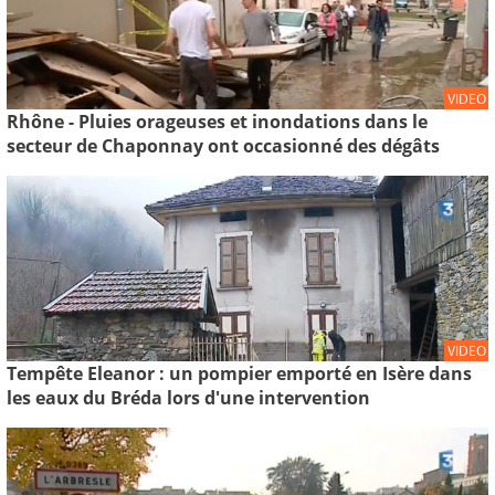
VIDEO
Rhône - Pluies orageuses et inondations dans le
secteur de Chaponnay ont occasionné des dégâts
VIDEO
Tempête Eleanor : un pompier emporté en Isère dans
les eaux du Bréda lors d'une intervention