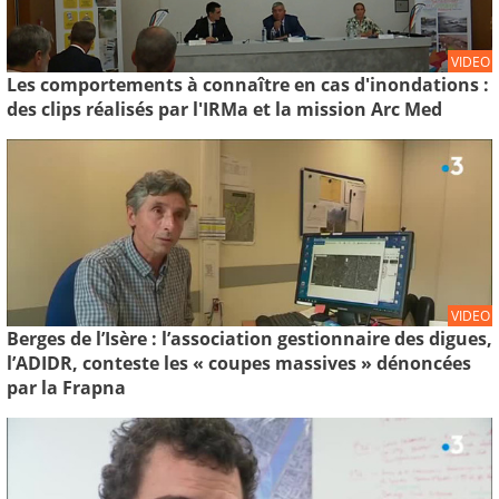
VIDEO
Les comportements à connaître en cas d'inondations :
des clips réalisés par l'IRMa et la mission Arc Med
VIDEO
Berges de l’Isère : l’association gestionnaire des digues,
l’ADIDR, conteste les « coupes massives » dénoncées
par la Frapna