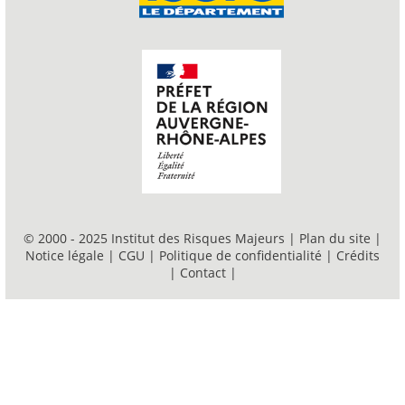
© 2000 - 2025 Institut des Risques Majeurs |
Plan du site
|
Notice légale
|
CGU
|
Politique de confidentialité
|
Crédits
|
Contact
|