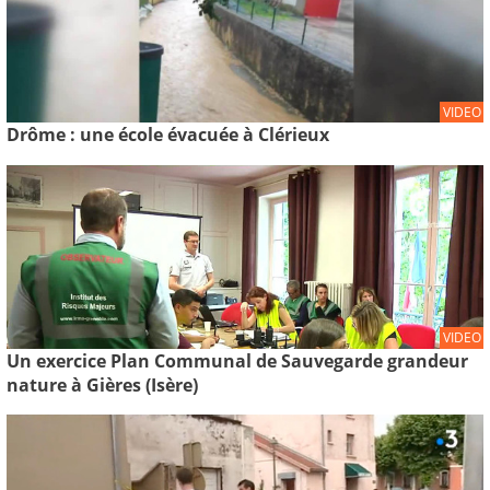
VIDEO
Drôme : une école évacuée à Clérieux
VIDEO
Un exercice Plan Communal de Sauvegarde grandeur
nature à Gières (Isère)