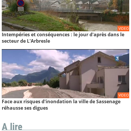
VIDEO
Intempéries et conséquences : le jour d'après dans le
secteur de L'Arbresle
VIDEO
Face aux risques d'inondation la ville de Sassenage
réhausse ses digues
A lire