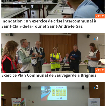
VIDEO
Inondation : un exercice de crise intercommunal à
Saint-Clair-de-la-Tour et Saint-André-le-Gaz
VIDEO
Exercice Plan Communal de Sauvegarde à Brignais