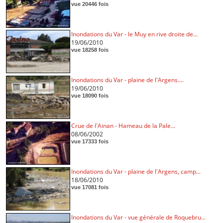
vue 20446 fois
Inondations du Var - le Muy en rive droite de...
19/06/2010
vue 18258 fois
Inondations du Var - plaine de l'Argens....
19/06/2010
vue 18090 fois
Crue de l'Ainan - Hameau de la Pale...
08/06/2002
vue 17333 fois
Inondations du Var - plaine de l'Argens, camp...
18/06/2010
vue 17081 fois
Inondations du Var - vue générale de Roquebru...