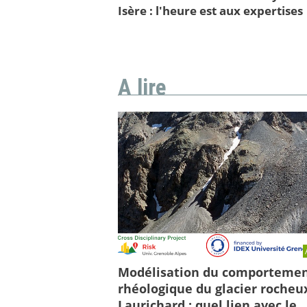
Isère : l'heure est aux expertises
A lire
Modélisation du comporteme
rhéologique du glacier rocheu
Laurichard : quel lien avec le