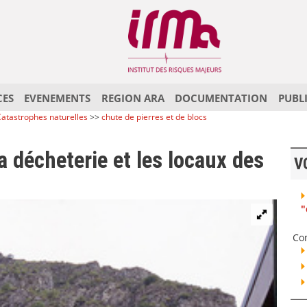
CES
EVENEMENTS
REGION ARA
DOCUMENTATION
PUBL
atastrophes naturelles
>>
chute de pierres et de blocs
a décheterie et les locaux des
V
"
Co