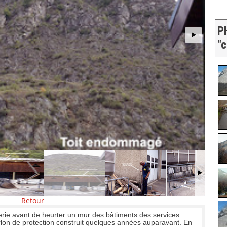
P
"c
Retour
erie avant de heurter un mur des bâtiments des services
rlon de protection construit quelques années auparavant. En