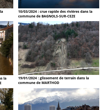
la
10/03/2024 : crue rapide des rivières dans la
commune de BAGNOLS-SUR-CEZE
19/01/2024 : glissement de terrain dans la
s la
commune de MARTHOD
E