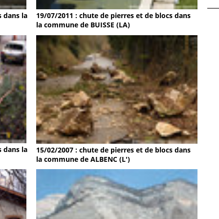
s dans la
19/07/2011 : chute de pierres et de blocs dans
la commune de BUISSE (LA)
s dans la
15/02/2007 : chute de pierres et de blocs dans
la commune de ALBENC (L')