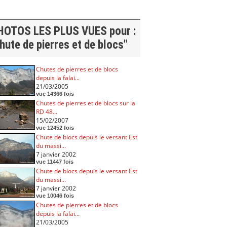
HOTOS LES PLUS VUES pour :
hute de pierres et de blocs"
Chutes de pierres et de blocs
depuis la falai...
21/03/2005
vue 14366 fois
Chutes de pierres et de blocs sur la
RD 48...
15/02/2007
vue 12452 fois
Chute de blocs depuis le versant Est
du massi...
7 janvier 2002
vue 11447 fois
Chute de blocs depuis le versant Est
du massi...
7 janvier 2002
vue 10046 fois
Chutes de pierres et de blocs
depuis la falai...
21/03/2005