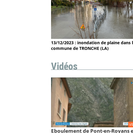
13/12/2023 : inondation de plaine dans 
commune de TRONCHE (LA)
Vidéos
V
Eboulement de Pont-en-Royans 