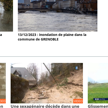
la
13/12/2023 : inondation de plaine dans la
commune de GRENOBLE
IDEO
VIDEO
en
Une sexagénaire décède dans une
Glissemen