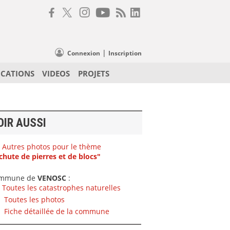
|
Connexion
Inscription
ICATIONS
VIDEOS
PROJETS
OIR AUSSI
Autres photos pour le thème
chute de pierres et de blocs"
mmune de
VENOSC
:
Toutes les catastrophes naturelles
Toutes les photos
Fiche détaillée de la commune