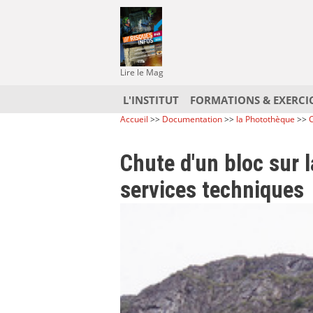
Lire le Mag
L'INSTITUT
FORMATIONS & EXERCI
Accueil
>>
Documentation
>>
la Photothèque
>>
C
Chute d'un bloc sur l
services techniques