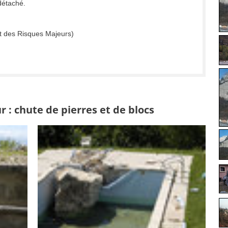
 détaché.
t des Risques Majeurs)
 : chute de pierres et de blocs