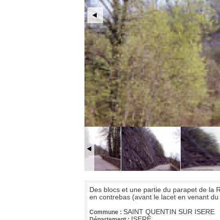
Des blocs et une partie du parapet de la RD
en contrebas (avant le lacet en venant du 
SAINT QUENTIN SUR ISERE
Commune :
ISERE
Département :