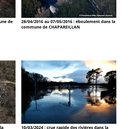
une de
28/04/2016 au 07/05/2016 : éboulement dans la
commune de CHAPAREILLAN
la
10/03/2024 : crue rapide des rivières dans la