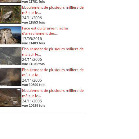
vue 11781 fois
Eboulement de plusieurs milliers de
m3 sur le...
24/11/2006
vue 11553 fois
Face est du Granier : niche
d'arrachement des...
17/05/2016
vue 11483 fois
Eboulement de plusieurs milliers de
m3 sur le...
24/11/2006
vue 11103 fois
Eboulement de plusieurs milliers de
m3 sur le...
24/11/2006
vue 10890 fois
Eboulement de plusieurs milliers de
m3 sur le...
24/11/2006
vue 10629 fois