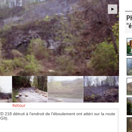
P
"
Retour
 218 détruit à l'endroit de l'éboulement ont attéri sur la route
Gît).