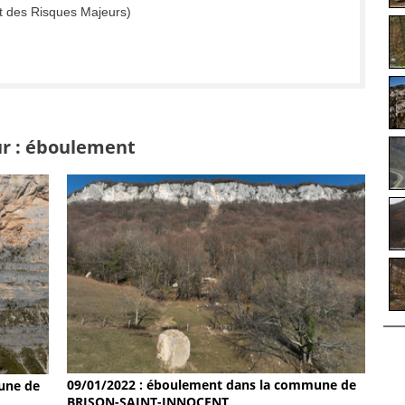
t des Risques Majeurs)
ur : éboulement
09/01/2022 : éboulement dans la commune de
une de
BRISON-SAINT-INNOCENT