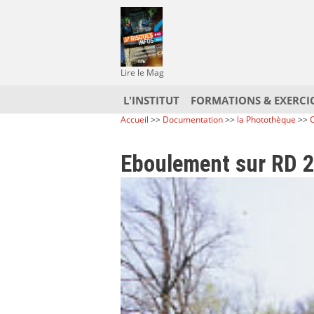
Lire le Mag
L'INSTITUT
FORMATIONS & EXERCI
Accueil
>>
Documentation
>>
la Photothèque
>>
C
Eboulement sur RD 