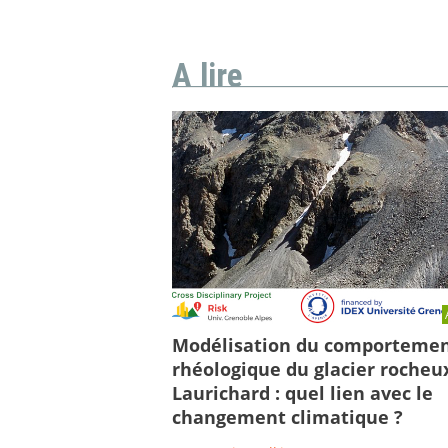
A lire
Modélisation du comporteme
rhéologique du glacier rocheu
Laurichard : quel lien avec le
changement climatique ?