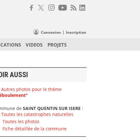
|
Connexion
Inscription
ICATIONS
VIDEOS
PROJETS
OIR AUSSI
Autres photos pour le thème
éboulement"
mmune de
SAINT QUENTIN SUR ISERE
:
Toutes les catastrophes naturelles
Toutes les photos
Fiche détaillée de la commune