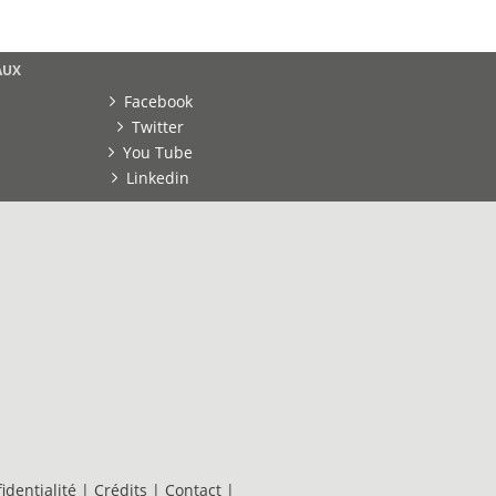
AUX
Facebook
Twitter
You Tube
Linkedin
identialité
|
Crédits
|
Contact
|