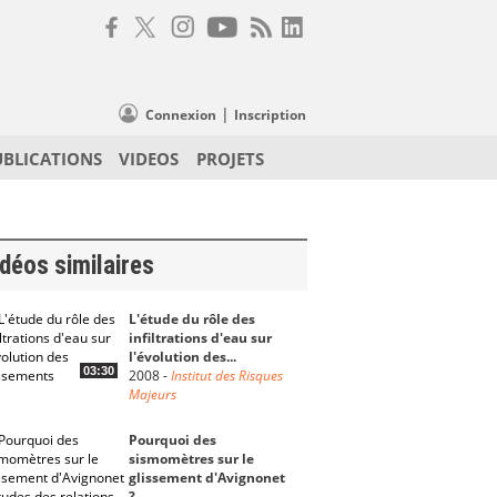
|
Connexion
Inscription
UBLICATIONS
VIDEOS
PROJETS
déos similaires
L'étude du rôle des
infiltrations d'eau sur
l'évolution des...
03:30
2008
-
Institut des Risques
Majeurs
Pourquoi des
sismomètres sur le
glissement d'Avignonet
?...