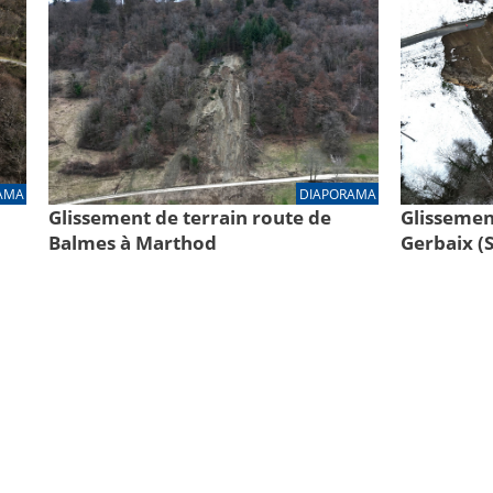
DIAPORAMA
AMA
Glissement de terrain route de
Glissement
Balmes à Marthod
Gerbaix (