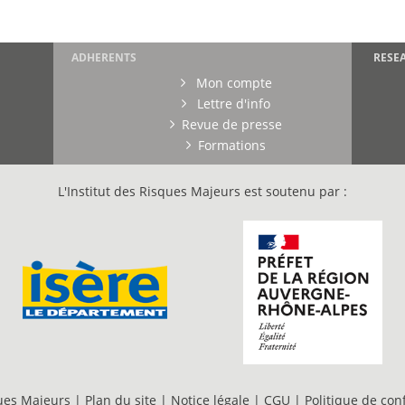
ADHERENTS
RESE
Mon compte
Lettre d'info
Revue de presse
Formations
L'Institut des Risques Majeurs est soutenu par :
ques Majeurs |
Plan du site
|
Notice légale
|
CGU
|
Politique de conf