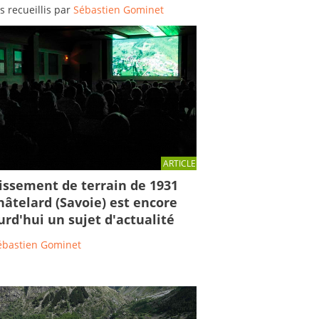
s recueillis par
Sébastien Gominet
ARTICLE
lissement de terrain de 1931
hâtelard (Savoie) est encore
urd'hui un sujet d'actualité
ébastien Gominet