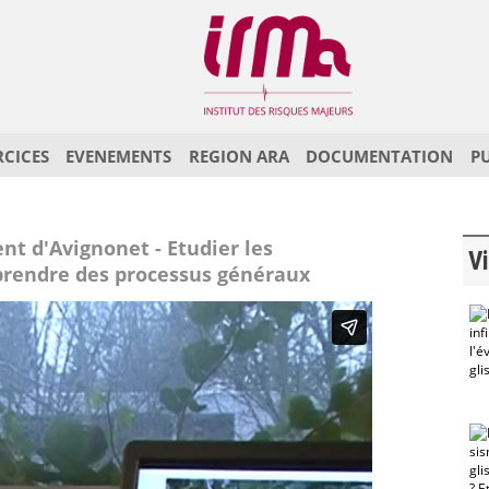
RCICES
EVENEMENTS
REGION ARA
DOCUMENTATION
P
nt d'Avignonet - Etudier les
Vi
rendre des processus généraux