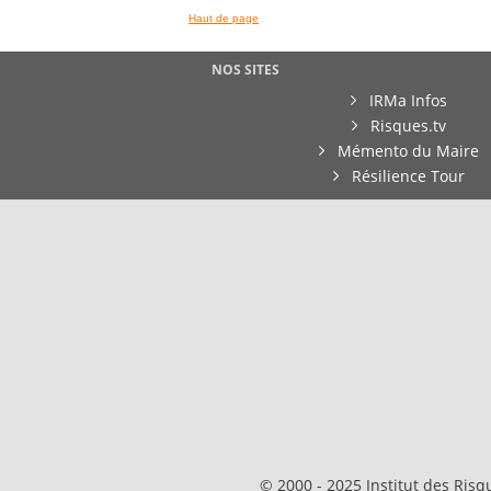
Haut de page
NOS SITES
IRMa Infos
Risques.tv
Mémento du Maire
Résilience Tour
© 2000 - 2025 Institut des Ris