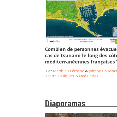
Combien de personnes évacue
cas de tsunami le long des côt
méditerranéennes françaises 
Par
Matthieu Péroche
&
Johnny Douvine
Pierre Foulquier
&
Noé Carles
Diaporamas