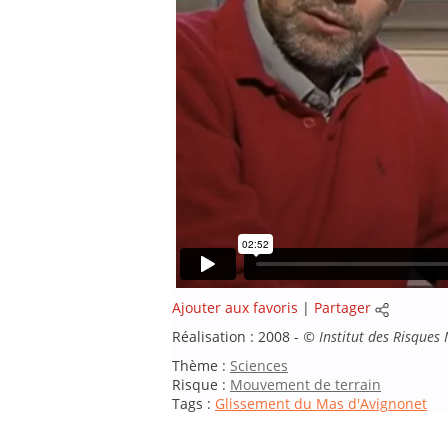
Ajouter aux favoris
|
Partager
Réalisation : 2008 -
©
Institut des Risques
Thème :
Sciences
Risque :
Mouvement de terrain
Tags :
Glissement du Mas d'Avignonet