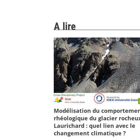
A lire
Modélisation du comporteme
rhéologique du glacier rocheu
Laurichard : quel lien avec le
changement climatique ?