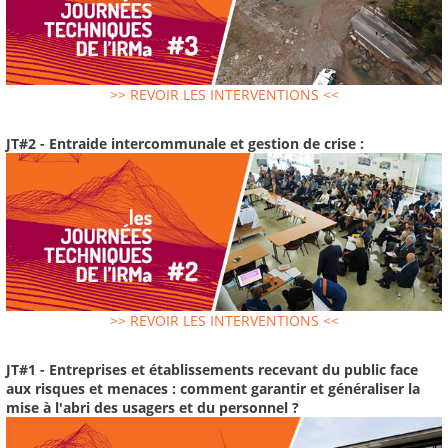
>> REVOIR LES INTERVENTIONS <<
JT#2 - Entraide intercommunale et gestion de crise :
>> REVOIR LES INTERVENTIONS <<
JT#1 - Entreprises et établissements recevant du public face
aux risques et menaces : comment garantir et généraliser la
mise à l'abri des usagers et du personnel ?