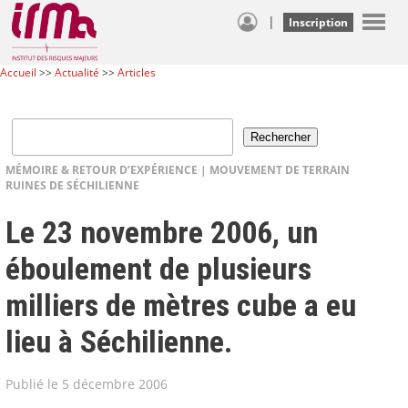
|
Inscription
Accueil
>>
Actualité
>>
Articles
MÉMOIRE & RETOUR D’EXPÉRIENCE
|
MOUVEMENT DE TERRAIN
RUINES DE SÉCHILIENNE
Le 23 novembre 2006, un
éboulement de plusieurs
milliers de mètres cube a eu
lieu à Séchilienne.
Publié le 5 décembre 2006