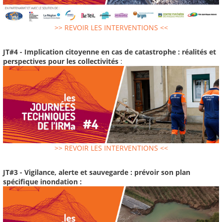
>> REVOIR LES INTERVENTIONS <<
JT#4 - Implication citoyenne en cas de catastrophe : réalités et
perspectives pour les collectivités
:
>> REVOIR LES INTERVENTIONS <<
JT#3 - Vigilance, alerte et sauvegarde : prévoir son plan
spécifique inondation :