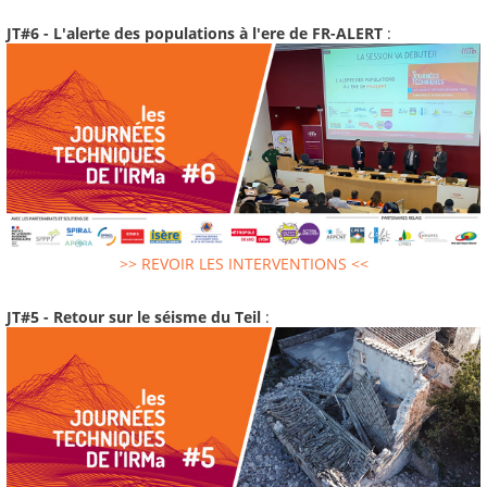
JT#6 - L'alerte des populations à l'ere de FR-ALERT
:
>> REVOIR LES INTERVENTIONS <<
JT#5 - Retour sur le séisme du Teil
: