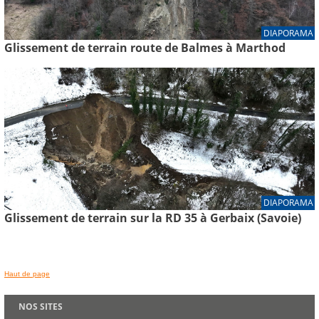
DIAPORAMA
Glissement de terrain route de Balmes à Marthod
DIAPORAMA
Glissement de terrain sur la RD 35 à Gerbaix (Savoie)
Haut de page
NOS SITES