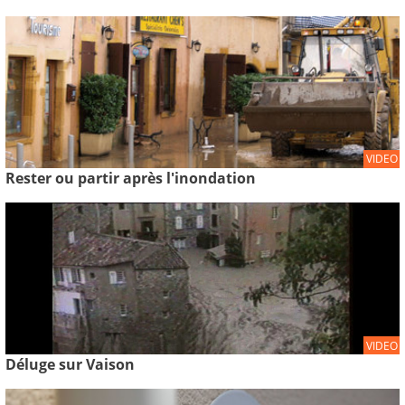
VIDEO
Rester ou partir après l'inondation
VIDEO
Déluge sur Vaison