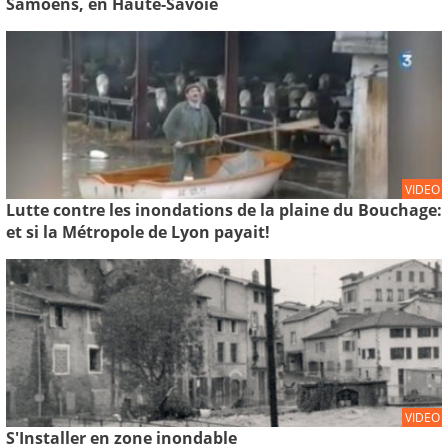
Samoëns, en Haute-Savoie
VIDEO
Lutte contre les inondations de la plaine du Bouchage:
et si la Métropole de Lyon payait!
VIDEO
S'Installer en zone inondable