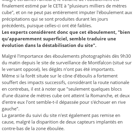
finalement estimé par le CETE à "plusieurs milliers de mètres
cube", et on ne peut pas entièrement imputer l'éboulement aux
précipitations qui se sont produites durant les jours
précédents, puisque celles-ci ont été faibles.
Les experts considèrent donc que cet éboulement, "bien
qu'apparemment superficiel, semble traduire une
évolution dans la déstabilisation du site".
Malgré l'importance des éboulements photographiés dès 9h30
du matin depuis le site de surveillance de Montfalcon (situé sur
le versant opposé), les dégâts n'ont pas été importants.
Même si la forêt située sur le cône d'éboulis a fortement
souffert des impacts successifs, considérant la route nationale
en contrebas, il est à noter que "seulement quelques blocs
d'une dizaine de mètres cube ont atteint la Romanche, et deux
d'entre eux l'ont semble-t-il dépassée pour s'échouer en rive
gauche".
La garantie du suivi du site n'est également pas remise en
cause, malgré la disparition de deux capteurs implantés en
contre-bas de la zone éboulée.