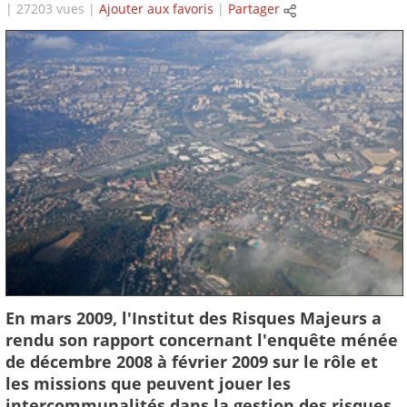
| 27203 vues |
Ajouter aux favoris
|
Partager
En mars 2009, l'Institut des Risques Majeurs a
rendu son rapport concernant l'enquête ménée
de décembre 2008 à février 2009 sur le rôle et
les missions que peuvent jouer les
intercommunalités dans la gestion des risques