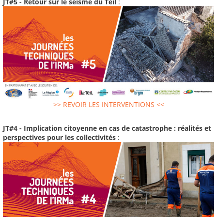
JT#5 - Retour sur le séisme du Teil
:
>> REVOIR LES INTERVENTIONS <<
JT#4 - Implication citoyenne en cas de catastrophe : réalités et
perspectives pour les collectivités
: