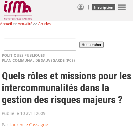
|
Inscription
Accueil
>>
Actualité
>>
Articles
POLITIQUES PUBLIQUES
PLAN COMMUNAL DE SAUVEGARDE (PCS)
Quels rôles et missions pour les
intercommunalités dans la
gestion des risques majeurs ?
Publié le 10 avril 2009
Par
Laurence Cassagne