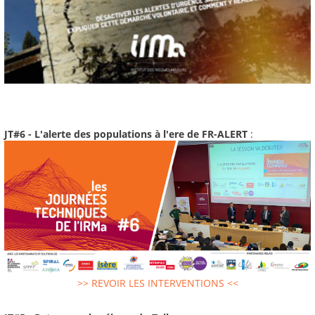
JT#6 - L'alerte des populations à l'ere de FR-ALERT
:
>> REVOIR LES INTERVENTIONS <<