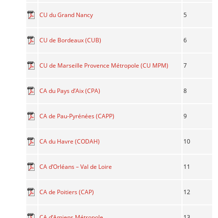
5
CU du Grand Nancy
6
CU de Bordeaux (CUB)
7
CU de Marseille Provence Métropole (CU MPM)
8
CA du Pays d’Aix (CPA)
9
CA de Pau-Pyrénées (CAPP)
10
CA du Havre (CODAH)
11
CA d’Orléans – Val de Loire
12
CA de Poitiers (CAP)
13
CA d’Amiens Métropole