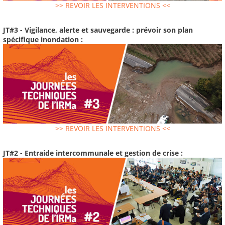
>> REVOIR LES INTERVENTIONS <<
JT#3 - Vigilance, alerte et sauvegarde : prévoir son plan
spécifique inondation :
>> REVOIR LES INTERVENTIONS <<
JT#2 - Entraide intercommunale et gestion de crise :