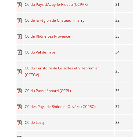
31
CC du Pays d’Azay-le-Rideau (CCPAR)
32
CC de la région de Château Thierry
33
CC de Rhône Lez Provence
34
CC du Val de Tave
CC du Territoire de Grisolles et Villebrumier
35
(CCTGV)
36
CC du Pays Léonard (CCPL)
37
CC des Pays de Rhône et Ouvèze (CCPRO)
38
CC de Lacq