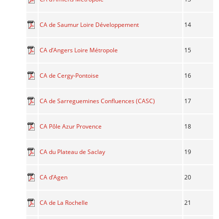
14
CA de Saumur Loire Développement
15
CA d’Angers Loire Métropole
16
CA de Cergy-Pontoise
17
CA de Sarreguemines Confluences (CASC)
18
CA Pôle Azur Provence
19
CA du Plateau de Saclay
20
CA d’Agen
21
CA de La Rochelle