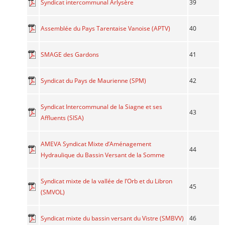
39
Syndicat intercommunal Arlysère
40
Assemblée du Pays Tarentaise Vanoise (APTV)
41
SMAGE des Gardons
42
Syndicat du Pays de Maurienne (SPM)
Syndicat Intercommunal de la Siagne et ses
43
Affluents (SISA)
AMEVA Syndicat Mixte d’Aménagement
44
Hydraulique du Bassin Versant de la Somme
Syndicat mixte de la vallée de l’Orb et du Libron
45
(SMVOL)
46
Syndicat mixte du bassin versant du Vistre (SMBVV)