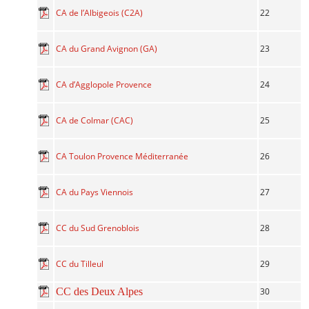
22
CA de l’Albigeois (C2A)
23
CA du Grand Avignon (GA)
24
CA d’Agglopole Provence
25
CA de Colmar (CAC)
26
CA Toulon Provence Méditerranée
27
CA du Pays Viennois
28
CC du Sud Grenoblois
29
CC du Tilleul
CC des Deux Alpes
30