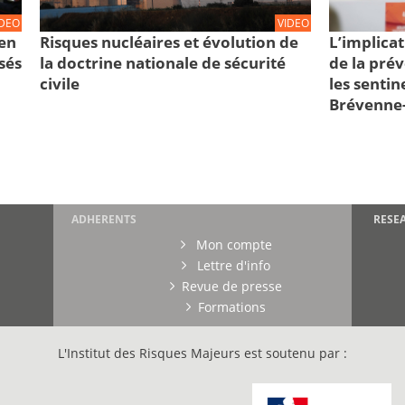
IDEO
VIDEO
en
Risques nucléaires et évolution de
L’implica
isés
la doctrine nationale de sécurité
de la prév
civile
les sentin
Brévenne-T
ADHERENTS
RESE
Mon compte
Lettre d'info
Revue de presse
Formations
L'Institut des Risques Majeurs est soutenu par :