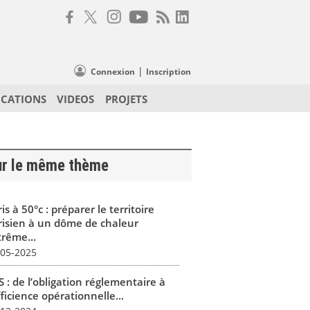
|
Connexion
Inscription
ICATIONS
VIDEOS
PROJETS
ur le même thème
is à 50°c : préparer le territoire
risien à un dôme de chaleur
trême...
-05-2025
 : de l’obligation réglementaire à
fficience opérationnelle...