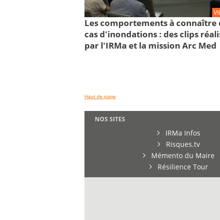
V
Les comportements à connaître 
cas d'inondations : des clips réal
par l'IRMa et la mission Arc Med
Haut de page
NOS SITES
IRMa Infos
Risques.tv
Mémento du Maire
Résilience Tour