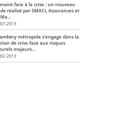
 maire face à la crise : un nouveau
ide réalisé par SMACL Assurances et
RMa...
-07-2013
ambéry métropole s’engage dans la
tion de crise face aux risques
turels majeurs...
-02-2013