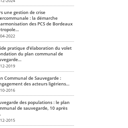
-12-2024
rs une gestion de crise
tercommunale : la démarche
harmonisation des PCS de Bordeaux
tropole...
-04-2022
ide pratique d’élaboration du volet
ondation du plan communal de
uvegarde...
-12-2019
an Communal de Sauvegarde :
engagement des acteurs ligériens...
-10-2016
uvegarde des populations : le plan
mmunal de sauvegarde, 10 après
.
-12-2015