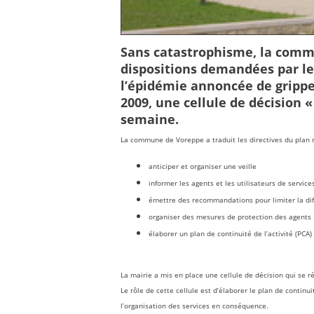
Sans catastrophisme, la comm
dispositions demandées par l
l’épidémie annoncée de gripp
2009, une cellule de décision 
semaine.
La commune de Voreppe a traduit les directives du plan na
anticiper et organiser une veille
informer les agents et les utilisateurs de service
émettre des recommandations pour limiter la dif
organiser des mesures de protection des agents
élaborer un plan de continuité de l’activité (PCA)
La mairie a mis en place une cellule de décision qui se r
Le rôle de cette cellule est d’élaborer le plan de continuit
l’organisation des services en conséquence.