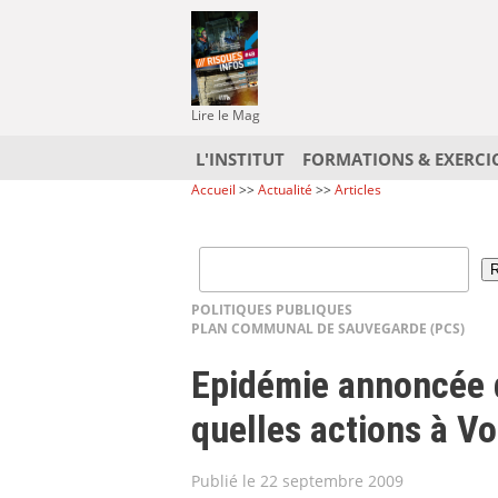
Lire le Mag
L'INSTITUT
FORMATIONS & EXERCI
Accueil
>>
Actualité
>>
Articles
POLITIQUES PUBLIQUES
PLAN COMMUNAL DE SAUVEGARDE (PCS)
Epidémie annoncée d
quelles actions à V
Publié le 22 septembre 2009