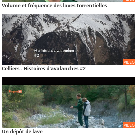
Volume et fréquence des laves torrentielles
VIDEO
Celliers - Histoires d'avalanches #2
VIDEO
Un dépôt de lave