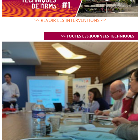
>> REVOIR LES INTERVENTIONS <<
>> TOUTES LES JOURNEES TECHNIQUES