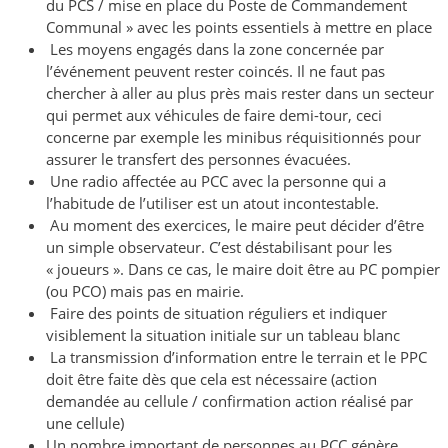
du PCS / mise en place du Poste de Commandement
Communal » avec les points essentiels à mettre en place
Les moyens engagés dans la zone concernée par
l’événement peuvent rester coincés. Il ne faut pas
chercher à aller au plus près mais rester dans un secteur
qui permet aux véhicules de faire demi-tour, ceci
concerne par exemple les minibus réquisitionnés pour
assurer le transfert des personnes évacuées.
Une radio affectée au PCC avec la personne qui a
l’habitude de l’utiliser est un atout incontestable.
Au moment des exercices, le maire peut décider d’être
un simple observateur. C’est déstabilisant pour les
« joueurs ». Dans ce cas, le maire doit être au PC pompier
(ou PCO) mais pas en mairie.
Faire des points de situation réguliers et indiquer
visiblement la situation initiale sur un tableau blanc
La transmission d’information entre le terrain et le PPC
doit être faite dès que cela est nécessaire (action
demandée au cellule / confirmation action réalisé par
une cellule)
Un nombre important de personnes au PCC génère