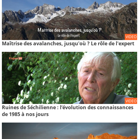
VIDEO
Maîtrise des avalanches, jusqu'où ? Le rôle de l'expert
VIDEO
Ruines de Séchilienne : l’évolution des connaissances
de 1985 à nos jours