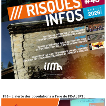
JT#6 - L'alerte des populations à l'ere de FR-ALERT
: