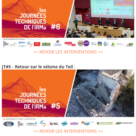
>> REVOIR LES INTERVENTIONS <<
JT#5 - Retour sur le séisme du Teil
:
>> REVOIR LES INTERVENTIONS <<