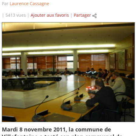
Par
Laurence Cassagne
| 5413 vues |
Ajouter aux favoris
|
Partager
Mardi 8 novembre 2011, la commune de