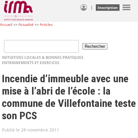
|
Inscription
Accueil
>>
Actualité
>>
Articles
INITIATIVES LOCALES & BONNES PRATIQUES
ENTRAINEMENTS ET EXERCICES
Incendie d’immeuble avec une
mise à l’abri de l’école : la
commune de Villefontaine teste
son PCS
Publié le 28 novembre 2011