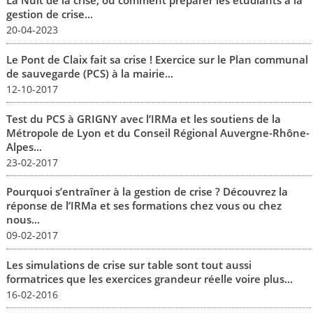
La Nuit de la crise, ou comment préparer les étudiants à la
gestion de crise...
20-04-2023
Le Pont de Claix fait sa crise ! Exercice sur le Plan communal
de sauvegarde (PCS) à la mairie...
12-10-2017
Test du PCS à GRIGNY avec l’IRMa et les soutiens de la
Métropole de Lyon et du Conseil Régional Auvergne-Rhône-
Alpes...
23-02-2017
Pourquoi s’entraîner à la gestion de crise ? Découvrez la
réponse de l’IRMa et ses formations chez vous ou chez
nous...
09-02-2017
Les simulations de crise sur table sont tout aussi
formatrices que les exercices grandeur réelle voire plus...
16-02-2016