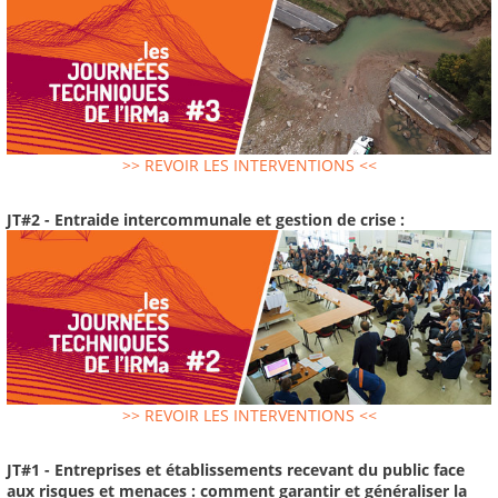
>> REVOIR LES INTERVENTIONS <<
JT#2 - Entraide intercommunale et gestion de crise :
>> REVOIR LES INTERVENTIONS <<
JT#1 - Entreprises et établissements recevant du public face
aux risques et menaces : comment garantir et généraliser la