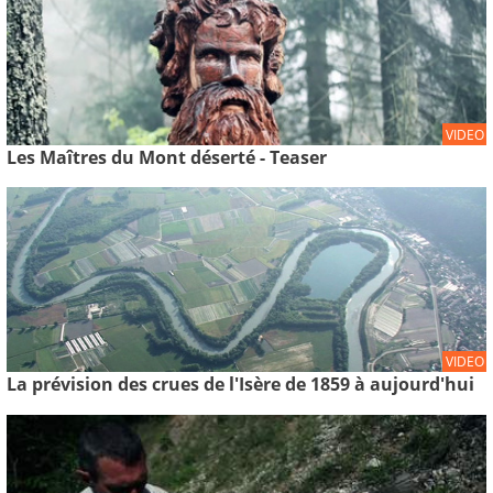
VIDEO
Les Maîtres du Mont déserté - Teaser
VIDEO
La prévision des crues de l'Isère de 1859 à aujourd'hui