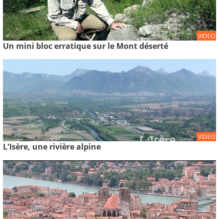
VIDEO
Un mini bloc erratique sur le Mont déserté
VIDEO
L'Isère, une rivière alpine