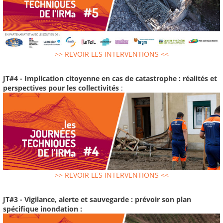
>> REVOIR LES INTERVENTIONS <<
JT#4 - Implication citoyenne en cas de catastrophe : réalités et
perspectives pour les collectivités
:
>> REVOIR LES INTERVENTIONS <<
JT#3 - Vigilance, alerte et sauvegarde : prévoir son plan
spécifique inondation :