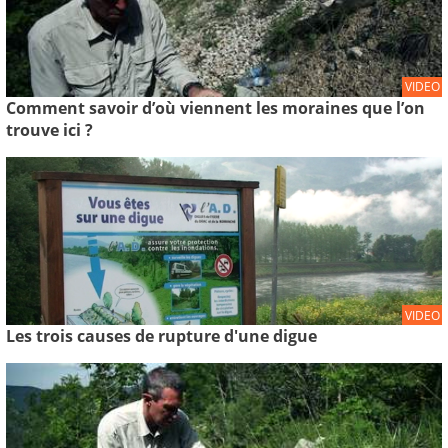
VIDEO
Comment savoir d’où viennent les moraines que l’on
trouve ici ?
VIDEO
Les trois causes de rupture d'une digue