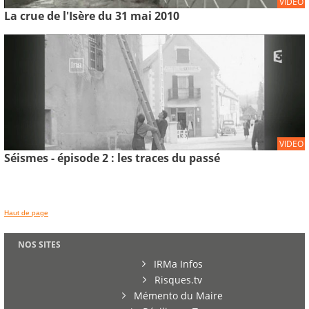
VIDEO
La crue de l'Isère du 31 mai 2010
VIDEO
Séismes - épisode 2 : les traces du passé
Haut de page
NOS SITES
IRMa Infos
Risques.tv
Mémento du Maire