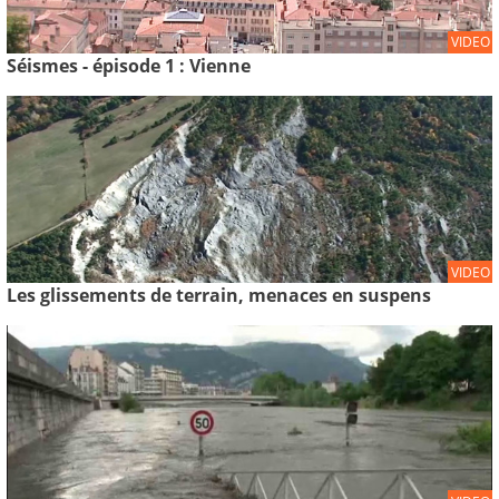
VIDEO
Séismes - épisode 1 : Vienne
VIDEO
Les glissements de terrain, menaces en suspens