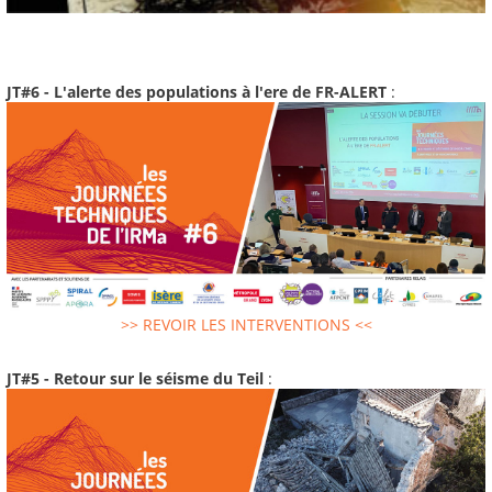
JT#6 - L'alerte des populations à l'ere de FR-ALERT
:
>> REVOIR LES INTERVENTIONS <<
JT#5 - Retour sur le séisme du Teil
: