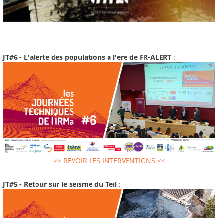
JT#6 - L'alerte des populations à l'ere de FR-ALERT
:
>> REVOIR LES INTERVENTIONS <<
JT#5 - Retour sur le séisme du Teil
: