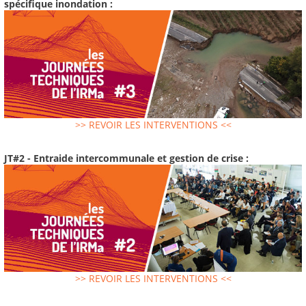
spécifique inondation :
>> REVOIR LES INTERVENTIONS <<
JT#2 - Entraide intercommunale et gestion de crise :
>> REVOIR LES INTERVENTIONS <<