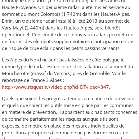
montagne de Maurel (1 770m d’altitude) dans les Alpes de
Haute Provence. Un deuxième radar a été mis en service au
sommet du mont Colombis (1 740m) dans les Hautes-Alpes.
Enfin, un troisième radar installé à l’été 2013 au sommet de
Vars-Mayt (2 440m) dans les Hautes-Alpes, sera bientôt
opérationnel. L'ensemble de ces nouveaux radars permettront
de fournir des éléments supplémentaires d’anticipation en cas
de risque de crue éclair dans les petits bassins versants.
Les Alpes du Nord ne sont pas laissées de côté puisque le
même type de radar est en cours d'installation au sommet du
Moucherotte (massif du Vercors) près de Grenoble. Voir le
reportage de France 3 Alpes :
http://www.risques.tv/video.php?id_DTvideo=347
.
Quels que soient les progrès attendus en matière de prévision
et quels que soient les outils mise en place par les communes
en matière de prévention, il appartient aux habitants concernés
de connaître parfaitement les risques auxquels ils sont
exposés, de mettre en place des mesures individuelles de
protection appropriées (comme de ne pas dormir en rez de