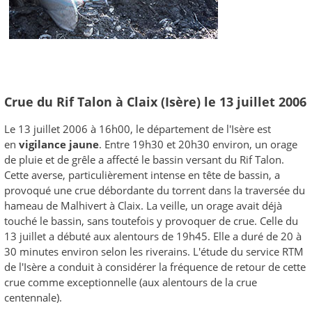
Crue du Rif Talon à Claix (Isère) le 13 juillet 2006
Le 13 juillet 2006 à 16h00, le département de l'Isère est
en
vigilance jaune
. Entre 19h30 et 20h30 environ, un orage
de pluie et de grêle a affecté le bassin versant du Rif Talon.
Cette averse, particulièrement intense en tête de bassin, a
provoqué une crue débordante du torrent dans la traversée du
hameau de Malhivert à Claix. La veille, un orage avait déjà
touché le bassin, sans toutefois y provoquer de crue. Celle du
13 juillet a débuté aux alentours de 19h45. Elle a duré de 20 à
30 minutes environ selon les riverains. L'étude du service RTM
de l'Isère a conduit à considérer la fréquence de retour de cette
crue comme exceptionnelle (aux alentours de la crue
centennale).