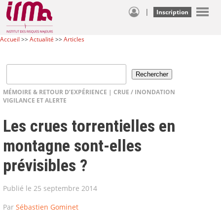
|
Inscription
Accueil
>>
Actualité
>>
Articles
MÉMOIRE & RETOUR D’EXPÉRIENCE
|
CRUE / INONDATION
VIGILANCE ET ALERTE
Les crues torrentielles en
montagne sont-elles
prévisibles ?
Publié le 25 septembre 2014
Par
Sébastien Gominet