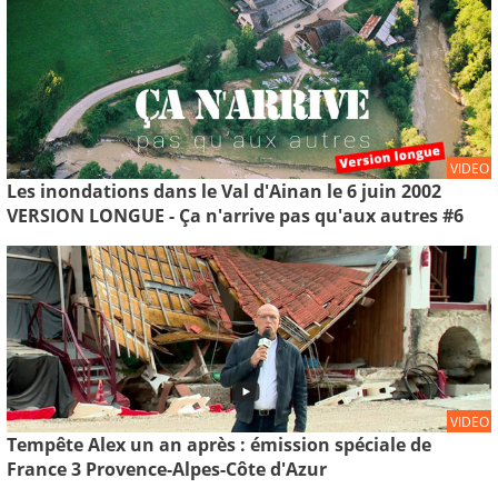
VIDEO
Les inondations dans le Val d'Ainan le 6 juin 2002
VERSION LONGUE - Ça n'arrive pas qu'aux autres #6
VIDEO
Tempête Alex un an après : émission spéciale de
France 3 Provence-Alpes-Côte d'Azur