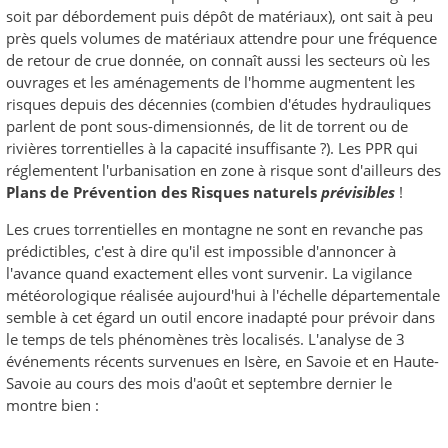
soit par débordement puis dépôt de matériaux), ont sait à peu
près quels volumes de matériaux attendre pour une fréquence
de retour de crue donnée, on connaît aussi les secteurs où les
ouvrages et les aménagements de l'homme augmentent les
risques depuis des décennies (combien d'études hydrauliques
parlent de pont sous-dimensionnés, de lit de torrent ou de
rivières torrentielles à la capacité insuffisante ?). Les PPR qui
réglementent l'urbanisation en zone à risque sont d'ailleurs des
Plans de Prévention des Risques naturels
prévisibles
!
Les crues torrentielles en montagne ne sont en revanche pas
prédictibles, c'est à dire qu'il est impossible d'annoncer à
l'avance quand exactement elles vont survenir. La vigilance
météorologique réalisée aujourd'hui à l'échelle départementale
semble à cet égard un outil encore inadapté pour prévoir dans
le temps de tels phénomènes très localisés. L'analyse de 3
événements récents survenues en Isère, en Savoie et en Haute-
Savoie au cours des mois d'août et septembre dernier le
montre bien :