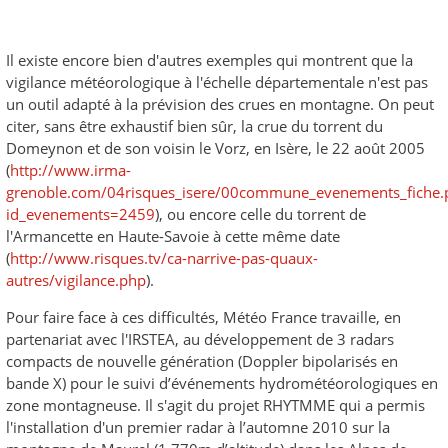
Il existe encore bien d'autres exemples qui montrent que la
vigilance météorologique à l'échelle départementale n'est pas
un outil adapté à la prévision des crues en montagne. On peut
citer, sans être exhaustif bien sûr, la crue du torrent du
Domeynon et de son voisin le Vorz, en Isère, le 22 août 2005
(
http://www.irma-
grenoble.com/04risques_isere/00commune_evenements_fiche.
id_evenements=2459
), ou encore celle du torrent de
l'Armancette en Haute-Savoie à cette même date
(
http://www.risques.tv/ca-narrive-pas-quaux-
autres/vigilance.php
).
Pour faire face à ces difficultés, Météo France travaille, en
partenariat avec l'IRSTEA, au développement de 3 radars
compacts de nouvelle génération (Doppler bipolarisés en
bande X) pour le suivi d’événements hydrométéorologiques en
zone montagneuse. Il s'agit du projet RHYTMME qui a permis
l'installation d'un premier radar à l’automne 2010 sur la