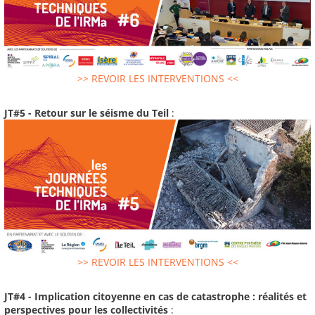
>> REVOIR LES INTERVENTIONS <<
JT#5 - Retour sur le séisme du Teil
:
>> REVOIR LES INTERVENTIONS <<
JT#4 - Implication citoyenne en cas de catastrophe : réalités et
perspectives pour les collectivités
: