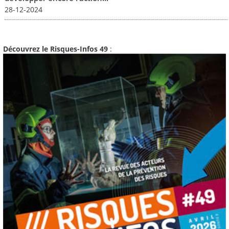
28-12-2024
Découvrez le Risques-Infos 49
: