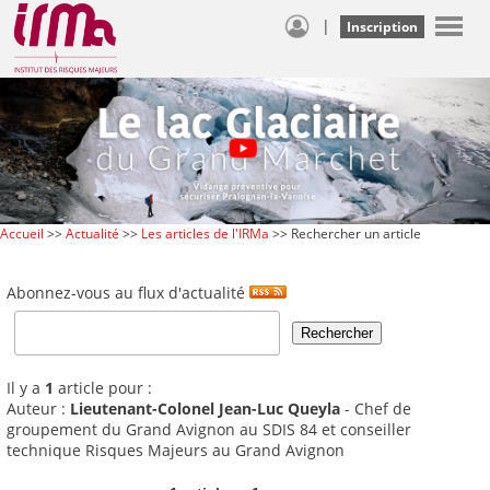
|
Inscription
Accueil
>>
Actualité
>>
Les articles de l'IRMa
>> Rechercher un article
Abonnez-vous au flux d'actualité
Il y a
1
article pour :
Auteur :
Lieutenant-Colonel Jean-Luc Queyla
- Chef de
groupement du Grand Avignon au SDIS 84 et conseiller
technique Risques Majeurs au Grand Avignon