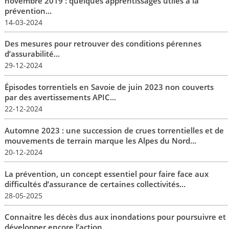
novembre 2019 : quelques apprentissages utiles à la
prévention...
14-03-2024
Des mesures pour retrouver des conditions pérennes
d’assurabilité...
29-12-2024
Épisodes torrentiels en Savoie de juin 2023 non couverts
par des avertissements APIC...
22-12-2024
Automne 2023 : une succession de crues torrentielles et de
mouvements de terrain marque les Alpes du Nord...
20-12-2024
La prévention, un concept essentiel pour faire face aux
difficultés d’assurance de certaines collectivités...
28-05-2025
Connaitre les décès dus aux inondations pour poursuivre et
développer encore l’action...