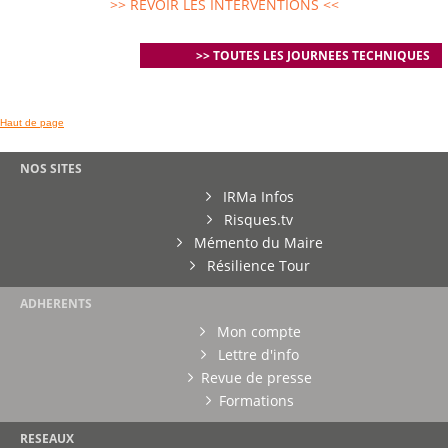
>> REVOIR LES INTERVENTIONS <<
>> TOUTES LES JOURNEES TECHNIQUES
Haut de page
NOS SITES
IRMa Infos
Risques.tv
Mémento du Maire
Résilience Tour
ADHERENTS
Mon compte
Lettre d'info
Revue de presse
Formations
RESEAUX