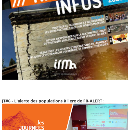
JT#6 - L'alerte des populations à l'ere de FR-ALERT
: