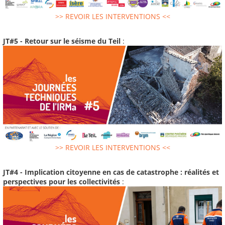
>> REVOIR LES INTERVENTIONS <<
JT#5 - Retour sur le séisme du Teil
:
>> REVOIR LES INTERVENTIONS <<
JT#4 - Implication citoyenne en cas de catastrophe : réalités et
perspectives pour les collectivités
: