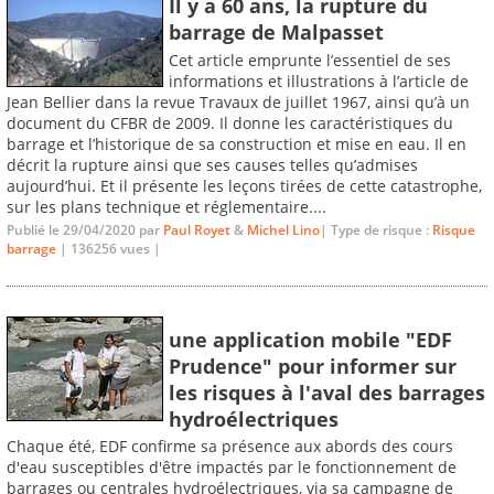
Il y a 60 ans, la rupture du
barrage de Malpasset
Cet article emprunte l’essentiel de ses
informations et illustrations à l’article de
Jean Bellier dans la revue Travaux de juillet 1967, ainsi qu’à un
document du CFBR de 2009. Il donne les caractéristiques du
barrage et l’historique de sa construction et mise en eau. Il en
décrit la rupture ainsi que ses causes telles qu’admises
aujourd’hui. Et il présente les leçons tirées de cette catastrophe,
sur les plans technique et réglementaire....
Publié le 29/04/2020 par
Paul Royet
&
Michel Lino
| Type de risque :
Risque
barrage
| 136256 vues |
une application mobile "EDF
Prudence" pour informer sur
les risques à l'aval des barrages
hydroélectriques
Chaque été, EDF confirme sa présence aux abords des cours
d'eau susceptibles d'être impactés par le fonctionnement de
barrages ou centrales hydroélectriques, via sa campagne de