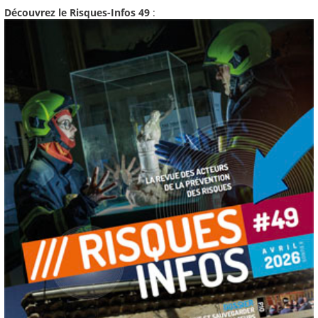
Découvrez le Risques-Infos 49
: