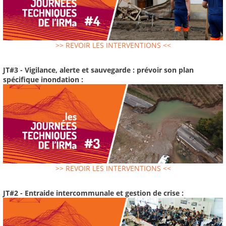
>> REVOIR LES INTERVENTIONS <<
JT#3 - Vigilance, alerte et sauvegarde : prévoir son plan
spécifique inondation :
>> REVOIR LES INTERVENTIONS <<
JT#2 - Entraide intercommunale et gestion de crise :