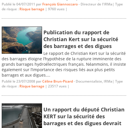
Publié le 04/07/2011 par
François Giannoccaro
- Directeur de l'IRMa| Type
de risque :
Risque barrage
| 9760 vues |
Publication du rapport de
Christian Kert sur la sécurité
des barrages et des digues
Le rapport de Christian Kert sur la sécurité
des barrages éloigne l’hypothèse de la rupture imminente des
grands barrages hydroélectriques français. Néanmoins, il insiste
également sur l’importance des risques liés aux plus petits
barrages et aux digues....
Publié le 23/07/2008 par
Céline Brun-Picard
- Documentaliste, IRMa| Type
de risque :
Risque barrage
| 23517 vues |
Un rapport du député Christian
KERT sur la sécurité des
barrages et des digues devrait