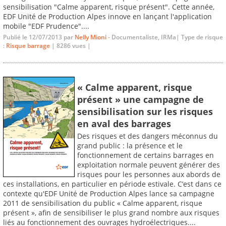
sensibilisation "Calme apparent, risque présent". Cette année,
EDF Unité de Production Alpes innove en lançant l'application
mobile "EDF Prudence"....
Publié le 12/07/2013 par
Nelly Mioni
- Documentaliste, IRMa| Type de risque
:
Risque barrage
| 8286 vues |
« Calme apparent, risque
présent » une campagne de
sensibilisation sur les risques
en aval des barrages
Des risques et des dangers méconnus du
grand public : la présence et le
fonctionnement de certains barrages en
exploitation normale peuvent générer des
risques pour les personnes aux abords de
ces installations, en particulier en période estivale. C’est dans ce
contexte qu'EDF Unité de Production Alpes lance sa campagne
2011 de sensibilisation du public « Calme apparent, risque
présent », afin de sensibiliser le plus grand nombre aux risques
liés au fonctionnement des ouvrages hydroélectriques....