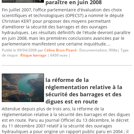
paraître en juin 2008
Fin juillet 2007, l'office parlementaire d'évaluation des choix
scientifiques et technologiques (OPECST) a nommé le député
Christian KERT pour proposer des moyens permettant
d'améliorer la sécurité des barrages et des ouvrages
hydrauliques. Les résultats définitifs de l'étude devront paraître
en juin 2008, mais les premières conclusions avancées par le
parlementaire manifestent une certaine inquiétude....
Publié le 09/04/2008 par
Céline Brun-Picard
- Documentaliste, IRMa| Type
de risque :
Risque barrage
| 6450 vues |
la réforme de la
réglementation relative à la
sécurité des barrages et des
digues est en route
Attendue depuis plus de trois ans, la réforme de la
réglementation relative à la sécurité des barrages et des digues
est en route. Paru au Journal Officiel du 13 décembre, le décret
du 11 décembre 2007 relatif à la sécurité des ouvrages
hydrauliques a pour origine un rapport public paru en 2004 ; il