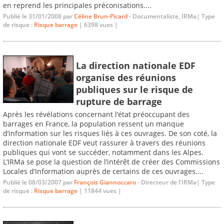
en reprend les principales préconisations....
Publié le 31/01/2008 par
Céline Brun-Picard
- Documentaliste, IRMa| Type
de risque :
Risque barrage
| 6398 vues |
La direction nationale EDF
organise des réunions
publiques sur le risque de
rupture de barrage
Après les révélations concernant l’état préoccupant des
barrages en France, la population ressent un manque
d’information sur les risques liés à ces ouvrages. De son coté, la
direction nationale EDF veut rassurer à travers des réunions
publiques qui vont se succéder, notamment dans les Alpes.
L’IRMa se pose la question de l’intérêt de créer des Commissions
Locales d’Information auprès de certains de ces ouvrages....
Publié le 08/03/2007 par
François Giannoccaro
- Directeur de l'IRMa| Type
de risque :
Risque barrage
| 11844 vues |