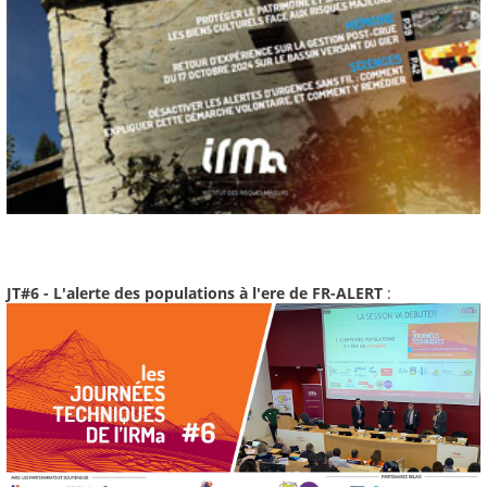
JT#6 - L'alerte des populations à l'ere de FR-ALERT
: