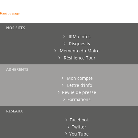
Haut de page
NOS SITES
IRMa Infos
Risques.tv
Mémento du Maire
Résilience Tour
ADHERENTS
Mon compte
Lettre d'info
Revue de presse
Formations
RESEAUX
Facebook
Twitter
You Tube