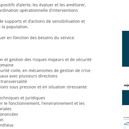
positifs d’alerte, les évaluer et les améliorer,
ordination opérationnelle d'interventions
de supports et d’actions de sensibilisation et
 la population,
uer en fonction des besoins du service.
 et gestion des risques majeurs et de sécurité
domaine
rité civile, en mécanismes de gestion de crise
saux avec plusieurs directions
 transversalité
sions sous pression et en situation stressante
chniques et juridiques
 le fonctionnement, l'environnement et les
oriales
prononcées
on
synthèse