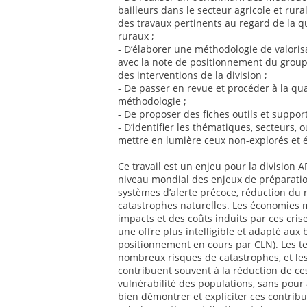
bailleurs dans le secteur agricole et rur
des travaux pertinents au regard de la q
ruraux ;
- D’élaborer une méthodologie de valoris
avec la note de positionnement du groupe
des interventions de la division ;
- De passer en revue et procéder à la qua
méthodologie ;
- De proposer des fiches outils et suppor
- D’identifier les thématiques, secteurs, o
mettre en lumière ceux non-explorés et 
Ce travail est un enjeu pour la division
niveau mondial des enjeux de préparatio
systèmes d’alerte précoce, réduction du 
catastrophes naturelles. Les économies 
impacts et des coûts induits par ces cris
une offre plus intelligible et adapté aux
positionnement en cours par CLN). Les te
nombreux risques de catastrophes, et les
contribuent souvent à la réduction de ce
vulnérabilité des populations, sans pour 
bien démontrer et expliciter ces contribut