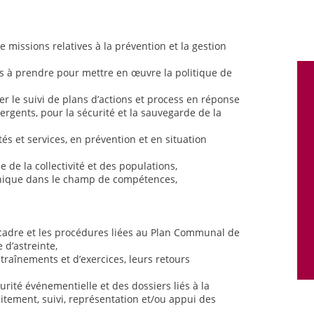
e missions relatives à la prévention et la gestion
ns à prendre pour mettre en œuvre la politique de
rer le suivi de plans d’actions et process en réponse
rgents, pour la sécurité et la sauvegarde de la
és et services, en prévention et en situation
e de la collectivité et des populations,
hnique dans le champ de compétences,
 cadre et les procédures liées au Plan Communal de
 d’astreinte,
entraînements et d’exercices, leurs retours
urité événementielle et des dossiers liés à la
itement, suivi, représentation et/ou appui des