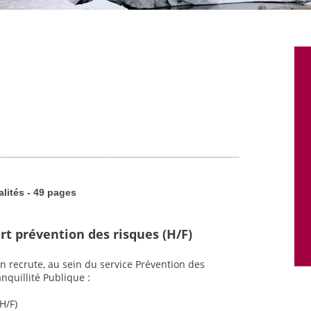
alités - 49 pages
rt prévention des risques (H/F)
n recrute, au sein du service Prévention des
nquillité Publique :
H/F)