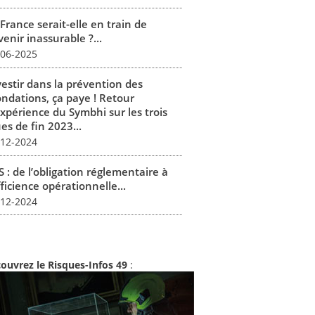
France serait-elle en train de
enir inassurable ?...
-06-2025
vestir dans la prévention des
ondations, ça paye ! Retour
expérience du Symbhi sur les trois
es de fin 2023...
-12-2024
 : de l’obligation réglementaire à
fficience opérationnelle...
-12-2024
ouvrez le Risques-Infos 49
: