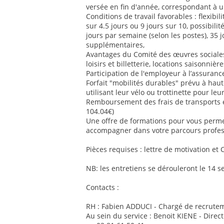
versée en fin d'année, correspondant à u
Conditions de travail favorables : flexib
sur 4.5 jours ou 9 jours sur 10, possibilit
jours par semaine (selon les postes), 35 
supplémentaires,
Avantages du Comité des œuvres sociales 
loisirs et billetterie, locations saisonnière
Participation de l'employeur à l’assurance
Forfait "mobilités durables" prévu à ha
utilisant leur vélo ou trottinette pour le
Remboursement des frais de transports
104.04€)
Une offre de formations pour vous perm
accompagner dans votre parcours profes
Pièces requises : lettre de motivation et 
NB: les entretiens se dérouleront le 14 
Contacts :
RH : Fabien ADDUCI - Chargé de recrutem
Au sein du service : Benoit KIENE - Direc