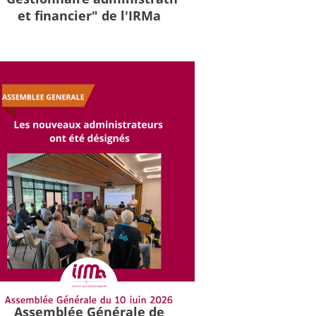
et financier" de l'IRMa
Assemblée Générale de