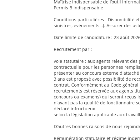
Maîtrise indispensable de l’outil informat
Permis B indispensable
Conditions particulières : Disponibilité e
sinistres, événements…). Assurer des ast
Date limite de candidature : 23 août 202
Recrutement par :
voie statutaire : aux agents relevant des 
contractuelle pour les personnes remplis
présenter au concours externe d'attaché 
3 ans est proposé avec possibilité de re
contrat. Conformément au Code général de
recrutements est réservée aux agents titul
concours ou examens) qui seront reçus l
n'ayant pas la qualité de fonctionnaire se
déclaré infructueux.
selon la législation applicable aux travai
D’autres bonnes raisons de nous rejoindr
Rémunération statutaire et régime indemn