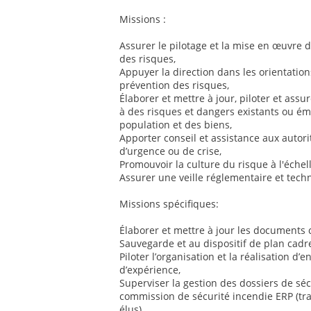
Missions :
Assurer le pilotage et la mise en œuvre d
des risques,
Appuyer la direction dans les orientatio
prévention des risques,
Élaborer et mettre à jour, piloter et assu
à des risques et dangers existants ou éme
population et des biens,
Apporter conseil et assistance aux autorit
d’urgence ou de crise,
Promouvoir la culture du risque à l'échell
Assurer une veille réglementaire et tec
Missions spécifiques:
Élaborer et mettre à jour les documents
Sauvegarde et au dispositif de plan cadre
Piloter l’organisation et la réalisation d’
d’expérience,
Superviser la gestion des dossiers de séc
commission de sécurité incendie ERP (tra
élus),