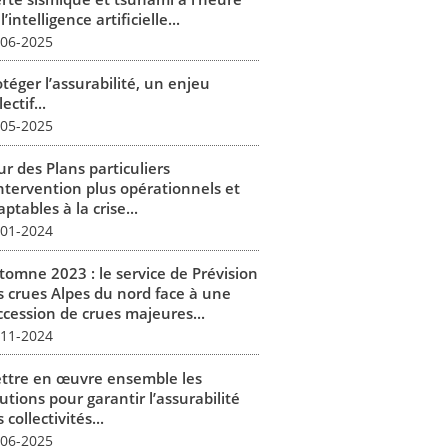
l’intelligence artificielle...
-06-2025
téger l’assurabilité, un enjeu
lectif...
-05-2025
r des Plans particuliers
intervention plus opérationnels et
ptables à la crise...
-01-2024
tomne 2023 : le service de Prévision
s crues Alpes du nord face à une
ccession de crues majeures...
-11-2024
ttre en œuvre ensemble les
utions pour garantir l’assurabilité
 collectivités...
-06-2025