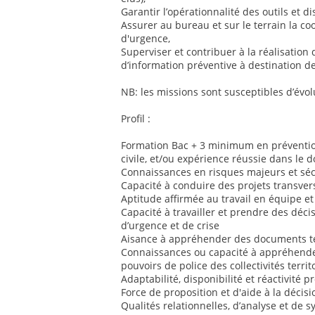
Garantir l’opérationnalité des outils et dis
Assurer au bureau et sur le terrain la co
d'urgence,
Superviser et contribuer à la réalisation 
d’information préventive à destination de
NB: les missions sont susceptibles d’évol
Profil :
Formation Bac + 3 minimum en prévention
civile, et/ou expérience réussie dans le 
Connaissances en risques majeurs et sécu
Capacité à conduire des projets transver
Aptitude affirmée au travail en équipe et
Capacité à travailler et prendre des déci
d’urgence et de crise
Aisance à appréhender des documents te
Connaissances ou capacité à appréhender
pouvoirs de police des collectivités territ
Adaptabilité, disponibilité et réactivité 
Force de proposition et d'aide à la décisi
Qualités relationnelles, d’analyse et de 