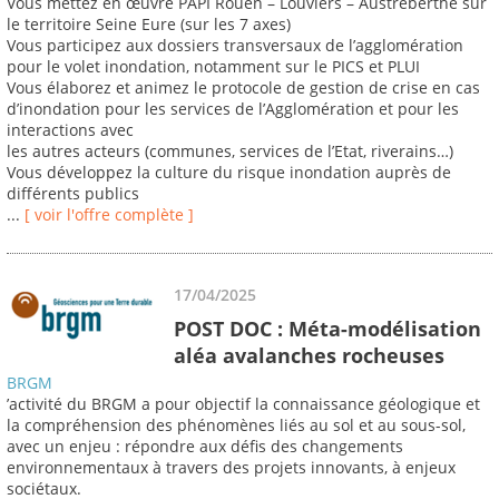
Vous mettez en œuvre PAPI Rouen – Louviers – Austreberthe sur
le territoire Seine Eure (sur les 7 axes)
Vous participez aux dossiers transversaux de l’agglomération
pour le volet inondation, notamment sur le PICS et PLUI
Vous élaborez et animez le protocole de gestion de crise en cas
d’inondation pour les services de l’Agglomération et pour les
interactions avec
les autres acteurs (communes, services de l’Etat, riverains…)
Vous développez la culture du risque inondation auprès de
différents publics
...
[ voir l'offre complète ]
17/04/2025
POST DOC : Méta-modélisation
aléa avalanches rocheuses
BRGM
’activité du BRGM a pour objectif la connaissance géologique et
la compréhension des phénomènes liés au sol et au sous-sol,
avec un enjeu : répondre aux défis des changements
environnementaux à travers des projets innovants, à enjeux
sociétaux.