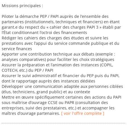
Missions principales :
Piloter la démarche PEP / PAPI auprès de l’ensemble des
partenaires (institutionnels, techniques et financiers) en étant
garant.e du respect du « cahier des charges PAPI 3 » établi par
l’État conditionnant l’octroi des financements
Rédiger les cahiers des charges des études et suivre les
prestations avec l’appui du service commande publique et du
service finances
Apporter une contribution technique aux débats (exemple :
analyses comparatives) pour faciliter les choix stratégiques
Assurer la préparation et l’animation des instances (COPIL,
COTECH, etc.) du PEP / PAPI
Assurer le suivi administratif et financier du PEP puis du PAPI,
dont le rapportage auprès des instances dédiées
Développer une communication adaptée aux personnes ciblées
(élus, techniciens, grand public) et au contexte
Mettre en œuvre spécifiquement certaines des actions du PAPI
sous maîtrise d’ouvrage CCSE ou PAPR (consultation des
entreprises, suivi des prestataires, etc.) et accompagner les
maîtres d’ouvrage partenaires.
[ voir l'offre complète ]