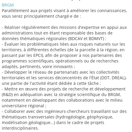
BRGM
Parallèlement aux projets visant à améliorer les connaissances,
vous serez principalement chargé·e de :
- Réaliser régulièrement des missions d'expertise en appui aux
administrations tout en étant responsable des bases de
données thématiques régionales (BDCAV et BDMVT) ;
- Évaluer les problématiques liées aux risques naturels sur les
territoires, à différentes échelles (de la parcelle à la région, en
passant par les EPCI), afin de proposer à nos partenaires des
programmes scientifiques, opérationnels ou de recherches
adaptés, pertinents, voire innovants ;
- Développer le réseau de partenariats avec les collectivités
territoriales et les services déconcentrés de l'État (DDT, DREAL),
une partie de l'activité étant dédiée à cette tâche ;
- Mettre en œuvre des projets de recherche et développement
(R&D) en adéquation avec la stratégie scientifique du BRGM,
notamment en développant des collaborations avec le milieu
universitaire régional ;
- Collaborer avec des ingénieurs-chercheurs travaillant sur des
thématiques transversales (hydrogéologie, géophysique,
modélisation géologique...) dans le cadre de projets
interdisciplinaires.