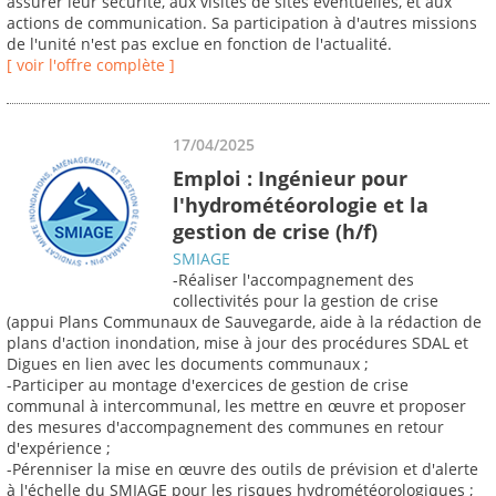
assurer leur sécurité, aux visites de sites éventuelles, et aux
actions de communication. Sa participation à d'autres missions
de l'unité n'est pas exclue en fonction de l'actualité.
[ voir l'offre complète ]
17/04/2025
Emploi : Ingénieur pour
l'hydrométéorologie et la
gestion de crise (h/f)
SMIAGE
-Réaliser l'accompagnement des
collectivités pour la gestion de crise
(appui Plans Communaux de Sauvegarde, aide à la rédaction de
plans d'action inondation, mise à jour des procédures SDAL et
Digues en lien avec les documents communaux ;
-Participer au montage d'exercices de gestion de crise
communal à intercommunal, les mettre en œuvre et proposer
des mesures d'accompagnement des communes en retour
d'expérience ;
-Pérenniser la mise en œuvre des outils de prévision et d'alerte
à l'échelle du SMIAGE pour les risques hydrométéorologiques ;