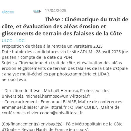
17/04/2025
Thèse : Cinématique du trait de
côte, et évaluation des aléas érosion et
glissements de terrain des falaises de la Côte
ULCO - LOG
Proposition de thèse à la rentrée universitaire 2025
Date butoir des candidatures via le site ADUM : 28 avril 2025 (ne
pas tenir compte de la date du PDF)
Sujet : « Cinématique du trait de côte, et évaluation des aléas
érosion et glissements de terrain des falaises de la Côte d’Opale
: analyse multi-échelles par photogrammétrie et LiDAR
aéroportés ».
- Direction de thèse : Michaël Hermoso, Professeur des
universités, michael.hermoso@univ-littoral.fr
- Co-encadrement : Emmanuel BLAISE, Maître de conférences
emmanuel.blaise@univ-littoral.fr ; Olivier COHEN, Maître de
conférences olivier.cohen@univ-littoral.fr
(Co)-financement(s) envisagé(s) : Pôle Métropolitain de la Côte
d’Opale + Région Hauts de France (en cours).