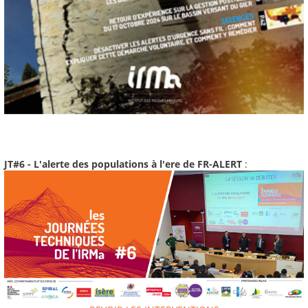
JT#6 - L'alerte des populations à l'ere de FR-ALERT
: