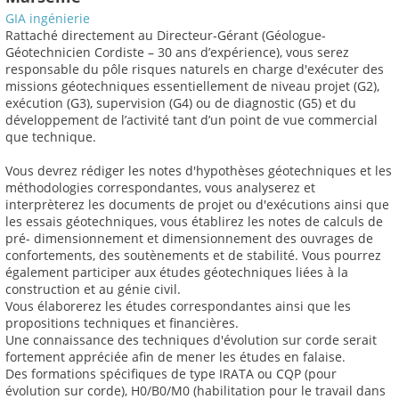
GIA ingénierie
Rattaché directement au Directeur-Gérant (Géologue-
Géotechnicien Cordiste – 30 ans d’expérience), vous serez
responsable du pôle risques naturels en charge d'exécuter des
missions géotechniques essentiellement de niveau projet (G2),
exécution (G3), supervision (G4) ou de diagnostic (G5) et du
développement de l’activité tant d’un point de vue commercial
que technique.
Vous devrez rédiger les notes d'hypothèses géotechniques et les
méthodologies correspondantes, vous analyserez et
interprèterez les documents de projet ou d'exécutions ainsi que
les essais géotechniques, vous établirez les notes de calculs de
pré- dimensionnement et dimensionnement des ouvrages de
confortements, des soutènements et de stabilité. Vous pourrez
également participer aux études géotechniques liées à la
construction et au génie civil.
Vous élaborerez les études correspondantes ainsi que les
propositions techniques et financières.
Une connaissance des techniques d'évolution sur corde serait
fortement appréciée afin de mener les études en falaise.
Des formations spécifiques de type IRATA ou CQP (pour
évolution sur corde), H0/B0/M0 (habilitation pour le travail dans