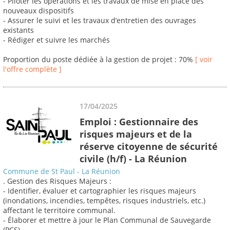
- Piloter les opérations et les travaux de mise en place des
nouveaux dispositifs
- Assurer le suivi et les travaux d’entretien des ouvrages
existants
- Rédiger et suivre les marchés
Proportion du poste dédiée à la gestion de projet : 70%
[ voir
l'offre complète ]
17/04/2025
Emploi : Gestionnaire des
risques majeurs et de la
réserve citoyenne de sécurité
civile (h/f) - La Réunion
Commune de St Paul - La Réunion
. Gestion des Risques Majeurs :
- Identifier, évaluer et cartographier les risques majeurs
(inondations, incendies, tempêtes, risques industriels, etc.)
affectant le territoire communal.
- Élaborer et mettre à jour le Plan Communal de Sauvegarde
(PCS).