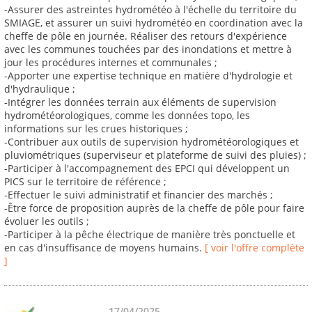
-Assurer des astreintes hydrométéo à l'échelle du territoire du
SMIAGE, et assurer un suivi hydrométéo en coordination avec la
cheffe de pôle en journée. Réaliser des retours d'expérience
avec les communes touchées par des inondations et mettre à
jour les procédures internes et communales ;
-Apporter une expertise technique en matière d'hydrologie et
d'hydraulique ;
-Intégrer les données terrain aux éléments de supervision
hydrométéorologiques, comme les données topo, les
informations sur les crues historiques ;
-Contribuer aux outils de supervision hydrométéorologiques et
pluviométriques (superviseur et plateforme de suivi des pluies) ;
-Participer à l'accompagnement des EPCI qui développent un
PICS sur le territoire de référence ;
-Effectuer le suivi administratif et financier des marchés ;
-Être force de proposition auprès de la cheffe de pôle pour faire
évoluer les outils ;
-Participer à la pêche électrique de manière très ponctuelle et
en cas d'insuffisance de moyens humains.
[ voir l'offre complète
]
17/04/2025