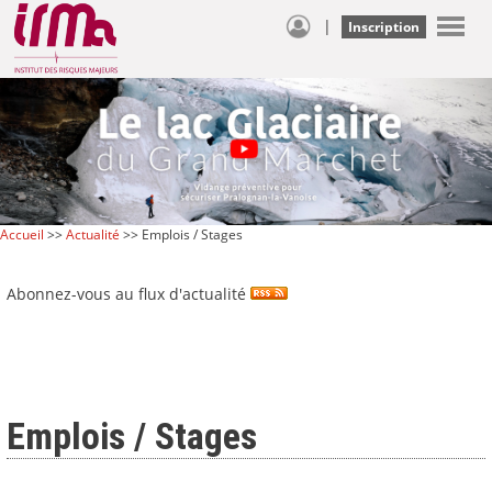
|
Inscription
Accueil
>>
Actualité
>> Emplois / Stages
Abonnez-vous au flux d'actualité
Emplois / Stages