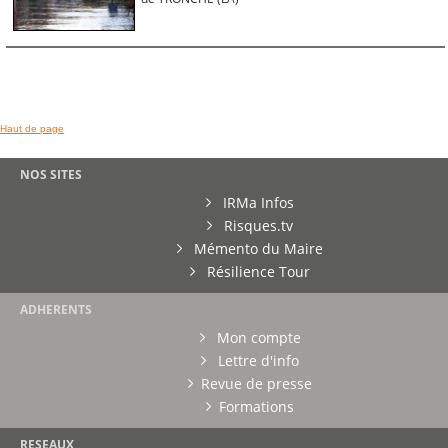
Haut de page
NOS SITES
IRMa Infos
Risques.tv
Mémento du Maire
Résilience Tour
ADHERENTS
Mon compte
Lettre d'info
Revue de presse
Formations
RESEAUX