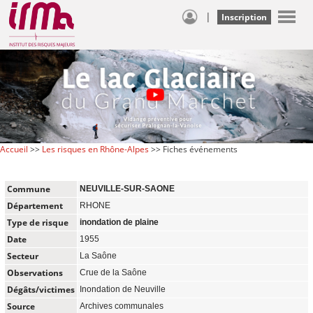
|
Inscription
Accueil
>>
Les risques en Rhône-Alpes
>> Fiches événements
Commune
NEUVILLE-SUR-SAONE
Département
RHONE
Type de risque
inondation de plaine
Date
1955
Secteur
La Saône
Observations
Crue de la Saône
Dégâts/victimes
Inondation de Neuville
Source
Archives communales