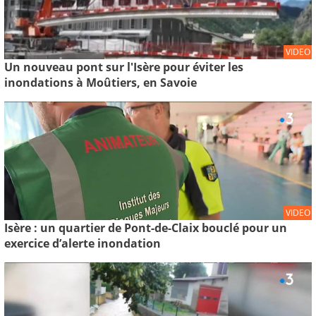
VIDEO
Un nouveau pont sur l'Isère pour éviter les
inondations à Moûtiers, en Savoie
VIDEO
Isère : un quartier de Pont-de-Claix bouclé pour un
exercice d’alerte inondation