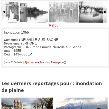
Retour
Inondation 1955
NEUVILLE-SUR-SAONE
Commune :
RHONE
Département :
:
DR - fonds mairie Neuville sur Saône
Photographe
:
1955
Date
:
149w036EP
Cote
| vue 5104 fois |
Ajouter aux favoris
|
Partager
Les derniers reportages pour : inondation
de plaine