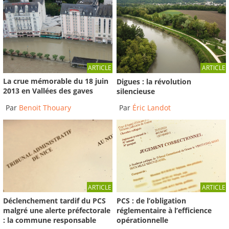
ARTICLE
ARTICLE
La crue mémorable du 18 juin
Digues : la révolution
2013 en Vallées des gaves
silencieuse
Par
Benoit Thouary
Par
Éric Landot
ARTICLE
ARTICLE
Déclenchement tardif du PCS
PCS : de l’obligation
malgré une alerte préfectorale
réglementaire à l’efficience
: la commune responsable
opérationnelle