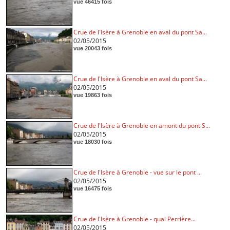
vue 46415 fois
Crue de l'Isère à Grenoble en aval du pont Sa...
02/05/2015
vue 20043 fois
Crue de l'Isère à Grenoble en aval du pont Sa...
02/05/2015
vue 19863 fois
Crue de l'Isère à Grenoble en amont du pont S...
02/05/2015
vue 18030 fois
Crue de l'Isère à Grenoble - vue sur le pont ...
02/05/2015
vue 16475 fois
Crue de l'Isère à Grenoble - quai Perrière...
02/05/2015