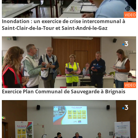
VIDEO
Inondation : un exercice de crise intercommunal à
Saint-Clair-de-la-Tour et Saint-André-le-Gaz
VIDEO
Exercice Plan Communal de Sauvegarde à Brignais