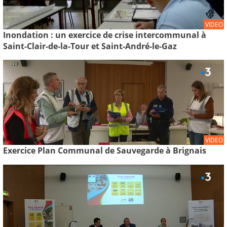
VIDEO
Inondation : un exercice de crise intercommunal à
Saint-Clair-de-la-Tour et Saint-André-le-Gaz
VIDEO
Exercice Plan Communal de Sauvegarde à Brignais