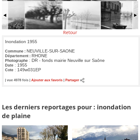
Retour
Inondation 1955
NEUVILLE-SUR-SAONE
Commune :
RHONE
Département :
:
DR - fonds mairie Neuville sur Saône
Photographe
:
1955
Date
:
149w031EP
Cote
| vue 4978 fois |
Ajouter aux favoris
|
Partager
Les derniers reportages pour : inondation
de plaine