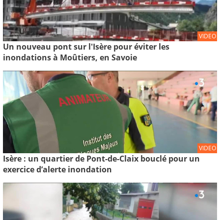
VIDEO
Un nouveau pont sur l'Isère pour éviter les
inondations à Moûtiers, en Savoie
VIDEO
Isère : un quartier de Pont-de-Claix bouclé pour un
exercice d’alerte inondation