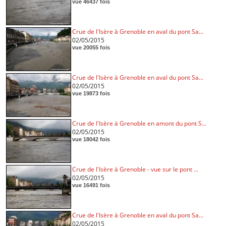
vue 46437 fois
Crue de l'Isère à Grenoble en aval du pont Sa...
02/05/2015
vue 20055 fois
Crue de l'Isère à Grenoble en aval du pont Sa...
02/05/2015
vue 19873 fois
Crue de l'Isère à Grenoble en amont du pont S...
02/05/2015
vue 18042 fois
Crue de l'Isère à Grenoble - vue sur le pont ...
02/05/2015
vue 16491 fois
Crue de l'Isère à Grenoble en aval du pont Sa...
02/05/2015