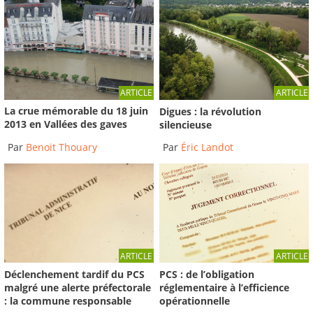
ARTICLE
ARTICLE
La crue mémorable du 18 juin
Digues : la révolution
2013 en Vallées des gaves
silencieuse
Par
Benoit Thouary
Par
Éric Landot
ARTICLE
ARTICLE
Déclenchement tardif du PCS
PCS : de l’obligation
malgré une alerte préfectorale
réglementaire à l’efficience
: la commune responsable
opérationnelle