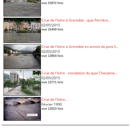
vue 15972 fois
Crue de l'Isère à Grenoble - quai Perrière...
02/05/2015
vue 15459 fois
Crue de l'Isère à Grenoble en amont du pont S...
02/05/2015
vue 13854 fois
Crue de l'Isère - inondation du quai Charpena...
02/05/2015
vue 13771 fois
Crue de l'Isère...
Février 1990
vue 13523 fois