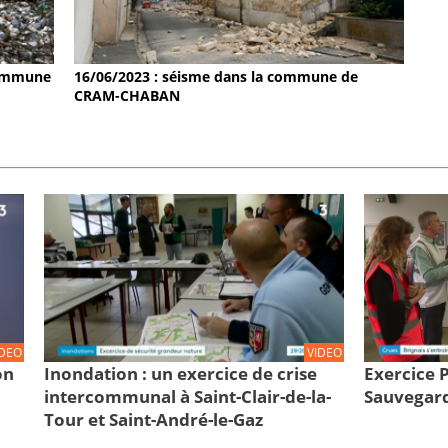
 commune
16/06/2023 : séisme dans la commune de
CRAM-CHABAN
IDEO
VIDEO
on
Inondation : un exercice de crise
Exercice
intercommunal à Saint-Clair-de-la-
Sauvegard
Tour et Saint-André-le-Gaz