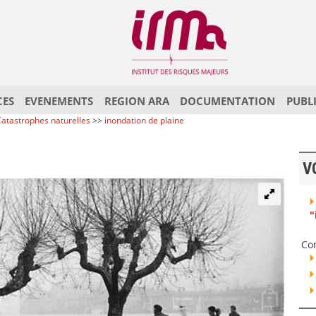
CES
EVENEMENTS
REGION ARA
DOCUMENTATION
PUBL
atastrophes naturelles
>>
inondation de plaine
V
"
Co