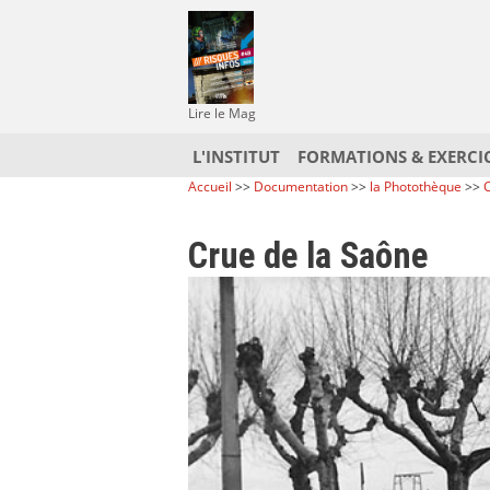
Lire le Mag
L'INSTITUT
FORMATIONS & EXERCI
Accueil
>>
Documentation
>>
la Photothèque
>>
C
Crue de la Saône