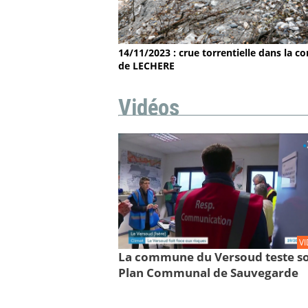
14/11/2023 : crue torrentielle dans la
de LECHERE
Vidéos
V
La commune du Versoud teste s
Plan Communal de Sauvegarde