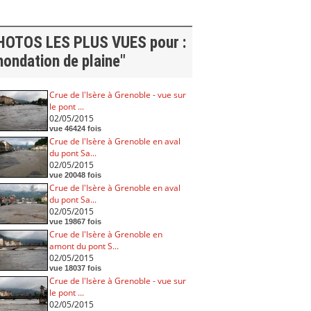
HOTOS LES PLUS VUES pour :
nondation de plaine"
Crue de l'Isère à Grenoble - vue sur
le pont ...
02/05/2015
vue 46424 fois
Crue de l'Isère à Grenoble en aval
du pont Sa...
02/05/2015
vue 20048 fois
Crue de l'Isère à Grenoble en aval
du pont Sa...
02/05/2015
vue 19867 fois
Crue de l'Isère à Grenoble en
amont du pont S...
02/05/2015
vue 18037 fois
Crue de l'Isère à Grenoble - vue sur
le pont ...
02/05/2015