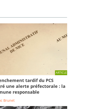
ARTICLE
enchement tardif du PCS
ré une alerte préfectorale : la
une responsable
uc Brunet