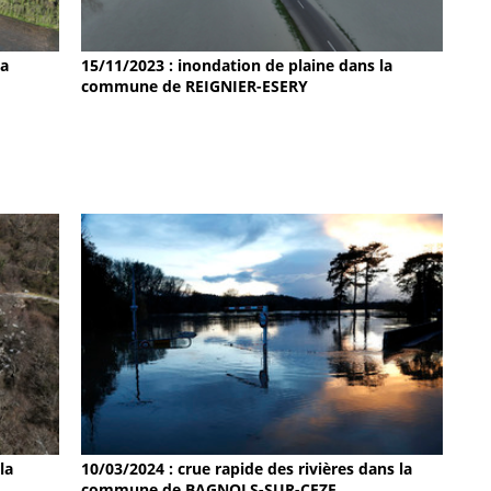
15/11/2023 : inondation de plaine dans la
la
commune de REIGNIER-ESERY
la
10/03/2024 : crue rapide des rivières dans la
commune de BAGNOLS-SUR-CEZE