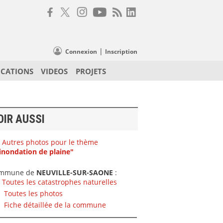
|
Connexion
Inscription
ICATIONS
VIDEOS
PROJETS
OIR AUSSI
Autres photos pour le thème
inondation de plaine"
mmune de
NEUVILLE-SUR-SAONE
:
Toutes les catastrophes naturelles
Toutes les photos
Fiche détaillée de la commune