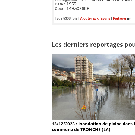
:
1955
Date
:
149w026EP
Cote
| vue 5308 fois |
Ajouter aux favoris
|
Partager
Les derniers reportages pou
13/12/2023 : inondation de plaine dans 
commune de TRONCHE (LA)