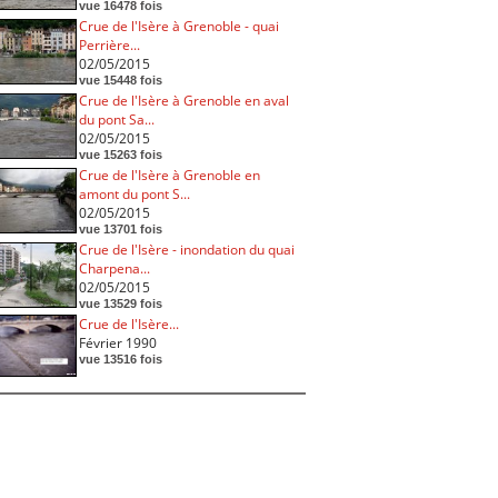
vue 16478 fois
Crue de l'Isère à Grenoble - quai
Perrière...
02/05/2015
vue 15448 fois
Crue de l'Isère à Grenoble en aval
du pont Sa...
02/05/2015
vue 15263 fois
Crue de l'Isère à Grenoble en
amont du pont S...
02/05/2015
vue 13701 fois
Crue de l'Isère - inondation du quai
Charpena...
02/05/2015
vue 13529 fois
Crue de l'Isère...
Février 1990
vue 13516 fois