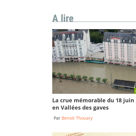
A lire
La crue mémorable du 18 juin
en Vallées des gaves
Par
Benoit Thouary