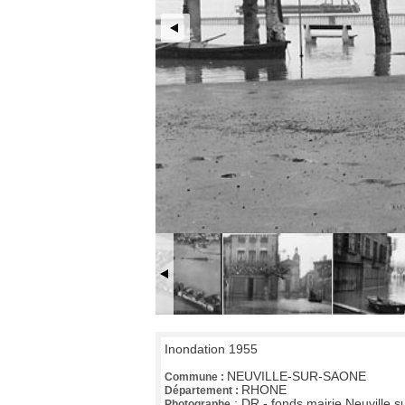
Inondation 1955
NEUVILLE-SUR-SAONE
Commune :
RHONE
Département :
:
DR - fonds mairie Neuville 
Photographe