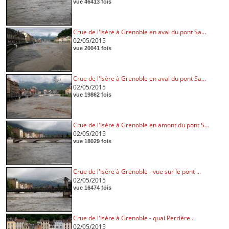
vue 46413 fois
Crue de l'Isère à Grenoble en aval du pont Sa...
02/05/2015
vue 20041 fois
Crue de l'Isère à Grenoble en aval du pont Sa...
02/05/2015
vue 19862 fois
Crue de l'Isère à Grenoble en amont du pont S...
02/05/2015
vue 18029 fois
Crue de l'Isère à Grenoble - vue sur le pont ...
02/05/2015
vue 16474 fois
Crue de l'Isère à Grenoble - quai Perrière...
02/05/2015