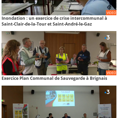
VIDEO
Inondation : un exercice de crise intercommunal à
Saint-Clair-de-la-Tour et Saint-André-le-Gaz
VIDEO
Exercice Plan Communal de Sauvegarde à Brignais