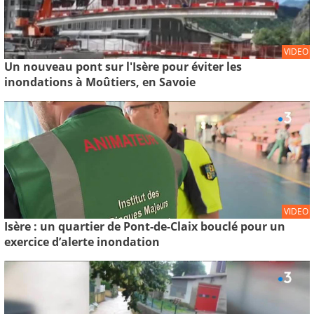
VIDEO
Un nouveau pont sur l'Isère pour éviter les
inondations à Moûtiers, en Savoie
VIDEO
Isère : un quartier de Pont-de-Claix bouclé pour un
exercice d’alerte inondation