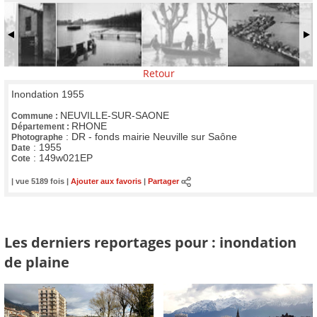
Retour
Inondation 1955
NEUVILLE-SUR-SAONE
Commune :
RHONE
Département :
:
DR - fonds mairie Neuville sur Saône
Photographe
:
1955
Date
:
149w021EP
Cote
| vue 5189 fois |
Ajouter aux favoris
|
Partager
Les derniers reportages pour : inondation
de plaine