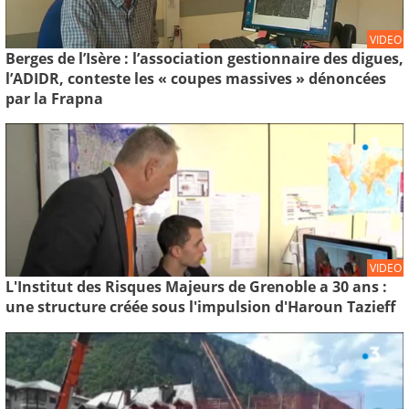
VIDEO
Berges de l’Isère : l’association gestionnaire des digues,
l’ADIDR, conteste les « coupes massives » dénoncées
par la Frapna
VIDEO
L'Institut des Risques Majeurs de Grenoble a 30 ans :
une structure créée sous l'impulsion d'Haroun Tazieff