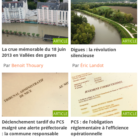
ARTICLE
ARTICLE
La crue mémorable du 18 juin
Digues : la révolution
2013 en Vallées des gaves
silencieuse
Par
Benoit Thouary
Par
Éric Landot
ARTICLE
ARTICLE
Déclenchement tardif du PCS
PCS : de l’obligation
malgré une alerte préfectorale
réglementaire à l’efficience
: la commune responsable
opérationnelle