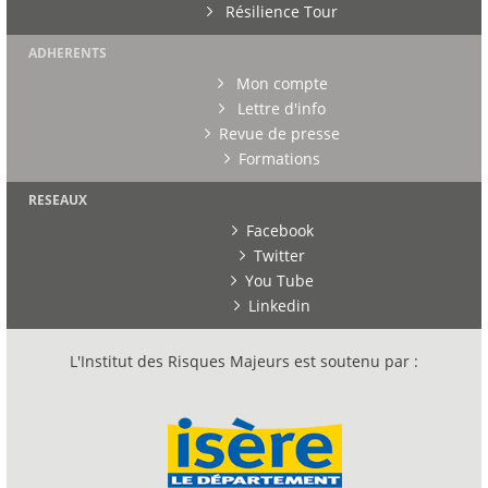
Résilience Tour
ADHERENTS
Mon compte
Lettre d'info
Revue de presse
Formations
RESEAUX
Facebook
Twitter
You Tube
Linkedin
L'Institut des Risques Majeurs est soutenu par :