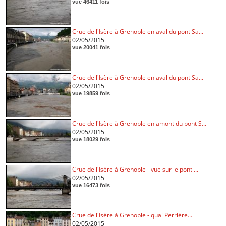
vue 46411 fois
Crue de l'Isère à Grenoble en aval du pont Sa...
02/05/2015
vue 20041 fois
Crue de l'Isère à Grenoble en aval du pont Sa...
02/05/2015
vue 19859 fois
Crue de l'Isère à Grenoble en amont du pont S...
02/05/2015
vue 18029 fois
Crue de l'Isère à Grenoble - vue sur le pont ...
02/05/2015
vue 16473 fois
Crue de l'Isère à Grenoble - quai Perrière...
02/05/2015