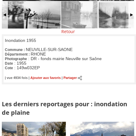
Retour
Inondation 1955
NEUVILLE-SUR-SAONE
Commune :
RHONE
Département :
:
DR - fonds mairie Neuville sur Saône
Photographe
:
1955
Date
:
149w032EP
Cote
| vue 4934 fois |
Ajouter aux favoris
|
Partager
Les derniers reportages pour : inondation
de plaine