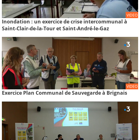
VIDEO
Inondation : un exercice de crise intercommunal à
Saint-Clair-de-la-Tour et Saint-André-le-Gaz
VIDEO
Exercice Plan Communal de Sauvegarde à Brignais