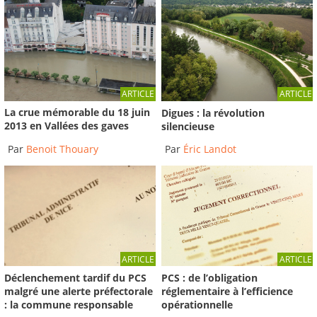
ARTICLE
ARTICLE
La crue mémorable du 18 juin
Digues : la révolution
2013 en Vallées des gaves
silencieuse
Par
Benoit Thouary
Par
Éric Landot
ARTICLE
ARTICLE
Déclenchement tardif du PCS
PCS : de l’obligation
malgré une alerte préfectorale
réglementaire à l’efficience
: la commune responsable
opérationnelle