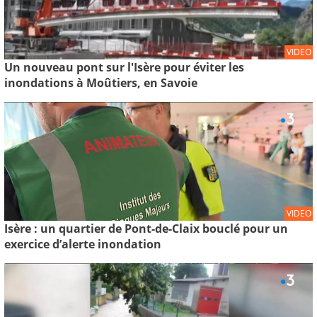
VIDEO
Un nouveau pont sur l'Isère pour éviter les
inondations à Moûtiers, en Savoie
VIDEO
Isère : un quartier de Pont-de-Claix bouclé pour un
exercice d’alerte inondation