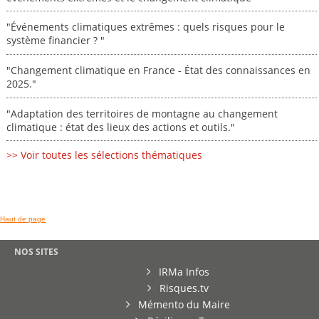
"Événements climatiques extrêmes : quels risques pour le
système financier ? "
"Changement climatique en France - État des connaissances en
2025."
"Adaptation des territoires de montagne au changement
climatique : état des lieux des actions et outils."
>> Voir toutes les sélections thématiques
Haut de page
NOS SITES
IRMa Infos
Risques.tv
Mémento du Maire