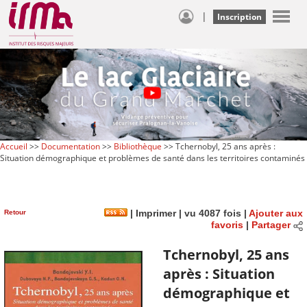
|
Inscription
Accueil
>>
Documentation
>>
Bibliothèque
>> Tchernobyl, 25 ans après :
Situation démographique et problèmes de santé dans les territoires contaminés
Retour
|
Imprimer
| vu 4087 fois |
Ajouter aux
favoris
|
Partager
Tchernobyl, 25 ans
après : Situation
démographique et