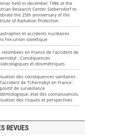
minar held in december 1986 at the
trian Research Center Siebersdorf to
ebrate the 25th anniversary of the
titute of Radiation Protection
astrophes et accidents nucléaires
s l'ex-union soviétique
 retombées en France de l'accident de
hernobyl : Conséquences
ioécologiques et dosimétriques
luation des conséquences sanitaires
l'accident de Tchernobyl en France :
positif de surveillance
démiologique, état des connaissances,
luation des risques et perspectives
ES REVUES