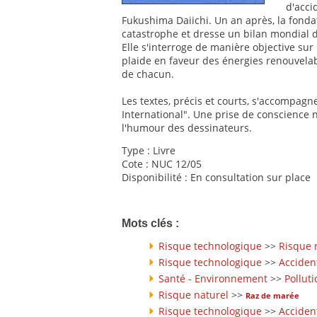
d'acci
Fukushima Daiichi. Un an après, la fonda
catastrophe et dresse un bilan mondial de 
Elle s'interroge de manière objective sur 
plaide en faveur des énergies renouvela
de chacun.
Les textes, précis et courts, s'accompagn
International". Une prise de conscience n
l'humour des dessinateurs.
Type : Livre
Cote : NUC 12/05
Disponibilité : En consultation sur place
Mots clés :
Risque technologique
>>
Risque 
Risque technologique
>>
Acciden
Santé - Environnement
>>
Polluti
Risque naturel
>>
Raz de marée
Risque technologique
>>
Acciden