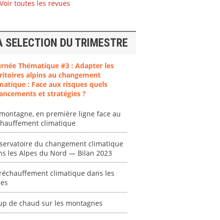
Voir toutes les revues
A SELECTION DU TRIMESTRE
urnée Thématique #3 : Adapter les
ritoires alpins au changement
matique : Face aux risques quels
ancements et stratégies ?
montagne, en première ligne face au
chauffement climatique
servatoire du changement climatique
ns les Alpes du Nord — Bilan 2023
réchauffement climatique dans les
pes
up de chaud sur les montagnes