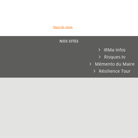
Haut de page
NOS SITES
IRMa Infos
Risques.tv
Mémento du Maire
Résilience Tour