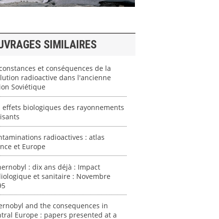
UVRAGES SIMILAIRES
constances et conséquences de la
lution radioactive dans l'ancienne
ion Soviétique
 effets biologiques des rayonnements
isants
taminations radioactives : atlas
ance et Europe
ernobyl : dix ans déjà : Impact
iologique et sanitaire : Novembre
95
ernobyl and the consequences in
tral Europe : papers presented at a