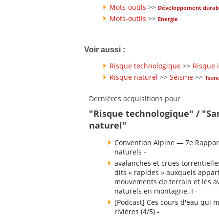
Mots-outils
>>
Développement durab
Mots-outils
>>
Energie
Voir aussi :
Risque technologique
>>
Risque 
Risque naturel
>>
Séisme
>>
Tsun
Dernières acquisitions pour
"Risque technologique" / "Sa
naturel"
Convention Alpine — 7e Rapport
naturels -
avalanches et crues torrentielle
dits « rapides » auxquels appart
mouvements de terrain et les av
naturels en montagne. I -
[Podcast] Ces cours d'eau qui m
rivières (4/5) -