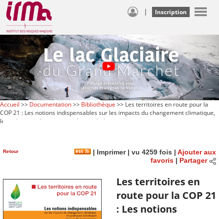
|
Inscription
Accueil
>>
Documentation
>>
Bibliothèque
>> Les territoires en route pour la
COP 21 : Les notions indispensables sur les impacts du changement climatique,
les politiques climatiques et les outils économiques
Retour
|
Imprimer
| vu 4259 fois |
Ajouter aux
favoris
|
Partager
Les territoires en
route pour la COP 21
: Les notions