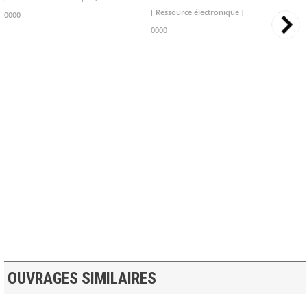
[ Ressource électronique ]
0000
0000
>> VOIR LA BIBLIOTHEQUE
OUVRAGES SIMILAIRES