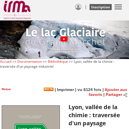
|
Inscription
Accueil
>>
Documentation
>>
Bibliothèque
>> Lyon, vallée de la chimie :
traversée d'un paysage industriel
Retour
|
Imprimer
| vu 6124 fois |
Ajouter aux
favoris
|
Partager
Lyon, vallée de la
chimie : traversée
d'un paysage