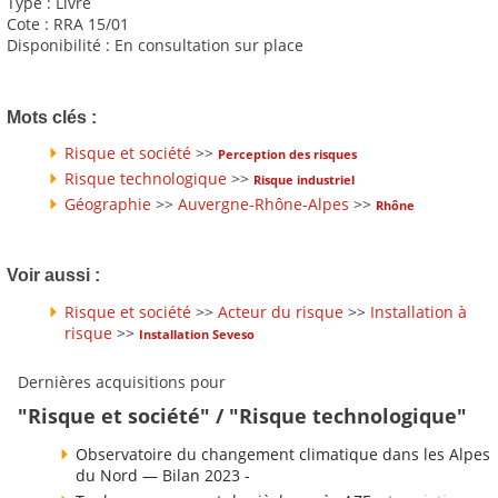
Type : Livre
Cote : RRA 15/01
Disponibilité : En consultation sur place
Mots clés :
Risque et société
>>
Perception des risques
Risque technologique
>>
Risque industriel
Géographie
>>
Auvergne-Rhône-Alpes
>>
Rhône
Voir aussi :
Risque et société
>>
Acteur du risque
>>
Installation à
risque
>>
Installation Seveso
Dernières acquisitions pour
"Risque et société" / "Risque technologique"
Observatoire du changement climatique dans les Alpes
du Nord — Bilan 2023 -