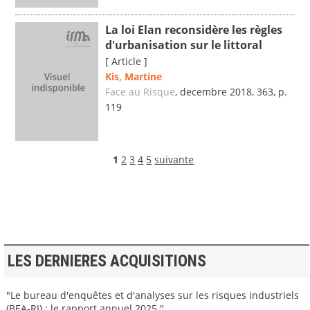
La loi Elan reconsidère les règles
d'urbanisation sur le littoral
[ Article ]
Kis, Martine
Face au Risque
, decembre 2018, 363, p.
119
1
2
3
4
5
suivante
LES DERNIERES ACQUISITIONS
"Le bureau d'enquêtes et d'analyses sur les risques industriels
(BEA-RI) : le rapport annuel 2025."