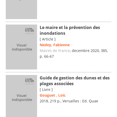
Le maire et la prévention des
inondations
[ Article ]
Nedey, Fabienne
Maires de France
, decembre 2020, 385,
p. 66-67
Guide de gestion des dunes et des
plages associées
[ Livre ]
Gouguet , Loïc
2018, 219 p., Versailles : Ed. Quae