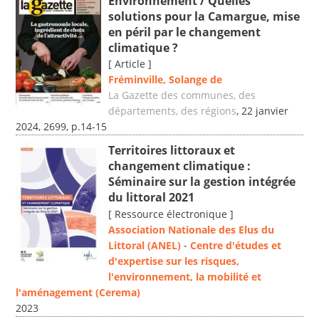
Environnement / Quelles
solutions pour la Camargue, mise
en péril par le changement
climatique ?
[ Article ]
Fréminville, Solange de
La Gazette des communes, des
départements, des régions
, 22 janvier
2024, 2699, p.14-15
Territoires littoraux et
changement climatique :
Séminaire sur la gestion intégrée
du littoral 2021
[ Ressource électronique ]
Association Nationale des Elus du
Littoral (ANEL)
-
Centre d'études et
d'expertise sur les risques,
l'environnement, la mobilité et
l'aménagement (Cerema)
2023