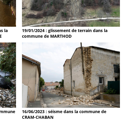
19/01/2024 : glissement de terrain dans la
s la
commune de MARTHOD
E
 commune
16/06/2023 : séisme dans la commune de
CRAM-CHABAN