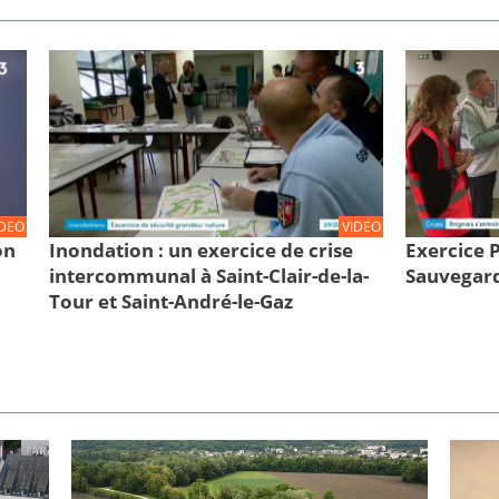
IDEO
VIDEO
on
Inondation : un exercice de crise
Exercice
intercommunal à Saint-Clair-de-la-
Sauvegard
Tour et Saint-André-le-Gaz