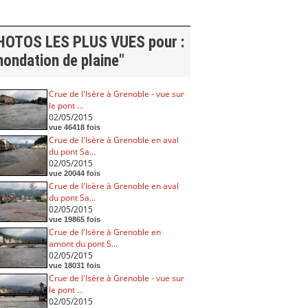
HOTOS LES PLUS VUES pour :
nondation de plaine"
Crue de l'Isère à Grenoble - vue sur
le pont ...
02/05/2015
vue 46418 fois
Crue de l'Isère à Grenoble en aval
du pont Sa...
02/05/2015
vue 20044 fois
Crue de l'Isère à Grenoble en aval
du pont Sa...
02/05/2015
vue 19865 fois
Crue de l'Isère à Grenoble en
amont du pont S...
02/05/2015
vue 18031 fois
Crue de l'Isère à Grenoble - vue sur
le pont ...
02/05/2015