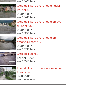
vue 16475 fois
Crue de l'Isère à Grenoble - quai
Perrière...
02/05/2015
vue 15446 fois
Crue de l'Isère à Grenoble en aval
du pont Sa...
02/05/2015
vue 15255 fois
Crue de l'Isère à Grenoble en
amont du pont S...
02/05/2015
vue 13700 fois
Crue de l'Isère...
Février 1990
vue 13513 fois
Crue de l'Isère - inondation du quai
Charpena...
02/05/2015
vue 13483 fois