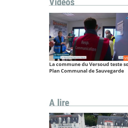
Vidéos
V
La commune du Versoud teste s
Plan Communal de Sauvegarde
A lire