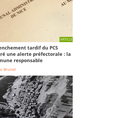
ARTICLE
enchement tardif du PCS
ré une alerte préfectorale : la
une responsable
uc Brunet