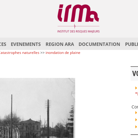
CES
EVENEMENTS
REGION ARA
DOCUMENTATION
PUBL
atastrophes naturelles
>>
inondation de plaine
V
"
Co