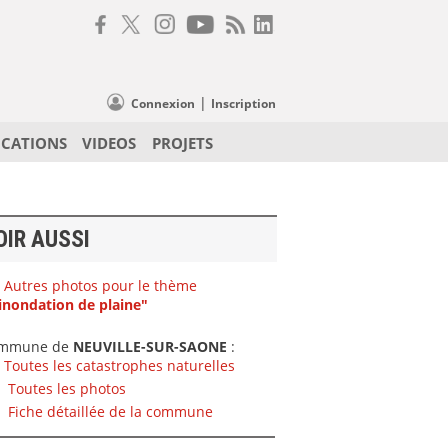
|
Connexion
Inscription
ICATIONS
VIDEOS
PROJETS
OIR AUSSI
Autres photos pour le thème
inondation de plaine"
mmune de
NEUVILLE-SUR-SAONE
:
Toutes les catastrophes naturelles
Toutes les photos
Fiche détaillée de la commune