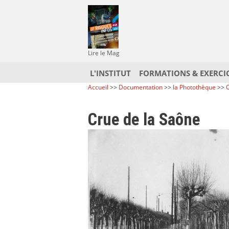
Lire le Mag
L'INSTITUT
FORMATIONS & EXERCI
Accueil
>>
Documentation
>>
la Photothèque
>>
C
Crue de la Saône