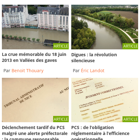
ARTICLE
ARTICLE
La crue mémorable du 18 juin
Digues : la révolution
2013 en Vallées des gaves
silencieuse
Par
Benoit Thouary
Par
Éric Landot
ARTICLE
ARTICLE
Déclenchement tardif du PCS
PCS : de l’obligation
malgré une alerte préfectorale
réglementaire à l’efficience
: la commune responsable
opérationnelle