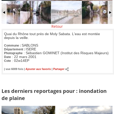
Retour
Quai du Rhône tout près de Moly Sabata. L'eau est montée
depuis la veille.
SABLONS
Commune :
ISERE
Département :
:
Sébastien GOMINET (Institut des Risques Majeurs)
Photographe
:
22 mars 2001
Date
:
02w14EP
Cote
| vue 6009 fois |
Ajouter aux favoris
|
Partager
Les derniers reportages pour : inondation
de plaine