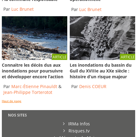
Par
Luc Brunet
Par
Luc Brunet
ARTICLE
ARTICLE
Connaitre les décès dus aux
Les inondations du bassin du
inondations pour poursuivre
Guil du XVIIIe au XXe siècle :
et développer encore l’action
histoire d’un risque majeur
Par
Marc-Étienne Pinauldt
&
Par
Denis COEUR
Jean-Philippe Torterotot
Haut de page
NOS SITES
IRMa Infos
Risques.tv