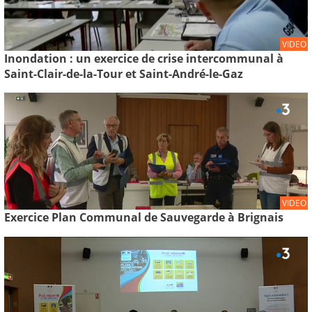
VIDEO
Inondation : un exercice de crise intercommunal à
Saint-Clair-de-la-Tour et Saint-André-le-Gaz
VIDEO
Exercice Plan Communal de Sauvegarde à Brignais