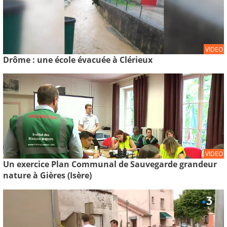
VIDEO
Drôme : une école évacuée à Clérieux
VIDEO
Un exercice Plan Communal de Sauvegarde grandeur
nature à Gières (Isère)