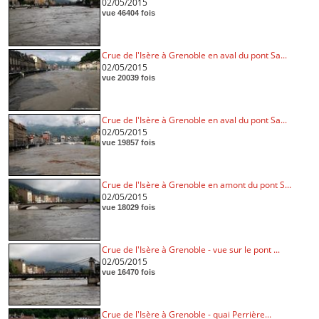
02/05/2015
vue 46404 fois
Crue de l'Isère à Grenoble en aval du pont Sa...
02/05/2015
vue 20039 fois
Crue de l'Isère à Grenoble en aval du pont Sa...
02/05/2015
vue 19857 fois
Crue de l'Isère à Grenoble en amont du pont S...
02/05/2015
vue 18029 fois
Crue de l'Isère à Grenoble - vue sur le pont ...
02/05/2015
vue 16470 fois
Crue de l'Isère à Grenoble - quai Perrière...