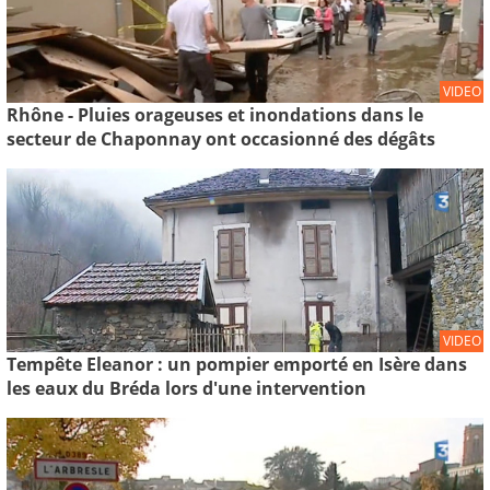
VIDEO
Rhône - Pluies orageuses et inondations dans le
secteur de Chaponnay ont occasionné des dégâts
VIDEO
Tempête Eleanor : un pompier emporté en Isère dans
les eaux du Bréda lors d'une intervention