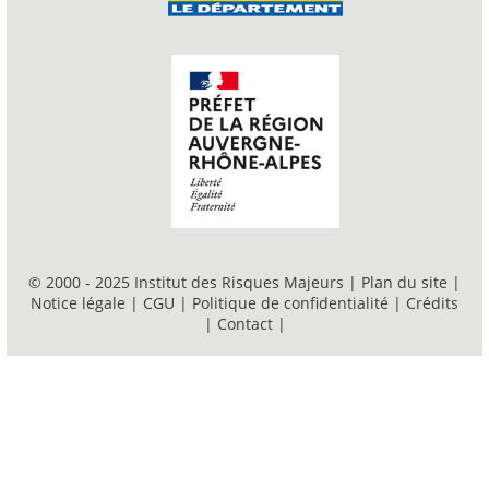
© 2000 - 2025 Institut des Risques Majeurs |
Plan du site
|
Notice légale
|
CGU
|
Politique de confidentialité
|
Crédits
|
Contact
|