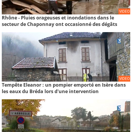
VIDEO
Rhône - Pluies orageuses et inondations dans le
secteur de Chaponnay ont occasionné des dégâts
VIDEO
Tempête Eleanor : un pompier emporté en Isère dans
les eaux du Bréda lors d'une intervention