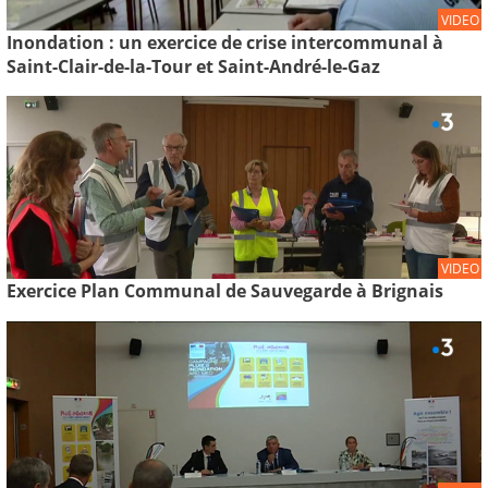
VIDEO
Inondation : un exercice de crise intercommunal à
Saint-Clair-de-la-Tour et Saint-André-le-Gaz
VIDEO
Exercice Plan Communal de Sauvegarde à Brignais