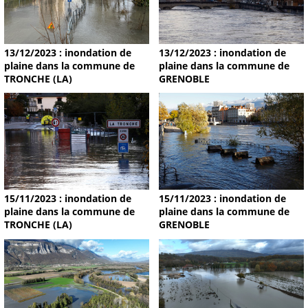
13/12/2023 : inondation de
13/12/2023 : inondation de
plaine dans la commune de
plaine dans la commune de
TRONCHE (LA)
GRENOBLE
15/11/2023 : inondation de
15/11/2023 : inondation de
plaine dans la commune de
plaine dans la commune de
TRONCHE (LA)
GRENOBLE