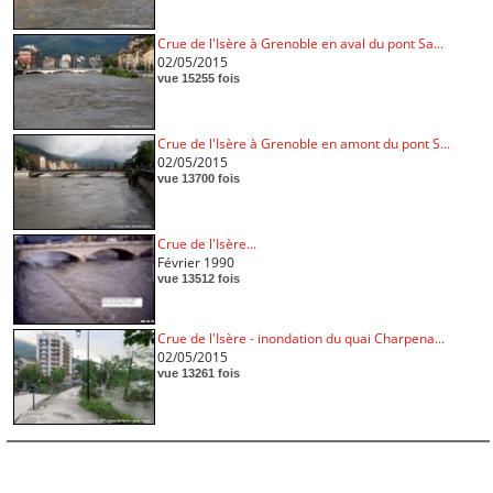
Crue de l'Isère à Grenoble en aval du pont Sa...
02/05/2015
vue 15255 fois
Crue de l'Isère à Grenoble en amont du pont S...
02/05/2015
vue 13700 fois
Crue de l'Isère...
Février 1990
vue 13512 fois
Crue de l'Isère - inondation du quai Charpena...
02/05/2015
vue 13261 fois