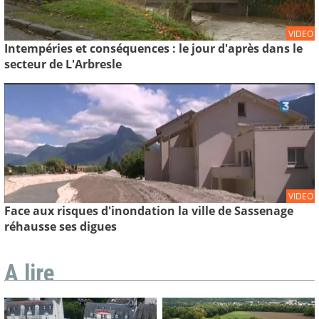
VIDEO
Intempéries et conséquences : le jour d'après dans le
secteur de L'Arbresle
VIDEO
Face aux risques d'inondation la ville de Sassenage
réhausse ses digues
A lire