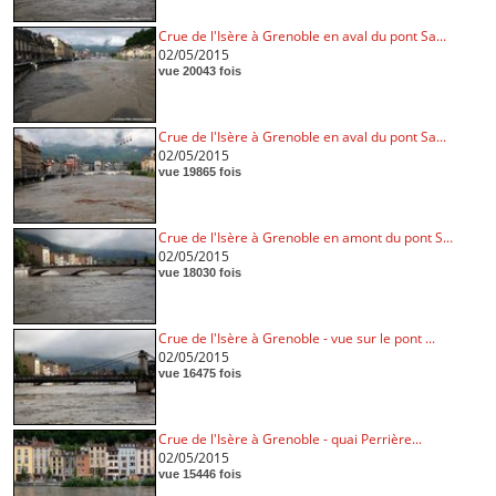
Crue de l'Isère à Grenoble en aval du pont Sa...
02/05/2015
vue 20043 fois
Crue de l'Isère à Grenoble en aval du pont Sa...
02/05/2015
vue 19865 fois
Crue de l'Isère à Grenoble en amont du pont S...
02/05/2015
vue 18030 fois
Crue de l'Isère à Grenoble - vue sur le pont ...
02/05/2015
vue 16475 fois
Crue de l'Isère à Grenoble - quai Perrière...
02/05/2015
vue 15446 fois