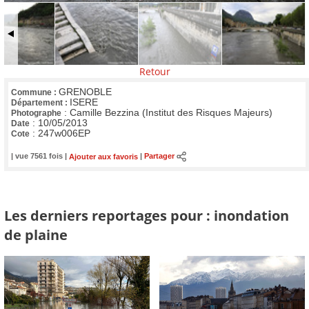
Retour
GRENOBLE
Commune :
ISERE
Département :
:
Camille Bezzina (Institut des Risques Majeurs)
Photographe
:
10/05/2013
Date
:
247w006EP
Cote
| vue 7561 fois |
Ajouter aux favoris
|
Partager
Les derniers reportages pour : inondation
de plaine