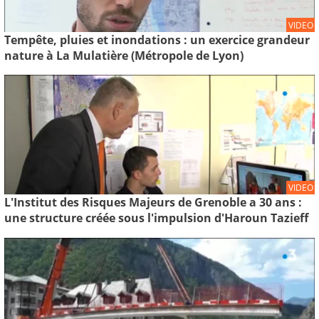
VIDEO
Tempête, pluies et inondations : un exercice grandeur
nature à La Mulatière (Métropole de Lyon)
VIDEO
L'Institut des Risques Majeurs de Grenoble a 30 ans :
une structure créée sous l'impulsion d'Haroun Tazieff