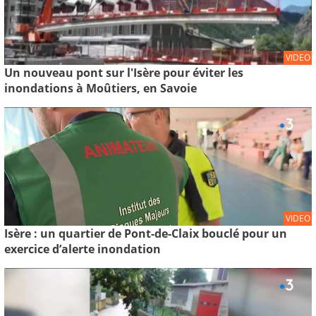
VIDEO
Un nouveau pont sur l'Isère pour éviter les
inondations à Moûtiers, en Savoie
VIDEO
Isère : un quartier de Pont-de-Claix bouclé pour un
exercice d’alerte inondation