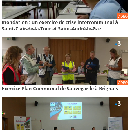
VIDEO
Inondation : un exercice de crise intercommunal à
Saint-Clair-de-la-Tour et Saint-André-le-Gaz
VIDEO
Exercice Plan Communal de Sauvegarde à Brignais