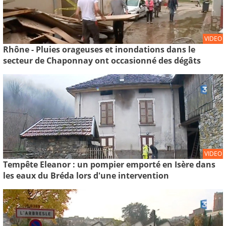
VIDEO
Rhône - Pluies orageuses et inondations dans le
secteur de Chaponnay ont occasionné des dégâts
VIDEO
Tempête Eleanor : un pompier emporté en Isère dans
les eaux du Bréda lors d'une intervention