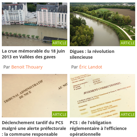
ARTICLE
ARTICLE
La crue mémorable du 18 juin
Digues : la révolution
2013 en Vallées des gaves
silencieuse
Par
Benoit Thouary
Par
Éric Landot
ARTICLE
ARTICLE
Déclenchement tardif du PCS
PCS : de l’obligation
malgré une alerte préfectorale
réglementaire à l’efficience
: la commune responsable
opérationnelle