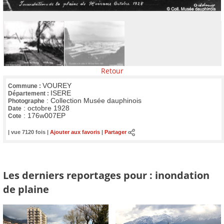
Retour
VOUREY
Commune :
ISERE
Département :
:
Collection Musée dauphinois
Photographe
:
octobre 1928
Date
:
176w007EP
Cote
| vue 7120 fois |
Ajouter aux favoris
|
Partager
Les derniers reportages pour : inondation
de plaine