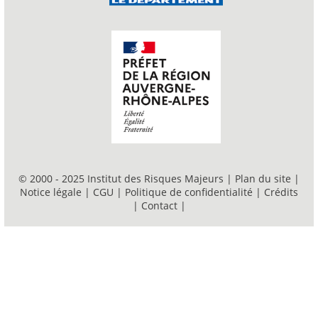
© 2000 - 2025 Institut des Risques Majeurs |
Plan du site
|
Notice légale
|
CGU
|
Politique de confidentialité
|
Crédits
|
Contact
|