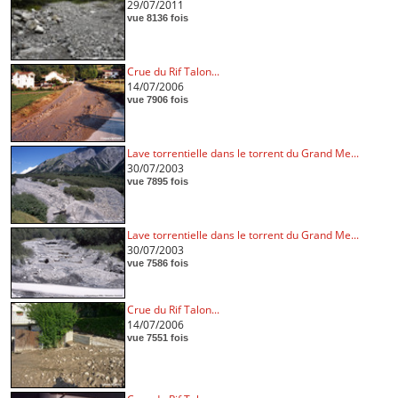
29/07/2011
vue 8136 fois
Crue du Rif Talon...
14/07/2006
vue 7906 fois
Lave torrentielle dans le torrent du Grand Me...
30/07/2003
vue 7895 fois
Lave torrentielle dans le torrent du Grand Me...
30/07/2003
vue 7586 fois
Crue du Rif Talon...
14/07/2006
vue 7551 fois