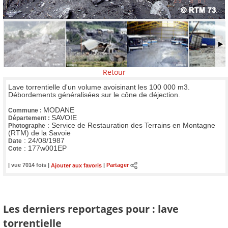
Retour
Lave torrentielle d'un volume avoisinant les 100 000 m3.
Débordements généralisées sur le cône de déjection.
MODANE
Commune :
SAVOIE
Département :
:
Service de Restauration des Terrains en Montagne
Photographe
(RTM) de la Savoie
:
24/08/1987
Date
:
177w001EP
Cote
| vue 7014 fois |
Ajouter aux favoris
|
Partager
Les derniers reportages pour : lave
torrentielle