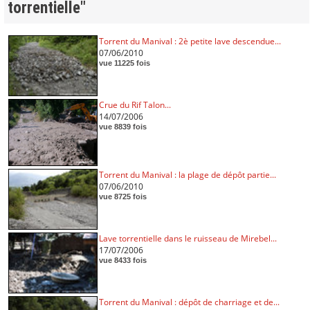
torrentielle"
Torrent du Manival : 2è petite lave descendue...
07/06/2010
vue 11225 fois
Crue du Rif Talon...
14/07/2006
vue 8839 fois
Torrent du Manival : la plage de dépôt partie...
07/06/2010
vue 8725 fois
Lave torrentielle dans le ruisseau de Mirebel...
17/07/2006
vue 8433 fois
Torrent du Manival : dépôt de charriage et de...