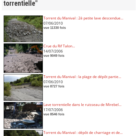
torrentielle"
Torrent du Manival : 2è petite lave descendue...
07/06/2010
vue 11330 fois
Crue du Rif Talon...
14/07/2006
vue 9049 fois
Torrent du Manival : la plage de dépôt partie...
07/06/2010
vue 8727 fois
Lave torrentielle dans le ruisseau de Mirebel...
17/07/2006
vue 8546 fois
Torrent du Manival : dépôt de charriage et de...