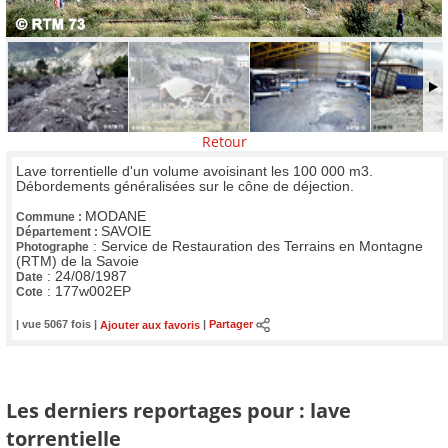
Retour
Lave torrentielle d'un volume avoisinant les 100 000 m3.
Débordements généralisées sur le cône de déjection.
MODANE
Commune :
SAVOIE
Département :
:
Service de Restauration des Terrains en Montagne
Photographe
(RTM) de la Savoie
:
24/08/1987
Date
:
177w002EP
Cote
| vue 5067 fois |
Ajouter aux favoris
|
Partager
Les derniers reportages pour : lave
torrentielle