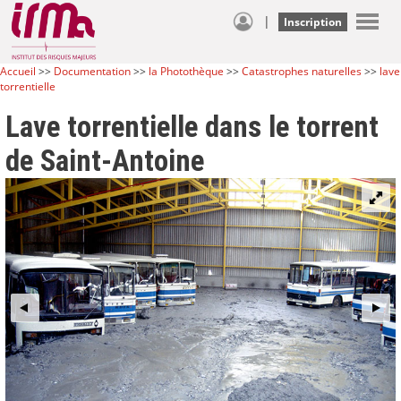
|
Inscription
Accueil
>>
Documentation
>>
la Photothèque
>>
Catastrophes naturelles
>>
lave
torrentielle
Lave torrentielle dans le torrent
de Saint-Antoine