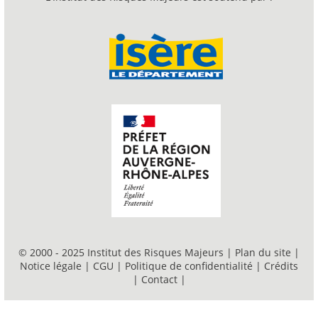
© 2000 - 2025 Institut des Risques Majeurs |
Plan du site
|
Notice légale
|
CGU
|
Politique de confidentialité
|
Crédits
|
Contact
|