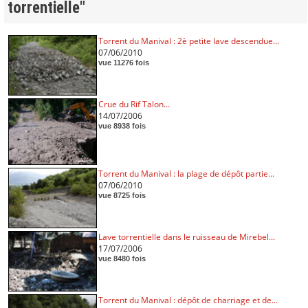
torrentielle"
Torrent du Manival : 2è petite lave descendue...
07/06/2010
vue 11276 fois
Crue du Rif Talon...
14/07/2006
vue 8938 fois
Torrent du Manival : la plage de dépôt partie...
07/06/2010
vue 8725 fois
Lave torrentielle dans le ruisseau de Mirebel...
17/07/2006
vue 8480 fois
Torrent du Manival : dépôt de charriage et de...