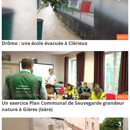
VIDEO
Drôme : une école évacuée à Clérieux
VIDEO
Un exercice Plan Communal de Sauvegarde grandeur
nature à Gières (Isère)