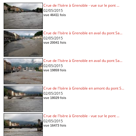
Crue de l'Isère à Grenoble - vue sur le pont ...
02/05/2015
vue 46411 fois
Crue de l'Isère à Grenoble en aval du pont Sa...
02/05/2015
vue 20041 fois
Crue de l'Isère à Grenoble en aval du pont Sa...
02/05/2015
vue 19859 fois
Crue de l'Isère à Grenoble en amont du pont S...
02/05/2015
vue 18029 fois
Crue de l'Isère à Grenoble - vue sur le pont ...
02/05/2015
vue 16473 fois