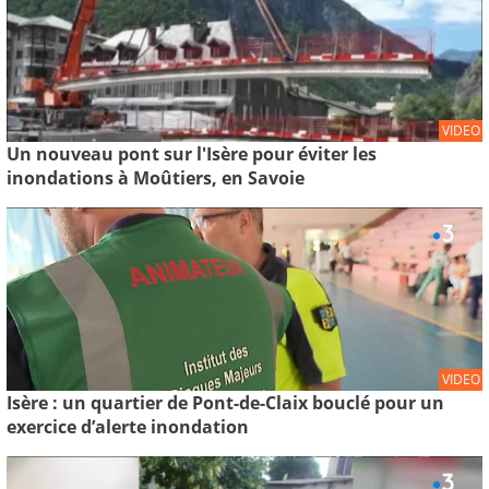
VIDEO
Un nouveau pont sur l'Isère pour éviter les
inondations à Moûtiers, en Savoie
VIDEO
Isère : un quartier de Pont-de-Claix bouclé pour un
exercice d’alerte inondation