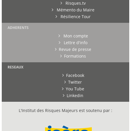
Risques.tv
Mémento du Maire
Résilience Tour
ADHERENTS
Mon compte
Lettre d'info
Revue de presse
Formations
RESEAUX
Facebook
Twitter
You Tube
Linkedin
L'Institut des Risques Majeurs est soutenu par :