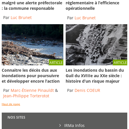
malgré une alerte préfectorale
réglementaire à l’efficience
: la commune responsable
opérationnelle
Par
Luc Brunet
Par
Luc Brunet
ARTICLE
ARTICLE
Connaitre les décès dus aux
Les inondations du bassin du
inondations pour poursuivre
Guil du XVIIIe au XXe siècle :
et développer encore l’action
histoire d’un risque majeur
Par
Marc-Étienne Pinauldt
&
Par
Denis COEUR
Jean-Philippe Torterotot
Haut de page
NOS SITES
IRMa Infos