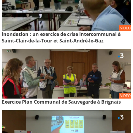
VIDEO
Inondation : un exercice de crise intercommunal à
Saint-Clair-de-la-Tour et Saint-André-le-Gaz
VIDEO
Exercice Plan Communal de Sauvegarde à Brignais