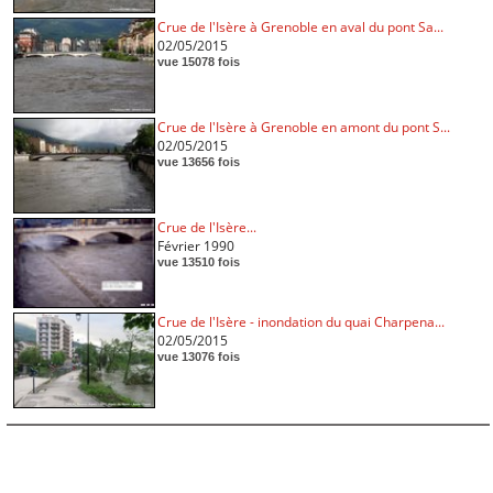
Crue de l'Isère à Grenoble en aval du pont Sa...
02/05/2015
vue 15078 fois
Crue de l'Isère à Grenoble en amont du pont S...
02/05/2015
vue 13656 fois
Crue de l'Isère...
Février 1990
vue 13510 fois
Crue de l'Isère - inondation du quai Charpena...
02/05/2015
vue 13076 fois