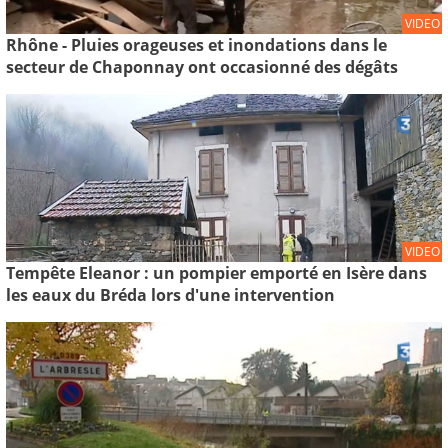
VIDEO
Rhône - Pluies orageuses et inondations dans le
secteur de Chaponnay ont occasionné des dégâts
VIDEO
Tempête Eleanor : un pompier emporté en Isère dans
les eaux du Bréda lors d'une intervention