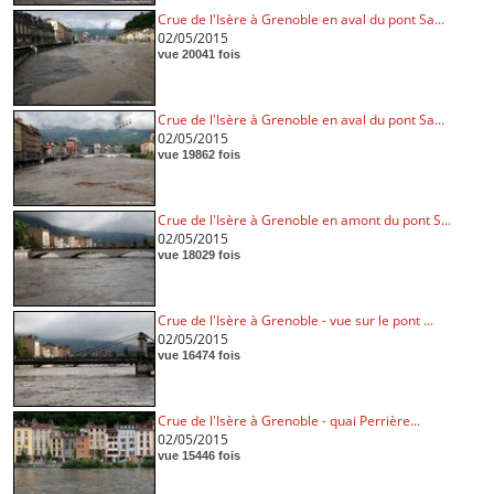
Crue de l'Isère à Grenoble en aval du pont Sa...
02/05/2015
vue 20041 fois
Crue de l'Isère à Grenoble en aval du pont Sa...
02/05/2015
vue 19862 fois
Crue de l'Isère à Grenoble en amont du pont S...
02/05/2015
vue 18029 fois
Crue de l'Isère à Grenoble - vue sur le pont ...
02/05/2015
vue 16474 fois
Crue de l'Isère à Grenoble - quai Perrière...
02/05/2015
vue 15446 fois