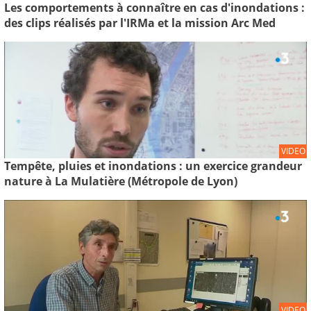
Les comportements à connaître en cas d'inondations :
des clips réalisés par l'IRMa et la mission Arc Med
VIDEO
Tempête, pluies et inondations : un exercice grandeur
nature à La Mulatière (Métropole de Lyon)
VIDEO