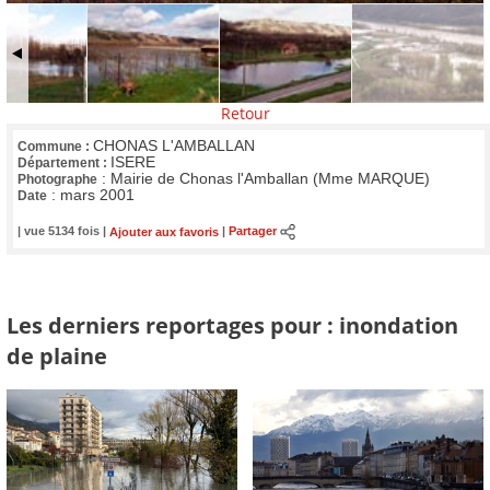
Retour
CHONAS L'AMBALLAN
Commune :
ISERE
Département :
:
Mairie de Chonas l'Amballan (Mme MARQUE)
Photographe
:
mars 2001
Date
| vue 5134 fois |
Ajouter aux favoris
|
Partager
Les derniers reportages pour : inondation
de plaine