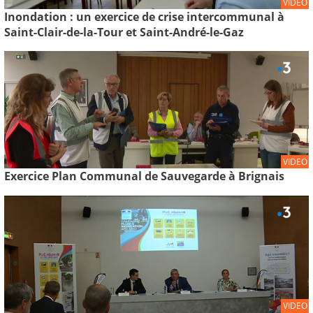
VIDEO
Inondation : un exercice de crise intercommunal à
Saint-Clair-de-la-Tour et Saint-André-le-Gaz
VIDEO
Exercice Plan Communal de Sauvegarde à Brignais
VIDEO