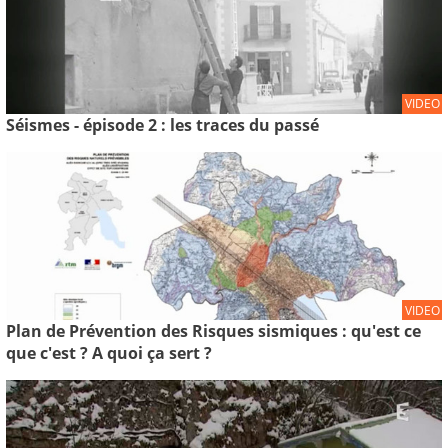
VIDEO
Séismes - épisode 2 : les traces du passé
VIDEO
Plan de Prévention des Risques sismiques : qu'est ce
que c'est ? A quoi ça sert ?