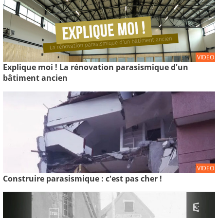
VIDEO
Explique moi ! La rénovation parasismique d'un
bâtiment ancien
VIDEO
Construire parasismique : c'est pas cher !