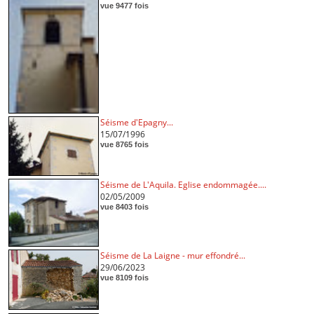
vue 9477 fois
Séisme d'Epagny...
15/07/1996
vue 8765 fois
Séisme de L'Aquila. Eglise endommagée....
02/05/2009
vue 8403 fois
Séisme de La Laigne - mur effondré...
29/06/2023
vue 8109 fois