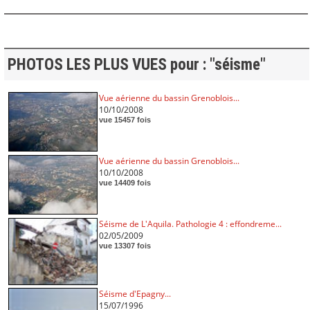
PHOTOS LES PLUS VUES pour : "séisme"
Vue aérienne du bassin Grenoblois...
10/10/2008
vue 15457 fois
Vue aérienne du bassin Grenoblois...
10/10/2008
vue 14409 fois
Séisme de L'Aquila. Pathologie 4 : effondreme...
02/05/2009
vue 13307 fois
Séisme d'Epagny...
15/07/1996