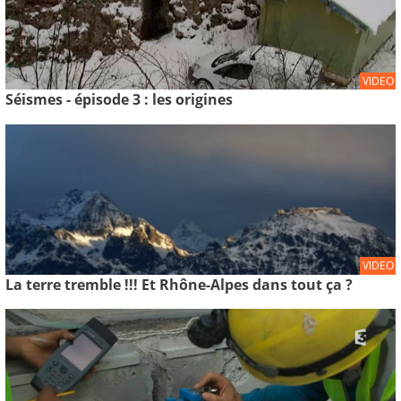
VIDEO
Séismes - épisode 3 : les origines
VIDEO
La terre tremble !!! Et Rhône-Alpes dans tout ça ?