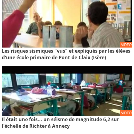
VIDEO
Les risques sismiques "vus" et expliqués par les élèves
d'une école primaire de Pont-de-Claix (Isère)
VIDEO
Il était une fois... un séisme de magnitude 6,2 sur
l'échelle de Richter à Annecy