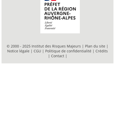
© 2000 - 2025 Institut des Risques Majeurs |
Plan du site
|
Notice légale
|
CGU
|
Politique de confidentialité
|
Crédits
|
Contact
|