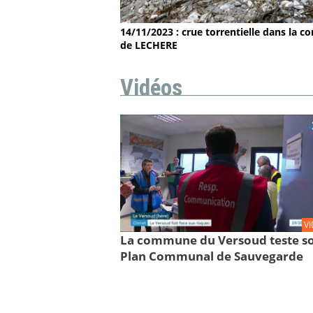
14/11/2023 : crue torrentielle dans la
de LECHERE
Vidéos
V
La commune du Versoud teste s
Plan Communal de Sauvegarde