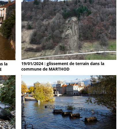
19/01/2024 : glissement de terrain dans la
s la
commune de MARTHOD
E