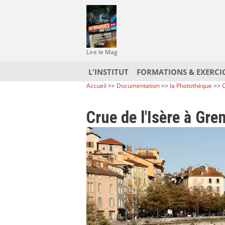
Lire le Mag
L'INSTITUT
FORMATIONS & EXERCI
Accueil
>>
Documentation
>>
la Photothèque
>>
C
Crue de l'Isère à Gr