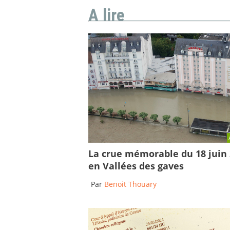
A lire
La crue mémorable du 18 juin
en Vallées des gaves
Par
Benoit Thouary