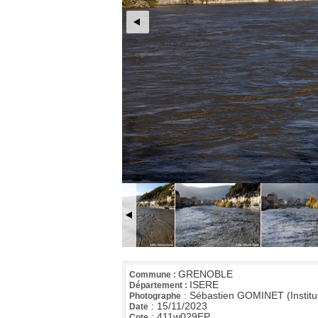
GRENOBLE
Commune :
ISERE
Département :
:
Sébastien GOMINET (Institu
Photographe
:
15/11/2023
Date
:
411w029EP
Cote