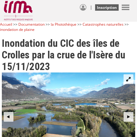
|
Inscription
Accueil
>>
Documentation
>>
la Photothèque
>>
Catastrophes naturelles
>>
inondation de plaine
Inondation du CIC des îles de
Crolles par la crue de l'Isère du
15/11/2023