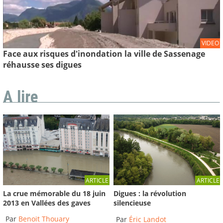
VIDEO
Face aux risques d'inondation la ville de Sassenage
réhausse ses digues
A lire
ARTICLE
ARTICLE
La crue mémorable du 18 juin
Digues : la révolution
2013 en Vallées des gaves
silencieuse
Par
Benoit Thouary
Par
Éric Landot