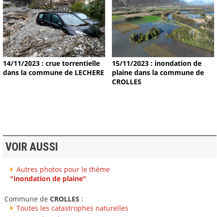
14/11/2023 : crue torrentielle
15/11/2023 : inondation de
dans la commune de LECHERE
plaine dans la commune de
CROLLES
VOIR AUSSI
Autres photos pour le thème
"inondation de plaine"
Commune de
CROLLES
:
Toutes les catastrophes naturelles