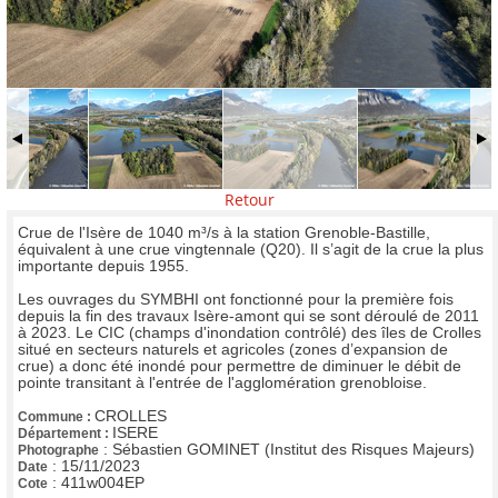
Retour
Crue de l'Isère de 1040 m³/s à la station Grenoble-Bastille,
équivalent à une crue vingtennale (Q20). Il s’agit de la crue la plus
importante depuis 1955.
Les ouvrages du SYMBHI ont fonctionné pour la première fois
depuis la fin des travaux Isère-amont qui se sont déroulé de 2011
à 2023. Le CIC (champs d'inondation contrôlé) des îles de Crolles
situé en secteurs naturels et agricoles (zones d’expansion de
crue) a donc été inondé pour permettre de diminuer le débit de
pointe transitant à l'entrée de l'agglomération grenobloise.
CROLLES
Commune :
ISERE
Département :
:
Sébastien GOMINET (Institut des Risques Majeurs)
Photographe
:
15/11/2023
Date
:
411w004EP
Cote