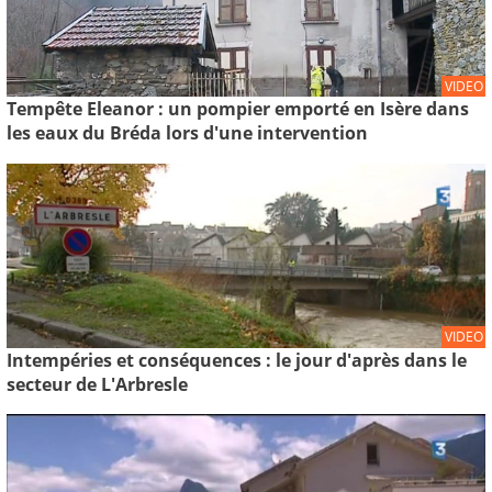
VIDEO
Tempête Eleanor : un pompier emporté en Isère dans
les eaux du Bréda lors d'une intervention
VIDEO
Intempéries et conséquences : le jour d'après dans le
secteur de L'Arbresle