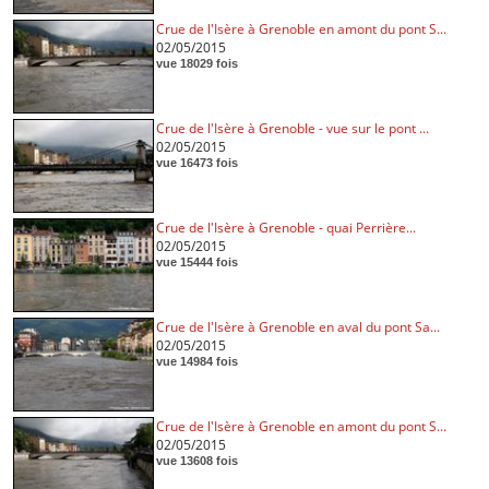
Crue de l'Isère à Grenoble en amont du pont S...
02/05/2015
vue 18029 fois
Crue de l'Isère à Grenoble - vue sur le pont ...
02/05/2015
vue 16473 fois
Crue de l'Isère à Grenoble - quai Perrière...
02/05/2015
vue 15444 fois
Crue de l'Isère à Grenoble en aval du pont Sa...
02/05/2015
vue 14984 fois
Crue de l'Isère à Grenoble en amont du pont S...
02/05/2015
vue 13608 fois