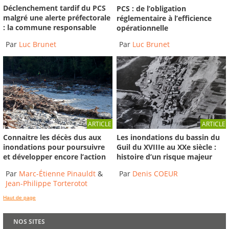
Déclenchement tardif du PCS
PCS : de l’obligation
malgré une alerte préfectorale
réglementaire à l’efficience
: la commune responsable
opérationnelle
Par
Luc Brunet
Par
Luc Brunet
ARTICLE
ARTICLE
Connaitre les décès dus aux
Les inondations du bassin du
inondations pour poursuivre
Guil du XVIIIe au XXe siècle :
et développer encore l’action
histoire d’un risque majeur
Par
Marc-Étienne Pinauldt
&
Par
Denis COEUR
Jean-Philippe Torterotot
Haut de page
NOS SITES