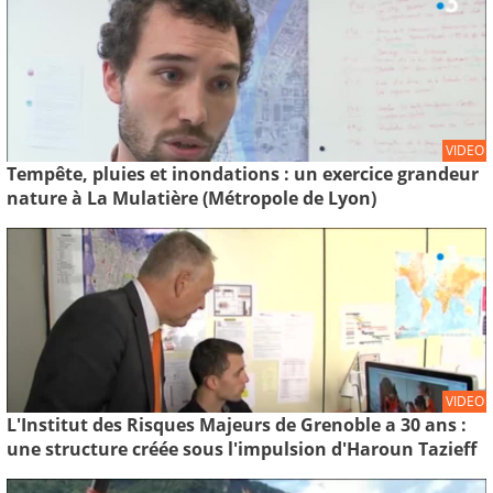
VIDEO
Tempête, pluies et inondations : un exercice grandeur
nature à La Mulatière (Métropole de Lyon)
VIDEO
L'Institut des Risques Majeurs de Grenoble a 30 ans :
une structure créée sous l'impulsion d'Haroun Tazieff