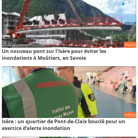
VIDEO
Un nouveau pont sur l'Isère pour éviter les
inondations à Moûtiers, en Savoie
VIDEO
Isère : un quartier de Pont-de-Claix bouclé pour un
exercice d’alerte inondation