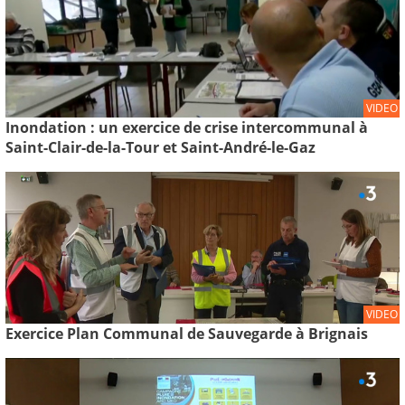
VIDEO
Inondation : un exercice de crise intercommunal à
Saint-Clair-de-la-Tour et Saint-André-le-Gaz
VIDEO
Exercice Plan Communal de Sauvegarde à Brignais