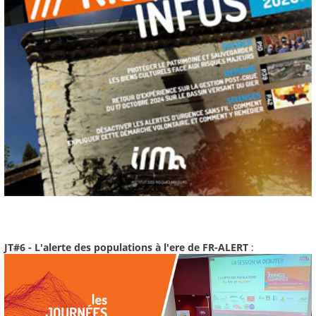
JT#6 - L'alerte des populations à l'ere de FR-ALERT
: