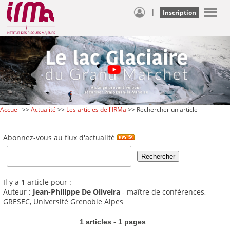
|
Inscription
Accueil
>>
Actualité
>>
Les articles de l'IRMa
>> Rechercher un article
Abonnez-vous au flux d'actualité
Il y a
1
article pour :
Auteur :
Jean-Philippe De Oliveira
- maître de conférences,
GRESEC, Université Grenoble Alpes
1 articles - 1 pages