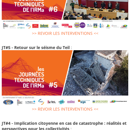
>> REVOIR LES INTERVENTIONS <<
JT#5 - Retour sur le séisme du Teil
:
>> REVOIR LES INTERVENTIONS <<
JT#4 - Implication citoyenne en cas de catastrophe : réalités et
perspectives pour les collectivités
: