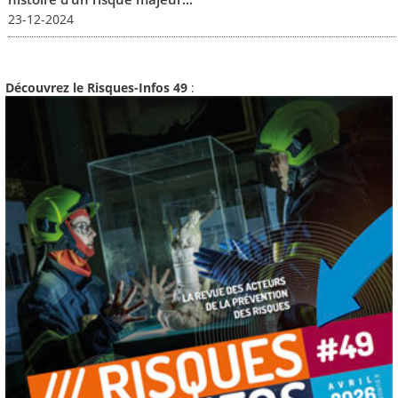
23-12-2024
Découvrez le Risques-Infos 49
: