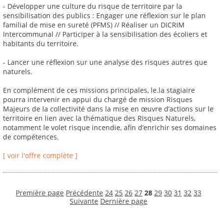
- Développer une culture du risque de territoire par la
sensibilisation des publics : Engager une réflexion sur le plan
familial de mise en sureté (PFMS) // Réaliser un DICRIM
Intercommunal // Participer à la sensibilisation des écoliers et
habitants du territoire.
- Lancer une réflexion sur une analyse des risques autres que
naturels.
En complément de ces missions principales, le.la stagiaire
pourra intervenir en appui du chargé de mission Risques
Majeurs de la collectivité dans la mise en œuvre d’actions sur le
territoire en lien avec la thématique des Risques Naturels,
notamment le volet risque incendie, afin d’enrichir ses domaines
de compétences.
[ voir l'offre complète ]
Première page
Précédente
24
25
26
27
28
29
30
31
32
33
Suivante
Dernière page