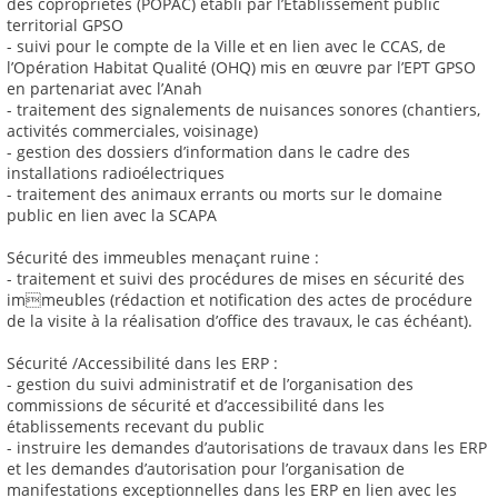
des copropriétés (POPAC) établi par l’Établissement public
territorial GPSO
- suivi pour le compte de la Ville et en lien avec le CCAS, de
l’Opération Habitat Qualité (OHQ) mis en œuvre par l’EPT GPSO
en partenariat avec l’Anah
- traitement des signalements de nuisances sonores (chantiers,
activités commerciales, voisinage)
- gestion des dossiers d’information dans le cadre des
installations radioélectriques
- traitement des animaux errants ou morts sur le domaine
public en lien avec la SCAPA
Sécurité des immeubles menaçant ruine :
- traitement et suivi des procédures de mises en sécurité des
immeubles (rédaction et notification des actes de procédure
de la visite à la réalisation d’office des travaux, le cas échéant).
Sécurité /Accessibilité dans les ERP :
- gestion du suivi administratif et de l’organisation des
commissions de sécurité et d’accessibilité dans les
établissements recevant du public
- instruire les demandes d’autorisations de travaux dans les ERP
et les demandes d’autorisation pour l’organisation de
manifestations exceptionnelles dans les ERP en lien avec les