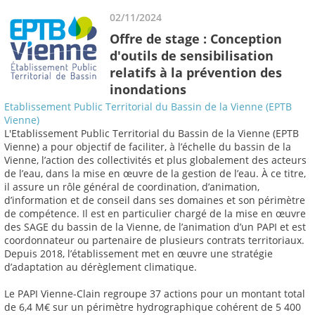
02/11/2024
Offre de stage : Conception
d'outils de sensibilisation
relatifs à la prévention des
inondations
Etablissement Public Territorial du Bassin de la Vienne (EPTB
Vienne)
L'Etablissement Public Territorial du Bassin de la Vienne (EPTB
Vienne) a pour objectif de faciliter, à l’échelle du bassin de la
Vienne, l’action des collectivités et plus globalement des acteurs
de l’eau, dans la mise en œuvre de la gestion de l’eau. À ce titre,
il assure un rôle général de coordination, d’animation,
d’information et de conseil dans ses domaines et son périmètre
de compétence. Il est en particulier chargé de la mise en œuvre
des SAGE du bassin de la Vienne, de l’animation d’un PAPI et est
coordonnateur ou partenaire de plusieurs contrats territoriaux.
Depuis 2018, l’établissement met en œuvre une stratégie
d’adaptation au dérèglement climatique.
Le PAPI Vienne-Clain regroupe 37 actions pour un montant total
de 6,4 M€ sur un périmètre hydrographique cohérent de 5 400