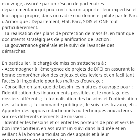
d’ouvrage, assurée par un réseau de partenaires
départementaux qui pourront chacun apporter leur expertise et
leur appui propre, dans un cadre coordonné et piloté par le Parc
d’Armorique : Département, Etat, Parc, SDIS et ONF tout
particulièrement.
- La réalisation des plans de protection de massifs, en tant que
documents stratégiques de planification de l’action ;
- La gouvernance générale et le suivi de l’avancée des
démarches.
En particulier, le chargé de mission s’attachera à :
- Accompagner à l’émergence de projets de DFCI en assurant la
bonne compréhension des enjeux et des leviers et en facilitant
l’accès à l’ingénierie pour les maîtres d’ouvrage ;
- Conseiller en tant que de besoin les maîtres d’ouvrage pour :
l’identification des financements possibles et le montage des
dossiers afférents ; la formalisation des besoins et l’optimisation
des solutions ; la commande publique ; le suivi des travaux, etc..
Apporter des appuis rédactionnels ou techniques aux acteurs
sur ces différents éléments de mission ;
- Identifier les besoins et orienter les porteurs de projet vers le
bon interlocuteur, en assurant un suivi dans la durée et en
veillant à la bonne articulation des appuis et à leur