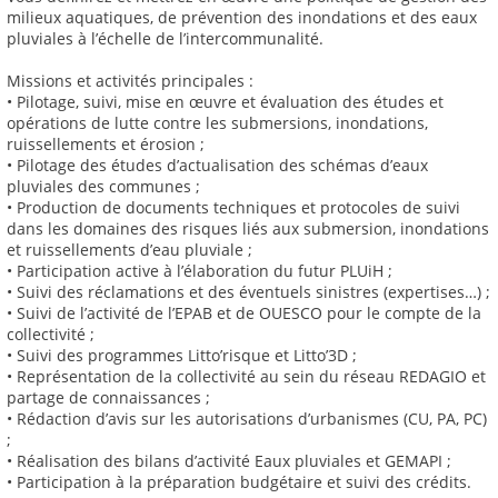
milieux aquatiques, de prévention des inondations et des eaux
pluviales à l’échelle de l’intercommunalité.
Missions et activités principales :
• Pilotage, suivi, mise en œuvre et évaluation des études et
opérations de lutte contre les submersions, inondations,
ruissellements et érosion ;
• Pilotage des études d’actualisation des schémas d’eaux
pluviales des communes ;
• Production de documents techniques et protocoles de suivi
dans les domaines des risques liés aux submersion, inondations
et ruissellements d’eau pluviale ;
• Participation active à l’élaboration du futur PLUiH ;
• Suivi des réclamations et des éventuels sinistres (expertises…) ;
• Suivi de l’activité de l’EPAB et de OUESCO pour le compte de la
collectivité ;
• Suivi des programmes Litto’risque et Litto’3D ;
• Représentation de la collectivité au sein du réseau REDAGIO et
partage de connaissances ;
• Rédaction d’avis sur les autorisations d’urbanismes (CU, PA, PC)
;
• Réalisation des bilans d’activité Eaux pluviales et GEMAPI ;
• Participation à la préparation budgétaire et suivi des crédits.