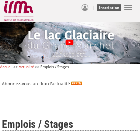
|
Inscription
Accueil
>>
Actualité
>> Emplois / Stages
Abonnez-vous au flux d'actualité
Emplois / Stages