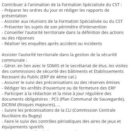
Contribuer à l'animation de la Formation Spécialisée du CST :
- Préparer les ordres du jour et rédiger les rapports de
présentation
- Assister aux réunions de la Formation Spécialisée ou du CST
- Présenter les sujets de son périmètre d'intervention
- Conseiller l'autorité territoriale dans la définition des actions
ou des réponses
- Réaliser les enquêtes après accident ou incidents
Assister l'autorité territoriale dans la gestion de la sécurité
communale :
- Gérer, en lien avec le SDMIS et le secrétariat de élus, les visites
des commissions de sécurité des bâtiments et Etablissements
Recevant du Public (ERP de 4ème cat.)
- Assurer le suivi des préconisations ou des réserves émises
- Rédiger les arrêtés d'ouverture ou de fermeture des ERP
- Participer à la rédaction et la mise à jour régulière des
documents obligatoires : PCS (Plan Communal de Sauvegarde),
DICRIM (Risques majeures), ...
- Suivre les préconisations de la CLI (Commission Centrale
Nucléaire du Bugey)
- Faire le suivi des contrôles périodiques des aires de jeux et
équipements sportifs