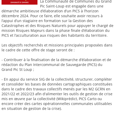
La Communauté de Communes du Grand
Pic Saint-Loup est engagée dans une
démarche ambitieuse d’élaboration d’un PICS à l’horizon
décembre 2024. Pour ce faire, elle souhaite avoir recours à
l’appui d’un stagiaire en formation sur la Gestion des
Catastrophes et des Risques Naturels pour appuyer le chargé de
mission Risques Majeurs dans la phase finale d’élaboration du
PICS et l’acculturation aux risques des habitants du territoire.
Les objectifs recherchés et missions principales proposées dans
le cadre de cette offre de stage seront de :
- Contribuer à la finalisation de la démarche d’élaboration et de
rédaction du Plan Intercommunal de Sauvegarde (PICS) du
Grand Pic St Loup ;
- En appui du service SIG de la collectivité, structurer, compléter
et consolider les bases de données cartographiques constituées
dans le cadre des travaux collectifs menés par les M2 GCRN en
2021/22 et 2022/23 afin d'alimenter les outils de gestion de crise
mis en œuvre par la collectivité (Wikiprédict, PICS Carto ou
encore créer des cartes opérationnelles communales utilisables
en situation de gestion de la crise).