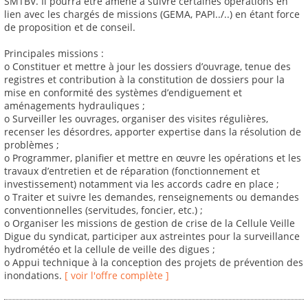
SMTBV. Il pourra être amené à suivre certaines opérations en
lien avec les chargés de missions (GEMA, PAPI../..) en étant force
de proposition et de conseil.
Principales missions :
o Constituer et mettre à jour les dossiers d’ouvrage, tenue des
registres et contribution à la constitution de dossiers pour la
mise en conformité des systèmes d’endiguement et
aménagements hydrauliques ;
o Surveiller les ouvrages, organiser des visites régulières,
recenser les désordres, apporter expertise dans la résolution de
problèmes ;
o Programmer, planifier et mettre en œuvre les opérations et les
travaux d’entretien et de réparation (fonctionnement et
investissement) notamment via les accords cadre en place ;
o Traiter et suivre les demandes, renseignements ou demandes
conventionnelles (servitudes, foncier, etc.) ;
o Organiser les missions de gestion de crise de la Cellule Veille
Digue du syndicat, participer aux astreintes pour la surveillance
hydrométéo et la cellule de veille des digues ;
o Appui technique à la conception des projets de prévention des
inondations.
[ voir l'offre complète ]