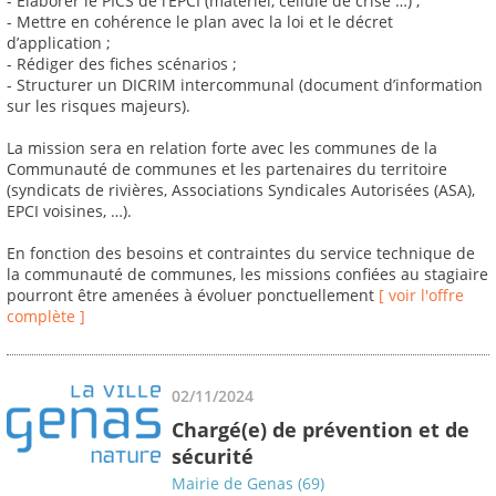
- Elaborer le PICS de l’EPCI (matériel, cellule de crise …) ;
- Mettre en cohérence le plan avec la loi et le décret
d’application ;
- Rédiger des fiches scénarios ;
- Structurer un DICRIM intercommunal (document d’information
sur les risques majeurs).
La mission sera en relation forte avec les communes de la
Communauté de communes et les partenaires du territoire
(syndicats de rivières, Associations Syndicales Autorisées (ASA),
EPCI voisines, …).
En fonction des besoins et contraintes du service technique de
la communauté de communes, les missions confiées au stagiaire
pourront être amenées à évoluer ponctuellement
[ voir l'offre
complète ]
02/11/2024
Chargé(e) de prévention et de
sécurité
Mairie de Genas (69)