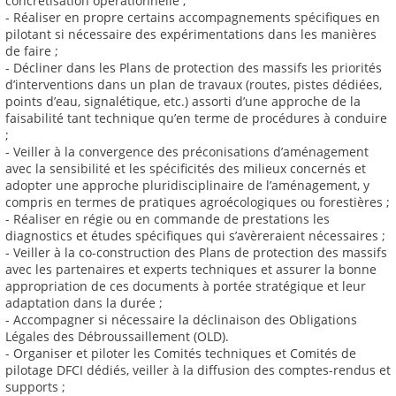
concrétisation opérationnelle ;
- Réaliser en propre certains accompagnements spécifiques en
pilotant si nécessaire des expérimentations dans les manières
de faire ;
- Décliner dans les Plans de protection des massifs les priorités
d’interventions dans un plan de travaux (routes, pistes dédiées,
points d’eau, signalétique, etc.) assorti d’une approche de la
faisabilité tant technique qu’en terme de procédures à conduire
;
- Veiller à la convergence des préconisations d’aménagement
avec la sensibilité et les spécificités des milieux concernés et
adopter une approche pluridisciplinaire de l’aménagement, y
compris en termes de pratiques agroécologiques ou forestières ;
- Réaliser en régie ou en commande de prestations les
diagnostics et études spécifiques qui s’avèreraient nécessaires ;
- Veiller à la co-construction des Plans de protection des massifs
avec les partenaires et experts techniques et assurer la bonne
appropriation de ces documents à portée stratégique et leur
adaptation dans la durée ;
- Accompagner si nécessaire la déclinaison des Obligations
Légales des Débroussaillement (OLD).
- Organiser et piloter les Comités techniques et Comités de
pilotage DFCI dédiés, veiller à la diffusion des comptes-rendus et
supports ;