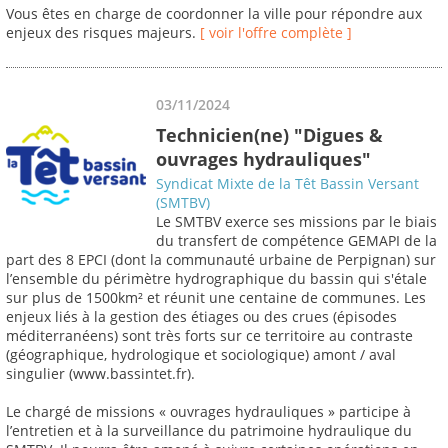
Vous êtes en charge de coordonner la ville pour répondre aux
enjeux des risques majeurs.
[ voir l'offre complète ]
03/11/2024
Technicien(ne) "Digues &
ouvrages hydrauliques"
Syndicat Mixte de la Têt Bassin Versant
(SMTBV)
Le SMTBV exerce ses missions par le biais
du transfert de compétence GEMAPI de la
part des 8 EPCI (dont la communauté urbaine de Perpignan) sur
l’ensemble du périmètre hydrographique du bassin qui s'étale
sur plus de 1500km² et réunit une centaine de communes. Les
enjeux liés à la gestion des étiages ou des crues (épisodes
méditerranéens) sont très forts sur ce territoire au contraste
(géographique, hydrologique et sociologique) amont / aval
singulier (www.bassintet.fr).
Le chargé de missions « ouvrages hydrauliques » participe à
l’entretien et à la surveillance du patrimoine hydraulique du