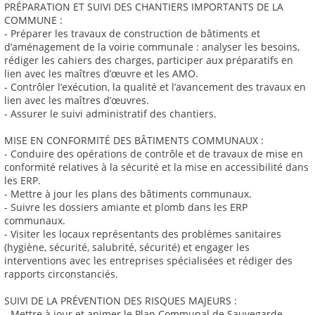
PRÉPARATION ET SUIVI DES CHANTIERS IMPORTANTS DE LA
COMMUNE :
- Préparer les travaux de construction de bâtiments et
d’aménagement de la voirie communale : analyser les besoins,
rédiger les cahiers des charges, participer aux préparatifs en
lien avec les maîtres d’œuvre et les AMO.
- Contrôler l’exécution, la qualité et l’avancement des travaux en
lien avec les maîtres d’œuvres.
- Assurer le suivi administratif des chantiers.
MISE EN CONFORMITÉ DES BÂTIMENTS COMMUNAUX :
- Conduire des opérations de contrôle et de travaux de mise en
conformité relatives à la sécurité et la mise en accessibilité dans
les ERP.
- Mettre à jour les plans des bâtiments communaux.
- Suivre les dossiers amiante et plomb dans les ERP
communaux.
- Visiter les locaux représentants des problèmes sanitaires
(hygiène, sécurité, salubrité, sécurité) et engager les
interventions avec les entreprises spécialisées et rédiger des
rapports circonstanciés.
SUIVI DE LA PRÉVENTION DES RISQUES MAJEURS :
- Mettre à jour et animer le Plan Communal de Sauvegarde.