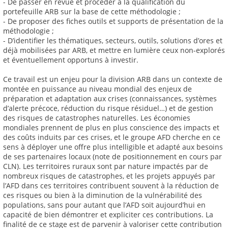
- De passer en revue et procéder à la qualification du
portefeuille ARB sur la base de cette méthodologie ;
- De proposer des fiches outils et supports de présentation de la
méthodologie ;
- D’identifier les thématiques, secteurs, outils, solutions d’ores et
déjà mobilisées par ARB, et mettre en lumière ceux non-explorés
et éventuellement opportuns à investir.
Ce travail est un enjeu pour la division ARB dans un contexte de
montée en puissance au niveau mondial des enjeux de
préparation et adaptation aux crises (connaissances, systèmes
d’alerte précoce, réduction du risque résiduel…) et de gestion
des risques de catastrophes naturelles. Les économies
mondiales prennent de plus en plus conscience des impacts et
des coûts induits par ces crises, et le groupe AFD cherche en ce
sens à déployer une offre plus intelligible et adapté aux besoins
de ses partenaires locaux (note de positionnement en cours par
CLN). Les territoires ruraux sont par nature impactés par de
nombreux risques de catastrophes, et les projets appuyés par
l’AFD dans ces territoires contribuent souvent à la réduction de
ces risques ou bien à la diminution de la vulnérabilité des
populations, sans pour autant que l’AFD soit aujourd’hui en
capacité de bien démontrer et expliciter ces contributions. La
finalité de ce stage est de parvenir à valoriser cette contribution