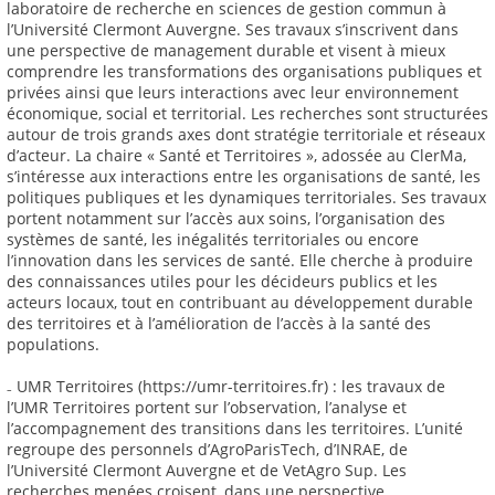
laboratoire de recherche en sciences de gestion commun à
l’Université Clermont Auvergne. Ses travaux s’inscrivent dans
une perspective de management durable et visent à mieux
comprendre les transformations des organisations publiques et
privées ainsi que leurs interactions avec leur environnement
économique, social et territorial. Les recherches sont structurées
autour de trois grands axes dont stratégie territoriale et réseaux
d’acteur. La chaire « Santé et Territoires », adossée au ClerMa,
s’intéresse aux interactions entre les organisations de santé, les
politiques publiques et les dynamiques territoriales. Ses travaux
portent notamment sur l’accès aux soins, l’organisation des
systèmes de santé, les inégalités territoriales ou encore
l’innovation dans les services de santé. Elle cherche à produire
des connaissances utiles pour les décideurs publics et les
acteurs locaux, tout en contribuant au développement durable
des territoires et à l’amélioration de l’accès à la santé des
populations.
₋ UMR Territoires (https://umr-territoires.fr) : les travaux de
l’UMR Territoires portent sur l’observation, l’analyse et
l’accompagnement des transitions dans les territoires. L’unité
regroupe des personnels d’AgroParisTech, d’INRAE, de
l’Université Clermont Auvergne et de VetAgro Sup. Les
recherches menées croisent, dans une perspective