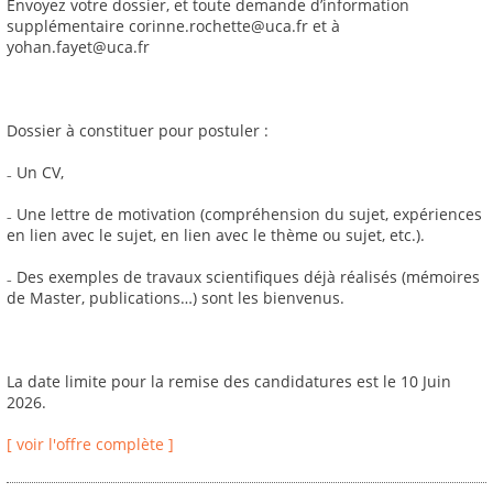
Envoyez votre dossier, et toute demande d’information
supplémentaire corinne.rochette@uca.fr et à
yohan.fayet@uca.fr
Dossier à constituer pour postuler :
₋ Un CV,
₋ Une lettre de motivation (compréhension du sujet, expériences
en lien avec le sujet, en lien avec le thème ou sujet, etc.).
₋ Des exemples de travaux scientifiques déjà réalisés (mémoires
de Master, publications…) sont les bienvenus.
La date limite pour la remise des candidatures est le 10 Juin
2026.
[ voir l'offre complète ]