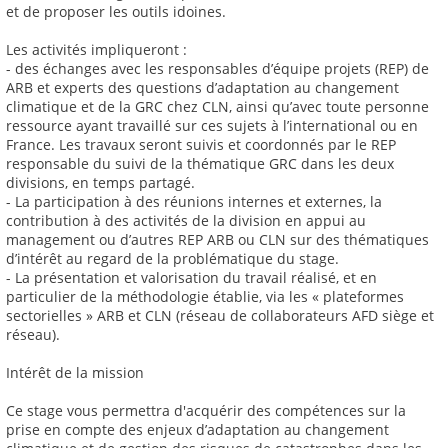
et de proposer les outils idoines.
Les activités impliqueront :
- des échanges avec les responsables d’équipe projets (REP) de
ARB et experts des questions d’adaptation au changement
climatique et de la GRC chez CLN, ainsi qu’avec toute personne
ressource ayant travaillé sur ces sujets à l’international ou en
France. Les travaux seront suivis et coordonnés par le REP
responsable du suivi de la thématique GRC dans les deux
divisions, en temps partagé.
- La participation à des réunions internes et externes, la
contribution à des activités de la division en appui au
management ou d’autres REP ARB ou CLN sur des thématiques
d’intérêt au regard de la problématique du stage.
- La présentation et valorisation du travail réalisé, et en
particulier de la méthodologie établie, via les « plateformes
sectorielles » ARB et CLN (réseau de collaborateurs AFD siège et
réseau).
Intérêt de la mission
Ce stage vous permettra d'acquérir des compétences sur la
prise en compte des enjeux d’adaptation au changement