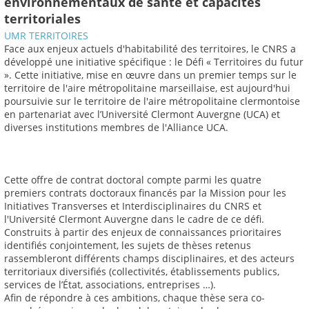
environnementaux de santé et capacités
territoriales
UMR TERRITOIRES
Face aux enjeux actuels d'habitabilité des territoires, le CNRS a
développé une initiative spécifique : le Défi « Territoires du futur
». Cette initiative, mise en œuvre dans un premier temps sur le
territoire de l'aire métropolitaine marseillaise, est aujourd'hui
poursuivie sur le territoire de l'aire métropolitaine clermontoise
en partenariat avec l’Université Clermont Auvergne (UCA) et
diverses institutions membres de l'Alliance UCA.
Cette offre de contrat doctoral compte parmi les quatre
premiers contrats doctoraux financés par la Mission pour les
Initiatives Transverses et Interdisciplinaires du CNRS et
l'Université Clermont Auvergne dans le cadre de ce défi.
Construits à partir des enjeux de connaissances prioritaires
identifiés conjointement, les sujets de thèses retenus
rassembleront différents champs disciplinaires, et des acteurs
territoriaux diversifiés (collectivités, établissements publics,
services de l’État, associations, entreprises …).
Afin de répondre à ces ambitions, chaque thèse sera co-