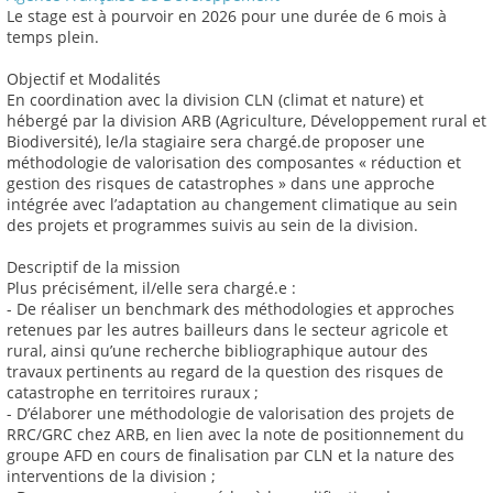
Le stage est à pourvoir en 2026 pour une durée de 6 mois à
temps plein.
Objectif et Modalités
En coordination avec la division CLN (climat et nature) et
hébergé par la division ARB (Agriculture, Développement rural et
Biodiversité), le/la stagiaire sera chargé.de proposer une
méthodologie de valorisation des composantes « réduction et
gestion des risques de catastrophes » dans une approche
intégrée avec l’adaptation au changement climatique au sein
des projets et programmes suivis au sein de la division.
Descriptif de la mission
Plus précisément, il/elle sera chargé.e :
- De réaliser un benchmark des méthodologies et approches
retenues par les autres bailleurs dans le secteur agricole et
rural, ainsi qu’une recherche bibliographique autour des
travaux pertinents au regard de la question des risques de
catastrophe en territoires ruraux ;
- D’élaborer une méthodologie de valorisation des projets de
RRC/GRC chez ARB, en lien avec la note de positionnement du
groupe AFD en cours de finalisation par CLN et la nature des
interventions de la division ;