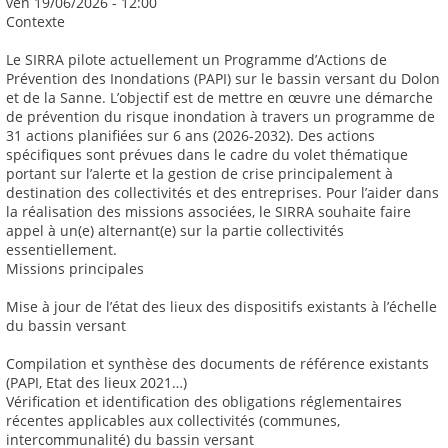
ven 19/06/2026 - 12:00
Contexte
Le SIRRA pilote actuellement un Programme d’Actions de
Prévention des Inondations (PAPI) sur le bassin versant du Dolon
et de la Sanne. L’objectif est de mettre en œuvre une démarche
de prévention du risque inondation à travers un programme de
31 actions planifiées sur 6 ans (2026-2032). Des actions
spécifiques sont prévues dans le cadre du volet thématique
portant sur l’alerte et la gestion de crise principalement à
destination des collectivités et des entreprises. Pour l’aider dans
la réalisation des missions associées, le SIRRA souhaite faire
appel à un(e) alternant(e) sur la partie collectivités
essentiellement.
Missions principales
Mise à jour de l’état des lieux des dispositifs existants à l’échelle
du bassin versant
Compilation et synthèse des documents de référence existants
(PAPI, Etat des lieux 2021…)
Vérification et identification des obligations réglementaires
récentes applicables aux collectivités (communes,
intercommunalité) du bassin versant