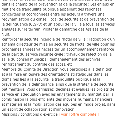
dans le champ de la prévention et de la sécurité : Les enjeux en
matière de tranquillité publique appellent des réponses
concertées et coordonnées entre les acteurs à travers une
redynamisation du conseil local de sécurité et de prévention de
la délinquance (CLSPD) et un appui de la ville à tous les services
engagés sur le terrain. Piloter la démarche des Assises de la
Nuit.
Renforcer la sécurité incendie de l’hôtel de ville : l’adoption d’un
schéma directeur de mise en sécurité de l’hôtel de ville pour les
prochaines années va nécessiter un accompagnement renforcé
de la part du service sécurité civile : travaux de réfection de la
salle du conseil municipal, déménagement des archives,
renforcement du contrôle des accès, etc..
Membre du Comité de Direction, vous participez à la définition
et à la mise en œuvre des orientations stratégiques dans les
domaines liés à la sécurité, la tranquillité publique et la
prévention de la délinquance, ainsi que la stratégie de sécurité
bâtimentaire. Vous définissez, déclinez et évaluez les projets de
service en adéquation avec les engagements du mandat, par la
combinaison la plus efficiente des moyens humains, financiers
et matériels et la mobilisation des équipes en mode projet, dans
un esprit de collaboration et d’innovation.
Missions / conditions d'exercice
[ voir l'offre complète ]