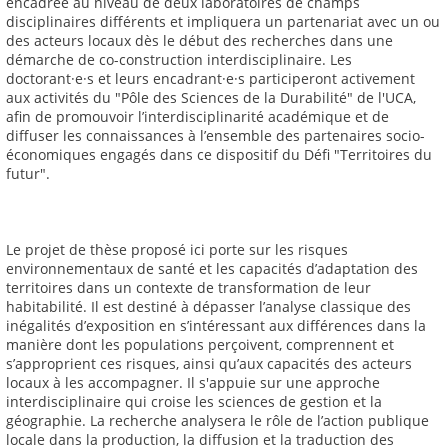
encadrée au niveau de deux laboratoires de champs
disciplinaires différents et impliquera un partenariat avec un ou
des acteurs locaux dès le début des recherches dans une
démarche de co-construction interdisciplinaire. Les
doctorant·e·s et leurs encadrant·e·s participeront activement
aux activités du "Pôle des Sciences de la Durabilité" de l'UCA,
afin de promouvoir l’interdisciplinarité académique et de
diffuser les connaissances à l’ensemble des partenaires socio-
économiques engagés dans ce dispositif du Défi "Territoires du
futur".
Le projet de thèse proposé ici porte sur les risques
environnementaux de santé et les capacités d’adaptation des
territoires dans un contexte de transformation de leur
habitabilité. Il est destiné à dépasser l’analyse classique des
inégalités d’exposition en s’intéressant aux différences dans la
manière dont les populations perçoivent, comprennent et
s’approprient ces risques, ainsi qu’aux capacités des acteurs
locaux à les accompagner. Il s'appuie sur une approche
interdisciplinaire qui croise les sciences de gestion et la
géographie. La recherche analysera le rôle de l’action publique
locale dans la production, la diffusion et la traduction des