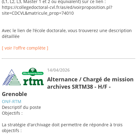
(L1, L2, L3, Master 1 et 2 ou équivalent) sur ce lien :
https://collegedoctoral-cvl.fr/as/ed/voirproposition.pl?
site=CDCVL&matricule_prop=74010
Avec le lien de l’école doctorale, vous trouverez une description
détaillée
[ voir l'offre complète ]
14/04/2026
Alternance / Chargé de mission
archives SRTM38 - H/F -
Grenoble
ONF-RTM
Descriptif du poste
Objectifs :
La stratégie d'archivage doit permettre de répondre à trois
objectifs :