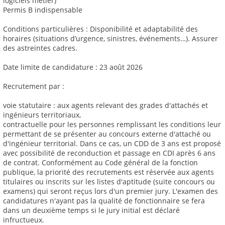
logiciels métier)
Permis B indispensable
Conditions particulières : Disponibilité et adaptabilité des
horaires (situations d’urgence, sinistres, événements…). Assurer
des astreintes cadres.
Date limite de candidature : 23 août 2026
Recrutement par :
voie statutaire : aux agents relevant des grades d'attachés et
ingénieurs territoriaux,
contractuelle pour les personnes remplissant les conditions leur
permettant de se présenter au concours externe d'attaché ou
d'ingénieur territorial. Dans ce cas, un CDD de 3 ans est proposé
avec possibilité de reconduction et passage en CDI après 6 ans
de contrat. Conformément au Code général de la fonction
publique, la priorité des recrutements est réservée aux agents
titulaires ou inscrits sur les listes d'aptitude (suite concours ou
examens) qui seront reçus lors d'un premier jury. L'examen des
candidatures n'ayant pas la qualité de fonctionnaire se fera
dans un deuxième temps si le jury initial est déclaré
infructueux.