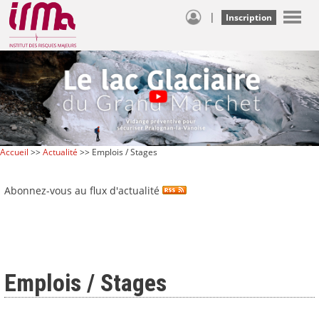
|
Inscription
Accueil
>>
Actualité
>> Emplois / Stages
Abonnez-vous au flux d'actualité
Emplois / Stages