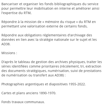
Bancariser et organiser les fonds bibliographiques du service
pour permettre leur mobilisation en interne et améliorer ainsi
l'expertise du RTM,
Répondre à la mission de « mémoire du risque » du RTM en
permettant une valorisation externe de certains fonds,
Répondre aux obligations réglementaires d'archivage des
données en lien avec la stratégie nationale sur le sujet et les
AD38.
Missions :
D'après le tableau de gestion des archives physiques, traiter les
séries identifiées comme prioritaires (récolement, tri, extraction
des documents stratégiques, numérisation, suivi de prestations
de numérisation ou transfert aux AD38) :
Photographies argentiques et diapositives 1955-2022.
Cartes et plans anciens 1890-1970.
Fonds travaux communaux.