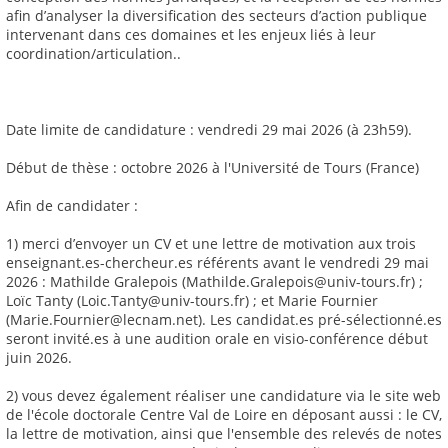
afin d’analyser la diversification des secteurs d’action publique
intervenant dans ces domaines et les enjeux liés à leur
coordination/articulation..
Date limite de candidature : vendredi 29 mai 2026 (à 23h59).
Début de thèse : octobre 2026 à l'Université de Tours (France)
Afin de candidater :
1) merci d’envoyer un CV et une lettre de motivation aux trois
enseignant.es-chercheur.es référents avant le vendredi 29 mai
2026 : Mathilde Gralepois (Mathilde.Gralepois@univ-tours.fr) ;
Loïc Tanty (Loic.Tanty@univ-tours.fr) ; et Marie Fournier
(Marie.Fournier@lecnam.net). Les candidat.es pré-sélectionné.es
seront invité.es à une audition orale en visio-conférence début
juin 2026.
2) vous devez également réaliser une candidature via le site web
de l'école doctorale Centre Val de Loire en déposant aussi : le CV,
la lettre de motivation, ainsi que l'ensemble des relevés de notes