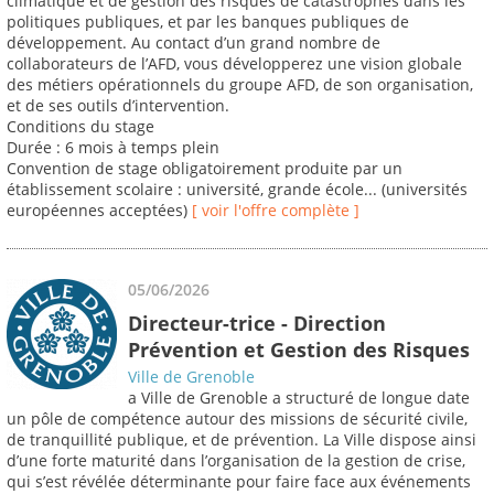
climatique et de gestion des risques de catastrophes dans les
politiques publiques, et par les banques publiques de
développement. Au contact d’un grand nombre de
collaborateurs de l’AFD, vous développerez une vision globale
des métiers opérationnels du groupe AFD, de son organisation,
et de ses outils d’intervention.
Conditions du stage
Durée : 6 mois à temps plein
Convention de stage obligatoirement produite par un
établissement scolaire : université, grande école... (universités
européennes acceptées)
[ voir l'offre complète ]
05/06/2026
Directeur-trice - Direction
Prévention et Gestion des Risques
Ville de Grenoble
a Ville de Grenoble a structuré de longue date
un pôle de compétence autour des missions de sécurité civile,
de tranquillité publique, et de prévention. La Ville dispose ainsi
d’une forte maturité dans l’organisation de la gestion de crise,
qui s’est révélée déterminante pour faire face aux événements