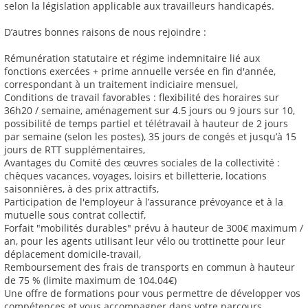
selon la législation applicable aux travailleurs handicapés.
D’autres bonnes raisons de nous rejoindre :
Rémunération statutaire et régime indemnitaire lié aux
fonctions exercées + prime annuelle versée en fin d'année,
correspondant à un traitement indiciaire mensuel,
Conditions de travail favorables : flexibilité des horaires sur
36h20 / semaine, aménagement sur 4.5 jours ou 9 jours sur 10,
possibilité de temps partiel et télétravail à hauteur de 2 jours
par semaine (selon les postes), 35 jours de congés et jusqu’à 15
jours de RTT supplémentaires,
Avantages du Comité des œuvres sociales de la collectivité :
chèques vacances, voyages, loisirs et billetterie, locations
saisonnières, à des prix attractifs,
Participation de l'employeur à l’assurance prévoyance et à la
mutuelle sous contrat collectif,
Forfait "mobilités durables" prévu à hauteur de 300€ maximum /
an, pour les agents utilisant leur vélo ou trottinette pour leur
déplacement domicile-travail,
Remboursement des frais de transports en commun à hauteur
de 75 % (limite maximum de 104.04€)
Une offre de formations pour vous permettre de développer vos
compétences et vous accompagner dans votre parcours