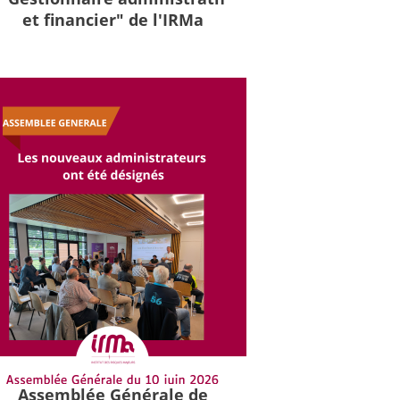
et financier" de l'IRMa
Assemblée Générale de