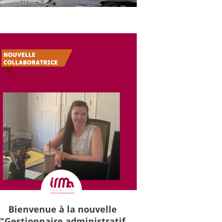
Bienvenue à la nouvelle
"Gestionnaire administratif