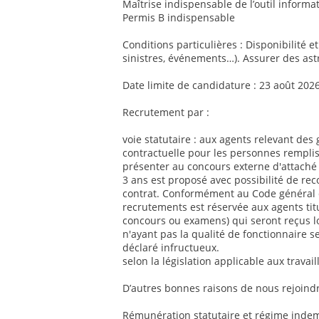
Maîtrise indispensable de l’outil informat
Permis B indispensable
Conditions particulières : Disponibilité e
sinistres, événements…). Assurer des ast
Date limite de candidature : 23 août 202
Recrutement par :
voie statutaire : aux agents relevant des 
contractuelle pour les personnes remplis
présenter au concours externe d'attaché 
3 ans est proposé avec possibilité de re
contrat. Conformément au Code général de
recrutements est réservée aux agents titul
concours ou examens) qui seront reçus l
n'ayant pas la qualité de fonctionnaire se
déclaré infructueux.
selon la législation applicable aux travai
D’autres bonnes raisons de nous rejoindr
Rémunération statutaire et régime indemn