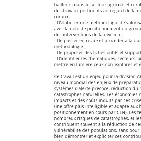
bailleurs dans le secteur agricole et rur
des travaux pertinents au regard de la q
ruraux ;
- D’élaborer une méthodologie de valoris
avec la note de positionnement du groupe
des interventions de la division ;
- De passer en revue et procéder à la qua
méthodologie ;
- De proposer des fiches outils et suppor
- D’identifier les thématiques, secteurs, o
mettre en lumière ceux non-explorés et 
Ce travail est un enjeu pour la division
niveau mondial des enjeux de préparatio
systèmes d’alerte précoce, réduction du 
catastrophes naturelles. Les économies 
impacts et des coûts induits par ces cris
une offre plus intelligible et adapté aux
positionnement en cours par CLN). Les te
nombreux risques de catastrophes, et les
contribuent souvent à la réduction de ce
vulnérabilité des populations, sans pour 
bien démontrer et expliciter ces contribut