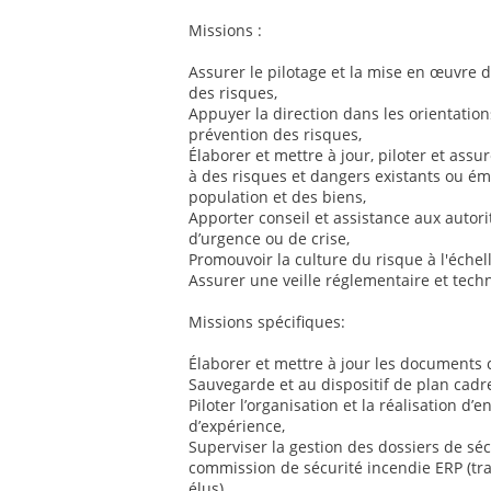
Missions :
Assurer le pilotage et la mise en œuvre d
des risques,
Appuyer la direction dans les orientatio
prévention des risques,
Élaborer et mettre à jour, piloter et assu
à des risques et dangers existants ou éme
population et des biens,
Apporter conseil et assistance aux autorit
d’urgence ou de crise,
Promouvoir la culture du risque à l'échell
Assurer une veille réglementaire et tec
Missions spécifiques:
Élaborer et mettre à jour les documents
Sauvegarde et au dispositif de plan cadre
Piloter l’organisation et la réalisation d’
d’expérience,
Superviser la gestion des dossiers de séc
commission de sécurité incendie ERP (tra
élus),