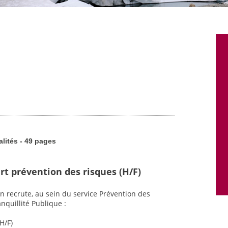
alités - 49 pages
rt prévention des risques (H/F)
n recrute, au sein du service Prévention des
nquillité Publique :
H/F)