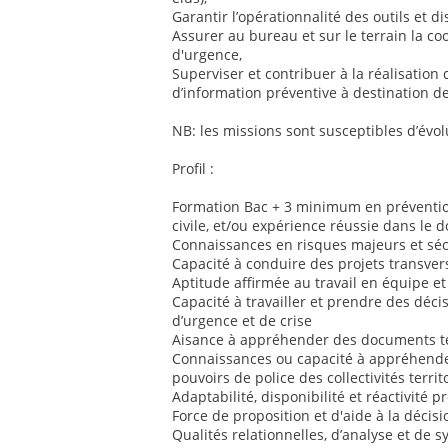
Garantir l’opérationnalité des outils et dis
Assurer au bureau et sur le terrain la co
d'urgence,
Superviser et contribuer à la réalisation 
d’information préventive à destination de
NB: les missions sont susceptibles d’évol
Profil :
Formation Bac + 3 minimum en prévention
civile, et/ou expérience réussie dans le 
Connaissances en risques majeurs et sécu
Capacité à conduire des projets transver
Aptitude affirmée au travail en équipe et
Capacité à travailler et prendre des déci
d’urgence et de crise
Aisance à appréhender des documents te
Connaissances ou capacité à appréhender
pouvoirs de police des collectivités territ
Adaptabilité, disponibilité et réactivité 
Force de proposition et d'aide à la décisi
Qualités relationnelles, d’analyse et de 