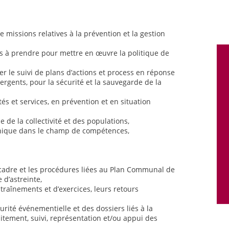
e missions relatives à la prévention et la gestion
ns à prendre pour mettre en œuvre la politique de
rer le suivi de plans d’actions et process en réponse
rgents, pour la sécurité et la sauvegarde de la
és et services, en prévention et en situation
e de la collectivité et des populations,
hnique dans le champ de compétences,
 cadre et les procédures liées au Plan Communal de
 d’astreinte,
entraînements et d’exercices, leurs retours
urité événementielle et des dossiers liés à la
itement, suivi, représentation et/ou appui des