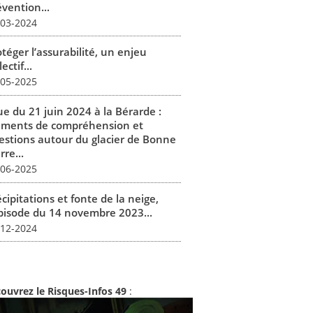
vention...
-03-2024
téger l’assurabilité, un enjeu
lectif...
-05-2025
ue du 21 juin 2024 à la Bérarde :
éments de compréhension et
estions autour du glacier de Bonne
rre...
-06-2025
cipitations et fonte de la neige,
épisode du 14 novembre 2023...
-12-2024
ouvrez le Risques-Infos 49
: