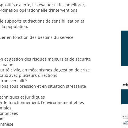
positifs d’alerte, les évaluer et les améliorer,
ordination opérationnelle d'interventions
de supports et d’actions de sensibilisation et
 la population,
uer en fonction des besoins du service.
 et gestion des risques majeurs et de sécurité
domaine
rité civile, en mécanismes de gestion de crise
saux avec plusieurs directions
 transversalité
sions sous pression et en situation stressante
chniques et juridiques
 le fonctionnement, l'environnement et les
oriales
prononcées
on
synthèse