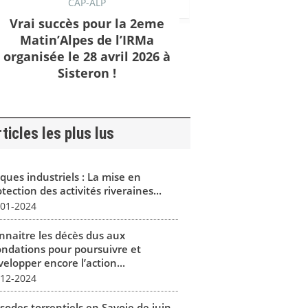
CAP-ALP
Vrai succès pour la 2eme
Matin’Alpes de l’IRMa
organisée le 28 avril 2026 à
Sisteron !
ticles les plus lus
ques industriels : La mise en
tection des activités riveraines...
-01-2024
nnaitre les décès dus aux
ondations pour poursuivre et
elopper encore l’action...
-12-2024
isodes torrentiels en Savoie de juin