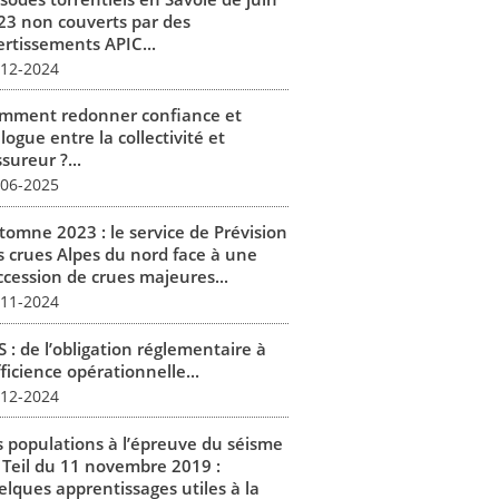
23 non couverts par des
ertissements APIC...
-12-2024
mment redonner confiance et
logue entre la collectivité et
ssureur ?...
-06-2025
tomne 2023 : le service de Prévision
s crues Alpes du nord face à une
ccession de crues majeures...
-11-2024
 : de l’obligation réglementaire à
fficience opérationnelle...
-12-2024
s populations à l’épreuve du séisme
 Teil du 11 novembre 2019 :
elques apprentissages utiles à la