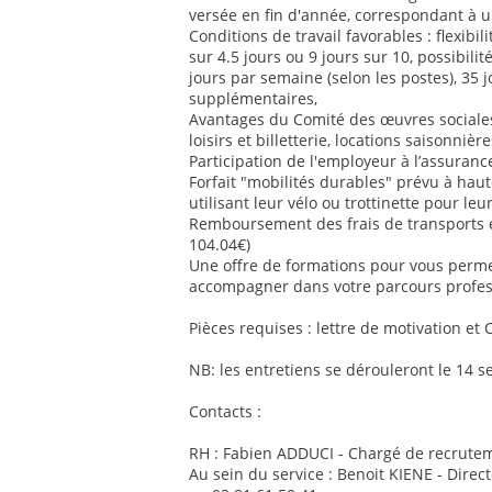
versée en fin d'année, correspondant à u
Conditions de travail favorables : flexib
sur 4.5 jours ou 9 jours sur 10, possibilit
jours par semaine (selon les postes), 35 
supplémentaires,
Avantages du Comité des œuvres sociales 
loisirs et billetterie, locations saisonnière
Participation de l'employeur à l’assurance
Forfait "mobilités durables" prévu à ha
utilisant leur vélo ou trottinette pour le
Remboursement des frais de transports
104.04€)
Une offre de formations pour vous perm
accompagner dans votre parcours profes
Pièces requises : lettre de motivation et 
NB: les entretiens se dérouleront le 14 
Contacts :
RH : Fabien ADDUCI - Chargé de recrutem
Au sein du service : Benoit KIENE - Direc