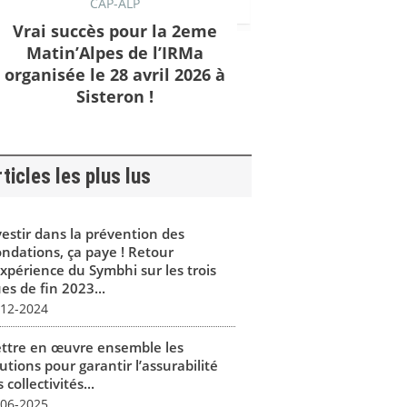
CAP-ALP
Vrai succès pour la 2eme
Matin’Alpes de l’IRMa
organisée le 28 avril 2026 à
Sisteron !
ticles les plus lus
vestir dans la prévention des
ondations, ça paye ! Retour
expérience du Symbhi sur les trois
es de fin 2023...
-12-2024
ttre en œuvre ensemble les
utions pour garantir l’assurabilité
 collectivités...
-06-2025