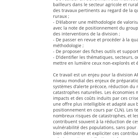
bailleurs dans le secteur agricole et rur
des travaux pertinents au regard de la q
ruraux ;
- D’élaborer une méthodologie de valoris
avec la note de positionnement du groupe
des interventions de la division ;
- De passer en revue et procéder à la qua
méthodologie ;
- De proposer des fiches outils et suppor
- D’identifier les thématiques, secteurs, o
mettre en lumière ceux non-explorés et 
Ce travail est un enjeu pour la division
niveau mondial des enjeux de préparatio
systèmes d’alerte précoce, réduction du 
catastrophes naturelles. Les économies 
impacts et des coûts induits par ces cris
une offre plus intelligible et adapté aux
positionnement en cours par CLN). Les te
nombreux risques de catastrophes, et les
contribuent souvent à la réduction de ce
vulnérabilité des populations, sans pour 
bien démontrer et expliciter ces contribut