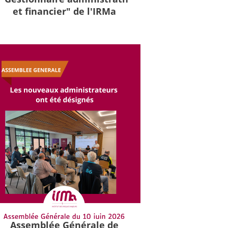
et financier" de l'IRMa
Assemblée Générale de