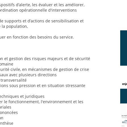
positifs d’alerte, les évaluer et les améliorer,
ordination opérationnelle d'interventions
de supports et d’actions de sensibilisation et
 la population,
uer en fonction des besoins du service.
 et gestion des risques majeurs et de sécurité
domaine
rité civile, en mécanismes de gestion de crise
saux avec plusieurs directions
 transversalité
sions sous pression et en situation stressante
chniques et juridiques
 le fonctionnement, l'environnement et les
oriales
prononcées
on
synthèse