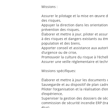
Missions :
Assurer le pilotage et la mise en œuvre d
des risques,
Appuyer la direction dans les orientatio
prévention des risques,
Élaborer et mettre à jour, piloter et assu
à des risques et dangers existants ou éme
population et des biens,
Apporter conseil et assistance aux autorit
d’urgence ou de crise,
Promouvoir la culture du risque à l'échell
Assurer une veille réglementaire et tec
Missions spécifiques:
Élaborer et mettre à jour les documents
Sauvegarde et au dispositif de plan cadre
Piloter l’organisation et la réalisation d’
d’expérience,
Superviser la gestion des dossiers de séc
commission de sécurité incendie ERP (tra
élus),