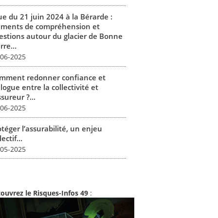
ue du 21 juin 2024 à la Bérarde :
éments de compréhension et
estions autour du glacier de Bonne
rre...
-06-2025
mment redonner confiance et
logue entre la collectivité et
ssureur ?...
-06-2025
téger l’assurabilité, un enjeu
lectif...
-05-2025
ouvrez le Risques-Infos 49
: