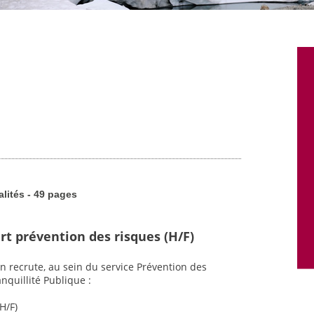
alités - 49 pages
rt prévention des risques (H/F)
n recrute, au sein du service Prévention des
nquillité Publique :
H/F)