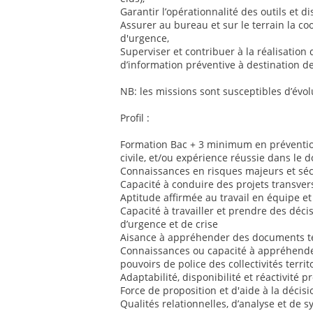
Garantir l’opérationnalité des outils et dis
Assurer au bureau et sur le terrain la co
d'urgence,
Superviser et contribuer à la réalisation 
d’information préventive à destination de
NB: les missions sont susceptibles d’évol
Profil :
Formation Bac + 3 minimum en prévention
civile, et/ou expérience réussie dans le 
Connaissances en risques majeurs et sécu
Capacité à conduire des projets transver
Aptitude affirmée au travail en équipe et
Capacité à travailler et prendre des déci
d’urgence et de crise
Aisance à appréhender des documents te
Connaissances ou capacité à appréhender
pouvoirs de police des collectivités territ
Adaptabilité, disponibilité et réactivité 
Force de proposition et d'aide à la décisi
Qualités relationnelles, d’analyse et de 