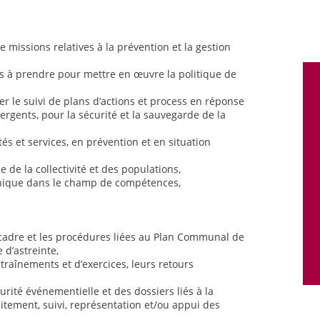
e missions relatives à la prévention et la gestion
ns à prendre pour mettre en œuvre la politique de
rer le suivi de plans d’actions et process en réponse
rgents, pour la sécurité et la sauvegarde de la
és et services, en prévention et en situation
e de la collectivité et des populations,
hnique dans le champ de compétences,
 cadre et les procédures liées au Plan Communal de
 d’astreinte,
entraînements et d’exercices, leurs retours
urité événementielle et des dossiers liés à la
itement, suivi, représentation et/ou appui des