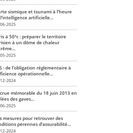
erte sismique et tsunami à l’heure
l’intelligence artificielle...
-06-2025
is à 50°c : préparer le territoire
risien à un dôme de chaleur
trême...
-05-2025
 : de l’obligation réglementaire à
fficience opérationnelle...
-12-2024
 crue mémorable du 18 juin 2013 en
lées des gaves...
-06-2025
s mesures pour retrouver des
ditions pérennes d’assurabilité...
-12-2024