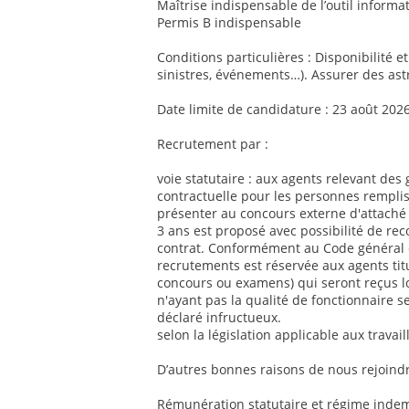
Maîtrise indispensable de l’outil informat
Permis B indispensable
Conditions particulières : Disponibilité e
sinistres, événements…). Assurer des ast
Date limite de candidature : 23 août 202
Recrutement par :
voie statutaire : aux agents relevant des 
contractuelle pour les personnes remplis
présenter au concours externe d'attaché 
3 ans est proposé avec possibilité de re
contrat. Conformément au Code général de
recrutements est réservée aux agents titul
concours ou examens) qui seront reçus l
n'ayant pas la qualité de fonctionnaire se
déclaré infructueux.
selon la législation applicable aux travai
D’autres bonnes raisons de nous rejoindr
Rémunération statutaire et régime indemn