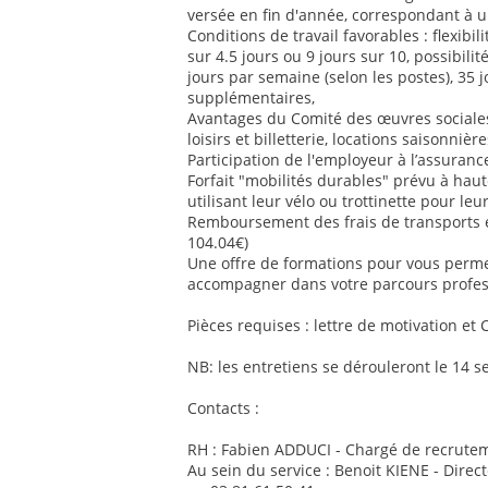
versée en fin d'année, correspondant à u
Conditions de travail favorables : flexib
sur 4.5 jours ou 9 jours sur 10, possibilit
jours par semaine (selon les postes), 35 
supplémentaires,
Avantages du Comité des œuvres sociales 
loisirs et billetterie, locations saisonnière
Participation de l'employeur à l’assurance
Forfait "mobilités durables" prévu à ha
utilisant leur vélo ou trottinette pour le
Remboursement des frais de transports
104.04€)
Une offre de formations pour vous perm
accompagner dans votre parcours profes
Pièces requises : lettre de motivation et 
NB: les entretiens se dérouleront le 14 
Contacts :
RH : Fabien ADDUCI - Chargé de recrutem
Au sein du service : Benoit KIENE - Direc