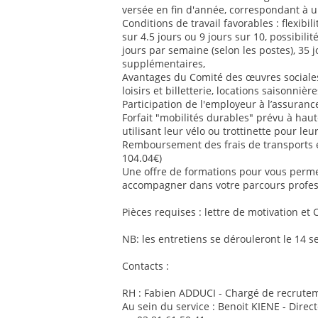
versée en fin d'année, correspondant à u
Conditions de travail favorables : flexib
sur 4.5 jours ou 9 jours sur 10, possibilit
jours par semaine (selon les postes), 35 
supplémentaires,
Avantages du Comité des œuvres sociales 
loisirs et billetterie, locations saisonnière
Participation de l'employeur à l’assurance
Forfait "mobilités durables" prévu à ha
utilisant leur vélo ou trottinette pour le
Remboursement des frais de transports
104.04€)
Une offre de formations pour vous perm
accompagner dans votre parcours profes
Pièces requises : lettre de motivation et 
NB: les entretiens se dérouleront le 14 
Contacts :
RH : Fabien ADDUCI - Chargé de recrutem
Au sein du service : Benoit KIENE - Direc