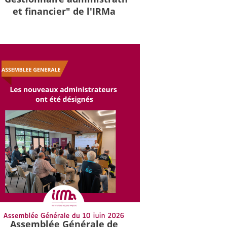
et financier" de l'IRMa
Assemblée Générale de