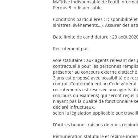
Maîtrise indispensable de l’outil informat
Permis B indispensable
Conditions particulières : Disponibilité e
sinistres, événements…). Assurer des ast
Date limite de candidature : 23 août 202
Recrutement par :
voie statutaire : aux agents relevant des 
contractuelle pour les personnes remplis
présenter au concours externe d'attaché 
3 ans est proposé avec possibilité de re
contrat. Conformément au Code général de
recrutements est réservée aux agents titul
concours ou examens) qui seront reçus l
n'ayant pas la qualité de fonctionnaire se
déclaré infructueux.
selon la législation applicable aux travai
D’autres bonnes raisons de nous rejoindr
Rémunération statutaire et régime indemn