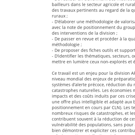
bailleurs dans le secteur agricole et rur
des travaux pertinents au regard de la q
ruraux ;
- D’élaborer une méthodologie de valoris
avec la note de positionnement du groupe
des interventions de la division ;
- De passer en revue et procéder à la qua
méthodologie ;
- De proposer des fiches outils et suppor
- D’identifier les thématiques, secteurs, o
mettre en lumière ceux non-explorés et 
Ce travail est un enjeu pour la division
niveau mondial des enjeux de préparatio
systèmes d’alerte précoce, réduction du 
catastrophes naturelles. Les économies 
impacts et des coûts induits par ces cris
une offre plus intelligible et adapté aux
positionnement en cours par CLN). Les te
nombreux risques de catastrophes, et les
contribuent souvent à la réduction de ce
vulnérabilité des populations, sans pour 
bien démontrer et expliciter ces contribut