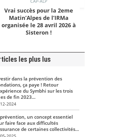
CAP-ALP
Vrai succès pour la 2eme
Matin’Alpes de l’IRMa
organisée le 28 avril 2026 à
Sisteron !
ticles les plus lus
vestir dans la prévention des
ondations, ça paye ! Retour
expérience du Symbhi sur les trois
es de fin 2023...
-12-2024
 prévention, un concept essentiel
r faire face aux difficultés
ssurance de certaines collectivités...
-05-2025