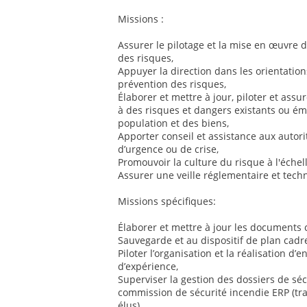
Missions :
Assurer le pilotage et la mise en œuvre d
des risques,
Appuyer la direction dans les orientatio
prévention des risques,
Élaborer et mettre à jour, piloter et assu
à des risques et dangers existants ou éme
population et des biens,
Apporter conseil et assistance aux autorit
d’urgence ou de crise,
Promouvoir la culture du risque à l'échell
Assurer une veille réglementaire et tec
Missions spécifiques:
Élaborer et mettre à jour les documents
Sauvegarde et au dispositif de plan cadre
Piloter l’organisation et la réalisation d’
d’expérience,
Superviser la gestion des dossiers de séc
commission de sécurité incendie ERP (tra
élus),