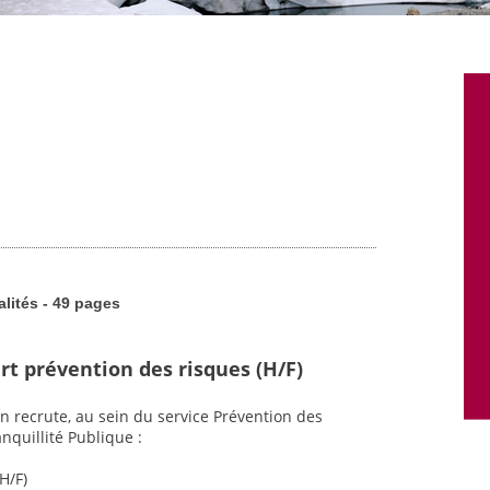
alités - 49 pages
rt prévention des risques (H/F)
n recrute, au sein du service Prévention des
nquillité Publique :
H/F)