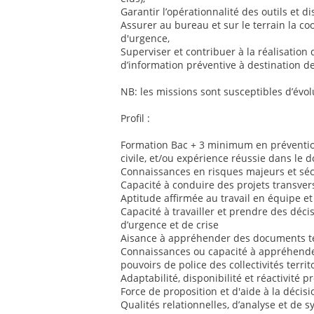
Garantir l’opérationnalité des outils et dis
Assurer au bureau et sur le terrain la co
d'urgence,
Superviser et contribuer à la réalisation 
d’information préventive à destination de
NB: les missions sont susceptibles d’évol
Profil :
Formation Bac + 3 minimum en prévention
civile, et/ou expérience réussie dans le 
Connaissances en risques majeurs et sécu
Capacité à conduire des projets transver
Aptitude affirmée au travail en équipe et
Capacité à travailler et prendre des déci
d’urgence et de crise
Aisance à appréhender des documents te
Connaissances ou capacité à appréhender
pouvoirs de police des collectivités territ
Adaptabilité, disponibilité et réactivité 
Force de proposition et d'aide à la décisi
Qualités relationnelles, d’analyse et de 