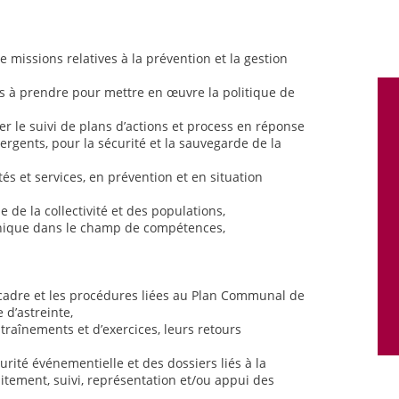
e missions relatives à la prévention et la gestion
ns à prendre pour mettre en œuvre la politique de
rer le suivi de plans d’actions et process en réponse
rgents, pour la sécurité et la sauvegarde de la
és et services, en prévention et en situation
e de la collectivité et des populations,
hnique dans le champ de compétences,
 cadre et les procédures liées au Plan Communal de
 d’astreinte,
entraînements et d’exercices, leurs retours
urité événementielle et des dossiers liés à la
itement, suivi, représentation et/ou appui des