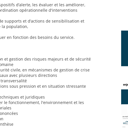
positifs d’alerte, les évaluer et les améliorer,
ordination opérationnelle d'interventions
de supports et d’actions de sensibilisation et
 la population,
uer en fonction des besoins du service.
 et gestion des risques majeurs et de sécurité
domaine
rité civile, en mécanismes de gestion de crise
saux avec plusieurs directions
 transversalité
sions sous pression et en situation stressante
chniques et juridiques
 le fonctionnement, l'environnement et les
oriales
prononcées
on
synthèse