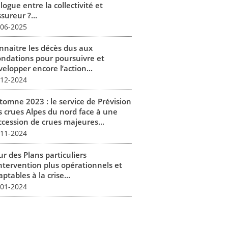
logue entre la collectivité et
ssureur ?...
-06-2025
nnaitre les décès dus aux
ondations pour poursuivre et
elopper encore l’action...
-12-2024
tomne 2023 : le service de Prévision
s crues Alpes du nord face à une
ccession de crues majeures...
-11-2024
r des Plans particuliers
intervention plus opérationnels et
ptables à la crise...
-01-2024