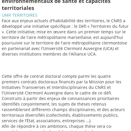
environnementaux de santé et capacités
territoriales
UMR TERRITOIRES
Face aux enjeux actuels d'habitabilité des territoires, le CNRS a
développé une initiative spécifique : le Défi « Territoires du futur
». Cette initiative, mise en œuvre dans un premier temps sur le
territoire de l'aire métropolitaine marseillaise, est aujourd'hui
poursuivie sur le territoire de l'aire métropolitaine clermontoise
en partenariat avec l’Université Clermont Auvergne (UCA) et
diverses institutions membres de l'Alliance UCA.
Cette offre de contrat doctoral compte parmi les quatre
premiers contrats doctoraux financés par la Mission pour les
Initiatives Transverses et Interdisciplinaires du CNRS et
l'Université Clermont Auvergne dans le cadre de ce défi.
Construits à partir des enjeux de connaissances prioritaires
identifiés conjointement, les sujets de thèses retenus
rassembleront différents champs disciplinaires, et des acteurs
territoriaux diversifiés (collectivités, établissements publics,
services de l’État, associations, entreprises …).
Afin de répondre à ces ambitions, chaque thèse sera co-