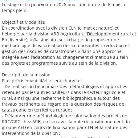
Le stage est à pourvoir en 2026 pour une durée de 6 mois à
temps plein.
Objectif et Modalités
En coordination avec la division CLN (climat et nature) et
hébergé par la division ARB (Agriculture, Développement rural et
Biodiversité), le/la stagiaire sera chargé.de proposer une
méthodologie de valorisation des composantes « réduction et
gestion des risques de catastrophes » dans une approche
intégrée avec l’adaptation au changement climatique au sein
des projets et programmes suivis au sein de la division.
Descriptif de la mission
Plus précisément, il/elle sera chargé.e :
- De réaliser un benchmark des méthodologies et approches
retenues par les autres bailleurs dans le secteur agricole et
rural, ainsi qu’une recherche bibliographique autour des
travaux pertinents au regard de la question des risques de
catastrophe en territoires ruraux ;
- D’élaborer une méthodologie de valorisation des projets de
RRC/GRC chez ARB, en lien avec la note de positionnement du
groupe AFD en cours de finalisation par CLN et la nature des
interventions de la division ;