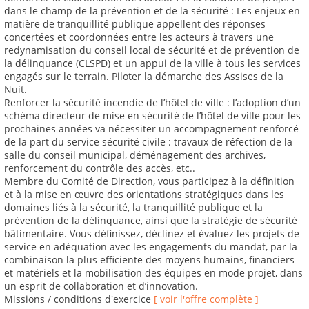
dans le champ de la prévention et de la sécurité : Les enjeux en
matière de tranquillité publique appellent des réponses
concertées et coordonnées entre les acteurs à travers une
redynamisation du conseil local de sécurité et de prévention de
la délinquance (CLSPD) et un appui de la ville à tous les services
engagés sur le terrain. Piloter la démarche des Assises de la
Nuit.
Renforcer la sécurité incendie de l’hôtel de ville : l’adoption d’un
schéma directeur de mise en sécurité de l’hôtel de ville pour les
prochaines années va nécessiter un accompagnement renforcé
de la part du service sécurité civile : travaux de réfection de la
salle du conseil municipal, déménagement des archives,
renforcement du contrôle des accès, etc..
Membre du Comité de Direction, vous participez à la définition
et à la mise en œuvre des orientations stratégiques dans les
domaines liés à la sécurité, la tranquillité publique et la
prévention de la délinquance, ainsi que la stratégie de sécurité
bâtimentaire. Vous définissez, déclinez et évaluez les projets de
service en adéquation avec les engagements du mandat, par la
combinaison la plus efficiente des moyens humains, financiers
et matériels et la mobilisation des équipes en mode projet, dans
un esprit de collaboration et d’innovation.
Missions / conditions d'exercice
[ voir l'offre complète ]