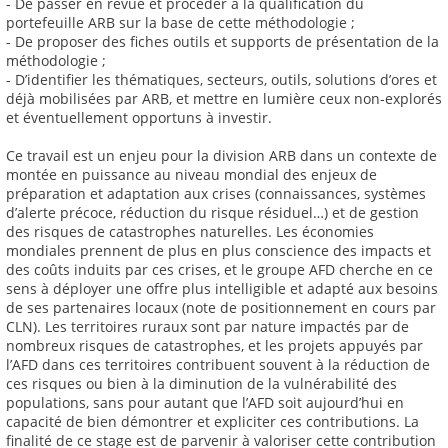
- De passer en revue et procéder à la qualification du
portefeuille ARB sur la base de cette méthodologie ;
- De proposer des fiches outils et supports de présentation de la
méthodologie ;
- D’identifier les thématiques, secteurs, outils, solutions d’ores et
déjà mobilisées par ARB, et mettre en lumière ceux non-explorés
et éventuellement opportuns à investir.
Ce travail est un enjeu pour la division ARB dans un contexte de
montée en puissance au niveau mondial des enjeux de
préparation et adaptation aux crises (connaissances, systèmes
d’alerte précoce, réduction du risque résiduel…) et de gestion
des risques de catastrophes naturelles. Les économies
mondiales prennent de plus en plus conscience des impacts et
des coûts induits par ces crises, et le groupe AFD cherche en ce
sens à déployer une offre plus intelligible et adapté aux besoins
de ses partenaires locaux (note de positionnement en cours par
CLN). Les territoires ruraux sont par nature impactés par de
nombreux risques de catastrophes, et les projets appuyés par
l’AFD dans ces territoires contribuent souvent à la réduction de
ces risques ou bien à la diminution de la vulnérabilité des
populations, sans pour autant que l’AFD soit aujourd’hui en
capacité de bien démontrer et expliciter ces contributions. La
finalité de ce stage est de parvenir à valoriser cette contribution