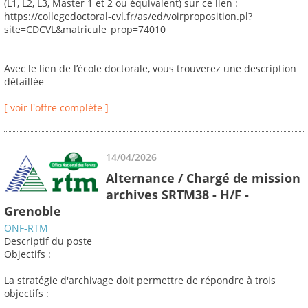
(L1, L2, L3, Master 1 et 2 ou équivalent) sur ce lien :
https://collegedoctoral-cvl.fr/as/ed/voirproposition.pl?
site=CDCVL&matricule_prop=74010
Avec le lien de l’école doctorale, vous trouverez une description
détaillée
[ voir l'offre complète ]
14/04/2026
Alternance / Chargé de mission
archives SRTM38 - H/F -
Grenoble
ONF-RTM
Descriptif du poste
Objectifs :
La stratégie d'archivage doit permettre de répondre à trois
objectifs :