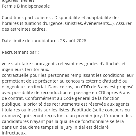
logiciels métier)
Permis B indispensable
Conditions particulières : Disponibilité et adaptabilité des
horaires (situations d’urgence, sinistres, événements…). Assurer
des astreintes cadres.
Date limite de candidature : 23 août 2026
Recrutement par :
voie statutaire : aux agents relevant des grades d'attachés et
ingénieurs territoriaux,
contractuelle pour les personnes remplissant les conditions leur
permettant de se présenter au concours externe d'attaché ou
d'ingénieur territorial. Dans ce cas, un CDD de 3 ans est proposé
avec possibilité de reconduction et passage en CDI après 6 ans
de contrat. Conformément au Code général de la fonction
publique, la priorité des recrutements est réservée aux agents
titulaires ou inscrits sur les listes d'aptitude (suite concours ou
examens) qui seront reçus lors d'un premier jury. L'examen des
candidatures n'ayant pas la qualité de fonctionnaire se fera
dans un deuxième temps si le jury initial est déclaré
infructueux.