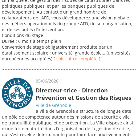
climatique et de gestion des risques de catastrophes dans les
politiques publiques, et par les banques publiques de
développement. Au contact d’un grand nombre de
collaborateurs de l’AFD, vous développerez une vision globale
des métiers opérationnels du groupe AFD, de son organisation,
et de ses outils d’intervention.
Conditions du stage
Durée : 6 mois à temps plein
Convention de stage obligatoirement produite par un
établissement scolaire : université, grande école... (universités
européennes acceptées)
[ voir l'offre complète ]
05/06/2026
Directeur-trice - Direction
Prévention et Gestion des Risques
Ville de Grenoble
a Ville de Grenoble a structuré de longue date
un pôle de compétence autour des missions de sécurité civile,
de tranquillité publique, et de prévention. La Ville dispose ainsi
d’une forte maturité dans l’organisation de la gestion de crise,
qui s’est révélée déterminante pour faire face aux événements