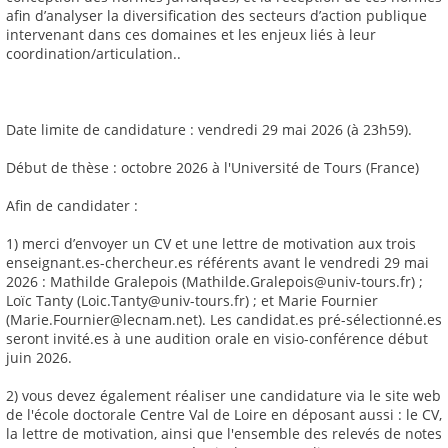
afin d’analyser la diversification des secteurs d’action publique
intervenant dans ces domaines et les enjeux liés à leur
coordination/articulation..
Date limite de candidature : vendredi 29 mai 2026 (à 23h59).
Début de thèse : octobre 2026 à l'Université de Tours (France)
Afin de candidater :
1) merci d’envoyer un CV et une lettre de motivation aux trois
enseignant.es-chercheur.es référents avant le vendredi 29 mai
2026 : Mathilde Gralepois (Mathilde.Gralepois@univ-tours.fr) ;
Loïc Tanty (Loic.Tanty@univ-tours.fr) ; et Marie Fournier
(Marie.Fournier@lecnam.net). Les candidat.es pré-sélectionné.es
seront invité.es à une audition orale en visio-conférence début
juin 2026.
2) vous devez également réaliser une candidature via le site web
de l'école doctorale Centre Val de Loire en déposant aussi : le CV,
la lettre de motivation, ainsi que l'ensemble des relevés de notes