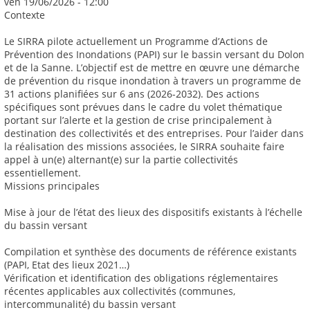
ven 19/06/2026 - 12:00
Contexte
Le SIRRA pilote actuellement un Programme d’Actions de
Prévention des Inondations (PAPI) sur le bassin versant du Dolon
et de la Sanne. L’objectif est de mettre en œuvre une démarche
de prévention du risque inondation à travers un programme de
31 actions planifiées sur 6 ans (2026-2032). Des actions
spécifiques sont prévues dans le cadre du volet thématique
portant sur l’alerte et la gestion de crise principalement à
destination des collectivités et des entreprises. Pour l’aider dans
la réalisation des missions associées, le SIRRA souhaite faire
appel à un(e) alternant(e) sur la partie collectivités
essentiellement.
Missions principales
Mise à jour de l’état des lieux des dispositifs existants à l’échelle
du bassin versant
Compilation et synthèse des documents de référence existants
(PAPI, Etat des lieux 2021…)
Vérification et identification des obligations réglementaires
récentes applicables aux collectivités (communes,
intercommunalité) du bassin versant