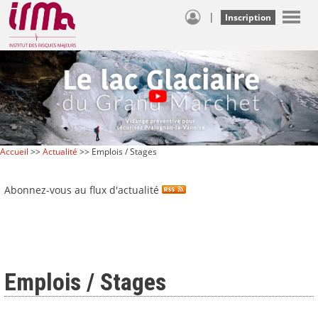
|
Inscription
Accueil
>>
Actualité
>> Emplois / Stages
Abonnez-vous au flux d'actualité
Emplois / Stages