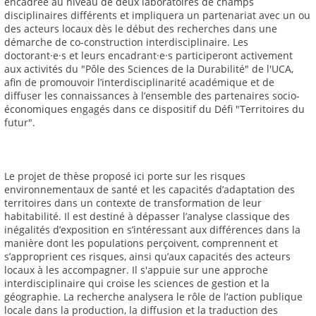
encadrée au niveau de deux laboratoires de champs
disciplinaires différents et impliquera un partenariat avec un ou
des acteurs locaux dès le début des recherches dans une
démarche de co-construction interdisciplinaire. Les
doctorant·e·s et leurs encadrant·e·s participeront activement
aux activités du "Pôle des Sciences de la Durabilité" de l'UCA,
afin de promouvoir l’interdisciplinarité académique et de
diffuser les connaissances à l’ensemble des partenaires socio-
économiques engagés dans ce dispositif du Défi "Territoires du
futur".
Le projet de thèse proposé ici porte sur les risques
environnementaux de santé et les capacités d’adaptation des
territoires dans un contexte de transformation de leur
habitabilité. Il est destiné à dépasser l’analyse classique des
inégalités d’exposition en s’intéressant aux différences dans la
manière dont les populations perçoivent, comprennent et
s’approprient ces risques, ainsi qu’aux capacités des acteurs
locaux à les accompagner. Il s'appuie sur une approche
interdisciplinaire qui croise les sciences de gestion et la
géographie. La recherche analysera le rôle de l’action publique
locale dans la production, la diffusion et la traduction des