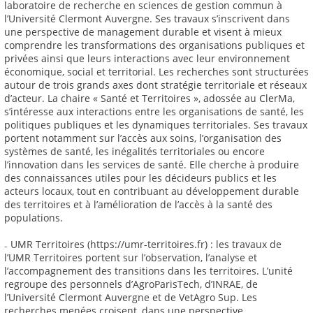
laboratoire de recherche en sciences de gestion commun à
l’Université Clermont Auvergne. Ses travaux s’inscrivent dans
une perspective de management durable et visent à mieux
comprendre les transformations des organisations publiques et
privées ainsi que leurs interactions avec leur environnement
économique, social et territorial. Les recherches sont structurées
autour de trois grands axes dont stratégie territoriale et réseaux
d’acteur. La chaire « Santé et Territoires », adossée au ClerMa,
s’intéresse aux interactions entre les organisations de santé, les
politiques publiques et les dynamiques territoriales. Ses travaux
portent notamment sur l’accès aux soins, l’organisation des
systèmes de santé, les inégalités territoriales ou encore
l’innovation dans les services de santé. Elle cherche à produire
des connaissances utiles pour les décideurs publics et les
acteurs locaux, tout en contribuant au développement durable
des territoires et à l’amélioration de l’accès à la santé des
populations.
₋ UMR Territoires (https://umr-territoires.fr) : les travaux de
l’UMR Territoires portent sur l’observation, l’analyse et
l’accompagnement des transitions dans les territoires. L’unité
regroupe des personnels d’AgroParisTech, d’INRAE, de
l’Université Clermont Auvergne et de VetAgro Sup. Les
recherches menées croisent, dans une perspective