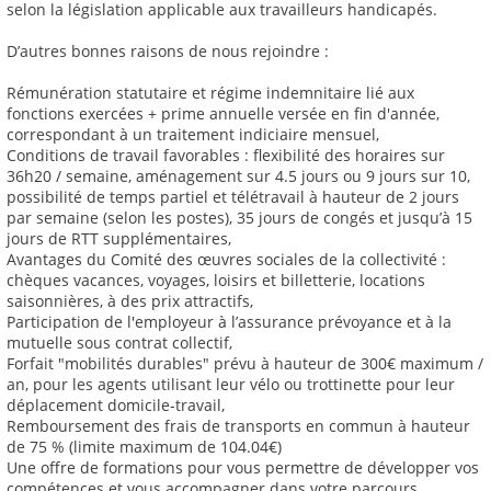
selon la législation applicable aux travailleurs handicapés.
D’autres bonnes raisons de nous rejoindre :
Rémunération statutaire et régime indemnitaire lié aux
fonctions exercées + prime annuelle versée en fin d'année,
correspondant à un traitement indiciaire mensuel,
Conditions de travail favorables : flexibilité des horaires sur
36h20 / semaine, aménagement sur 4.5 jours ou 9 jours sur 10,
possibilité de temps partiel et télétravail à hauteur de 2 jours
par semaine (selon les postes), 35 jours de congés et jusqu’à 15
jours de RTT supplémentaires,
Avantages du Comité des œuvres sociales de la collectivité :
chèques vacances, voyages, loisirs et billetterie, locations
saisonnières, à des prix attractifs,
Participation de l'employeur à l’assurance prévoyance et à la
mutuelle sous contrat collectif,
Forfait "mobilités durables" prévu à hauteur de 300€ maximum /
an, pour les agents utilisant leur vélo ou trottinette pour leur
déplacement domicile-travail,
Remboursement des frais de transports en commun à hauteur
de 75 % (limite maximum de 104.04€)
Une offre de formations pour vous permettre de développer vos
compétences et vous accompagner dans votre parcours