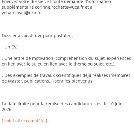
Envoyez votre dossier, et toute demande d’information
supplémentaire corinne.rochette@uca.fr et à
yohan.fayet@uca.fr
Dossier à constituer pour postuler :
₋ Un CV,
₋ Une lettre de motivation (compréhension du sujet, expériences
en lien avec le sujet, en lien avec le thème ou sujet, etc.).
₋ Des exemples de travaux scientifiques déjà réalisés (mémoires
de Master, publications…) sont les bienvenus.
La date limite pour la remise des candidatures est le 10 Juin
2026.
[ voir l'offre complète ]