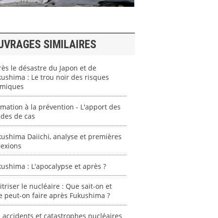
UVRAGES SIMILAIRES
ès le désastre du Japon et de
ushima : Le trou noir des risques
imiques
mation à la prévention - L'apport des
udes de cas
ushima Daiichi, analyse et premières
lexions
ushima : L'apocalypse et après ?
triser le nucléaire : Que sait-on et
 peut-on faire après Fukushima ?
 accidents et catastrophes nucléaires