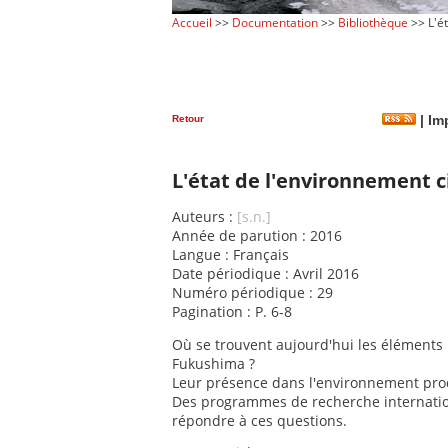
Accueil
>>
Documentation
>>
Bibliothèque
>> L'é
Retour
|
Imp
L'état de l'environnement 
Auteurs :
[s.n.]
Année de parution : 2016
Langue : Français
Date périodique : Avril 2016
Numéro périodique : 29
Pagination : P. 6-8
Où se trouvent aujourd'hui les éléments r
Fukushima ?
Leur présence dans l'environnement proch
Des programmes de recherche internation
répondre à ces questions.