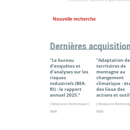
Nouvelle recherche
Dernières acquisitio
"Le bureau
"Adaptation de
d'enquêtes et
territoires de
d'analyses sur les
montagne au
risques
changement
industriels (BEA-
climatique : ét
RI) : le rapport
des lieux des
annuel 2025."
actions et outil
[ Ressource électronique ]
[ Ressource électroniq
0000
0000