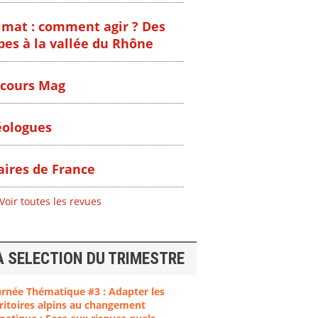
imat : comment agir ? Des
pes à la vallée du Rhône
cours Mag
ologues
ires de France
Voir toutes les revues
A SELECTION DU TRIMESTRE
urnée Thématique #3 : Adapter les
ritoires alpins au changement